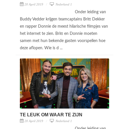
20 April 2019
Nederland 1
Onder leiding van
Buddy Vedder krijgen teamcaptains Britt Dekker
en rapper Donnie de meest hilarische filmpjes van
het internet te zien. Britt en Donnie moeten
samen met hun bekende gasten voorspellen hoe
deze aflopen. Wie is d ...
TE LEUK OM WAAR TE ZIJN
20 April 2019
Nederland 1
Onder leiding van