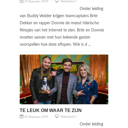
10 Augustus 2019
Nederland 1
Onder leiding
van Buddy Vedder krijgen teamcaptains Britt
Dekker en rapper Donnie de meest hilarische
filmpjes van het internet te zien. Britt en Donnie
moeten samen met hun bekende gasten
voorspellen hoe deze aflopen. Wie is d ...
TE LEUK OM WAAR TE ZIJN
03 Augustus 2019
Nederland 1
Onder leiding