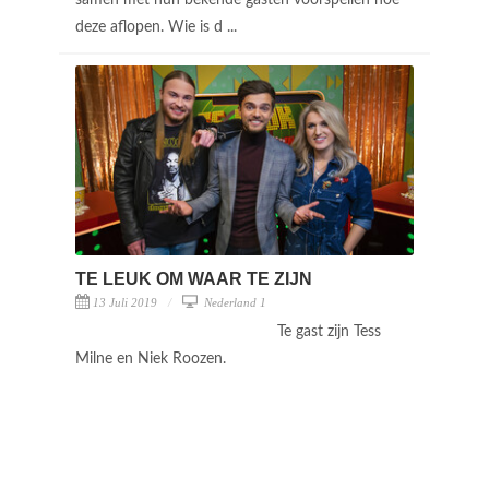
samen met hun bekende gasten voorspellen hoe
deze aflopen. Wie is d ...
TE LEUK OM WAAR TE ZIJN
13 Juli 2019
Nederland 1
Te gast zijn Tess
Milne en Niek Roozen.