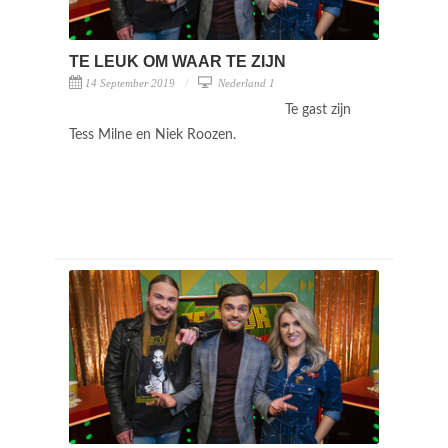
TE LEUK OM WAAR TE ZIJN
14 September 2019
Nederland 1
Te gast zijn
Tess Milne en Niek Roozen.