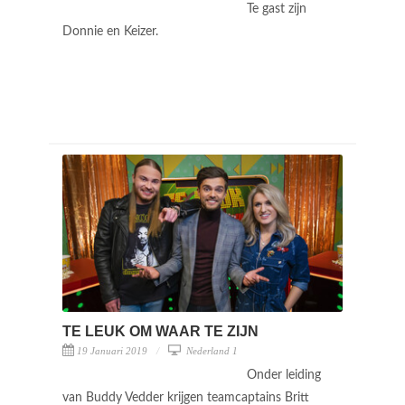
Te gast zijn
Donnie en Keizer.
TE LEUK OM WAAR TE ZIJN
19 Januari 2019
Nederland 1
Onder leiding
van Buddy Vedder krijgen teamcaptains Britt