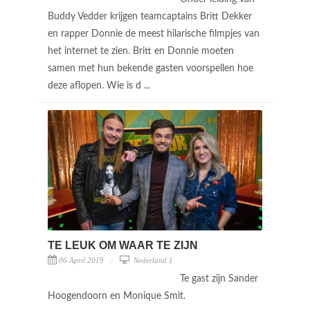
Buddy Vedder krijgen teamcaptains Britt Dekker
en rapper Donnie de meest hilarische filmpjes van
het internet te zien. Britt en Donnie moeten
samen met hun bekende gasten voorspellen hoe
deze aflopen. Wie is d ...
TE LEUK OM WAAR TE ZIJN
06 April 2019
Nederland 1
Te gast zijn Sander
Hoogendoorn en Monique Smit.