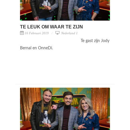
TE LEUK OM WAAR TE ZIJN
16 Februari 2019
Nederland 1
Te gast zijn Jody
Bernal en OnneDi.