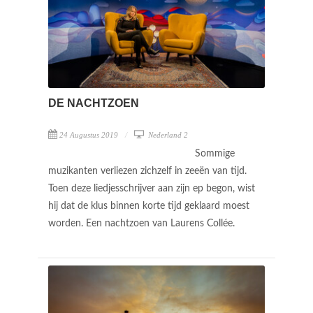
DE NACHTZOEN
24 Augustus 2019
Nederland 2
Sommige
muzikanten verliezen zichzelf in zeeën van tijd.
Toen deze liedjesschrijver aan zijn ep begon, wist
hij dat de klus binnen korte tijd geklaard moest
worden. Een nachtzoen van Laurens Collée.