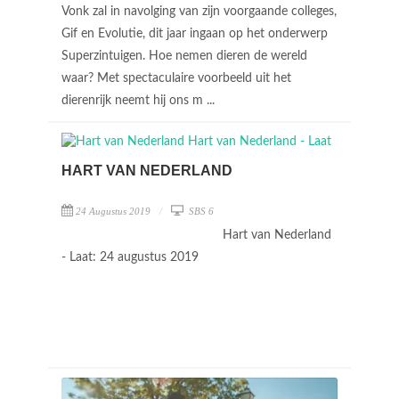
Vonk zal in navolging van zijn voorgaande colleges,
Gif en Evolutie, dit jaar ingaan op het onderwerp
Superzintuigen. Hoe nemen dieren de wereld
waar? Met spectaculaire voorbeeld uit het
dierenrijk neemt hij ons m ...
HART VAN NEDERLAND
24 Augustus 2019
SBS 6
Hart van Nederland
- Laat: 24 augustus 2019