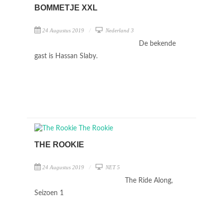
BOMMETJE XXL
24 Augustus 2019
Nederland 3
De bekende
gast is Hassan Slaby.
THE ROOKIE
24 Augustus 2019
NET 5
The Ride Along,
Seizoen 1