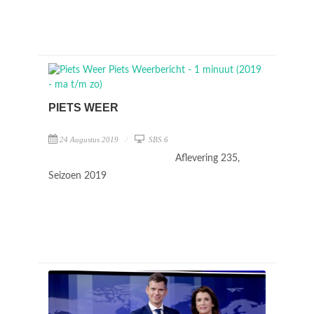
PIETS WEER
24 Augustus 2019
SBS 6
Aflevering 235,
Seizoen 2019