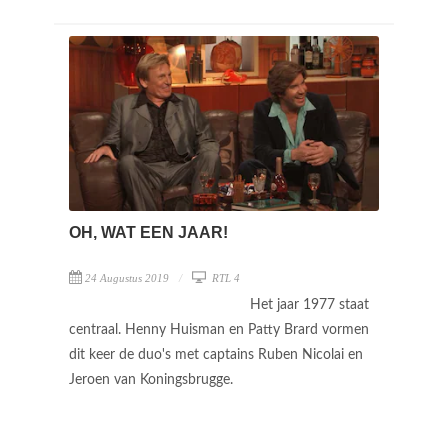
OH, WAT EEN JAAR!
24 Augustus 2019
RTL 4
Het jaar 1977 staat
centraal. Henny Huisman en Patty Brard vormen
dit keer de duo's met captains Ruben Nicolai en
Jeroen van Koningsbrugge.