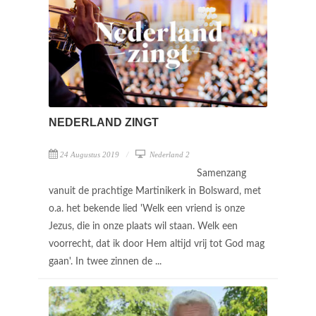
NEDERLAND ZINGT
24 Augustus 2019
Nederland 2
Samenzang
vanuit de prachtige Martinikerk in Bolsward, met
o.a. het bekende lied 'Welk een vriend is onze
Jezus, die in onze plaats wil staan. Welk een
voorrecht, dat ik door Hem altijd vrij tot God mag
gaan'. In twee zinnen de ...