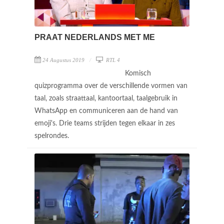
PRAAT NEDERLANDS MET ME
24 Augustus 2019
RTL 4
Komisch
quizprogramma over de verschillende vormen van
taal, zoals straattaal, kantoortaal, taalgebruik in
WhatsApp en communiceren aan de hand van
emoji's. Drie teams strijden tegen elkaar in zes
spelrondes.