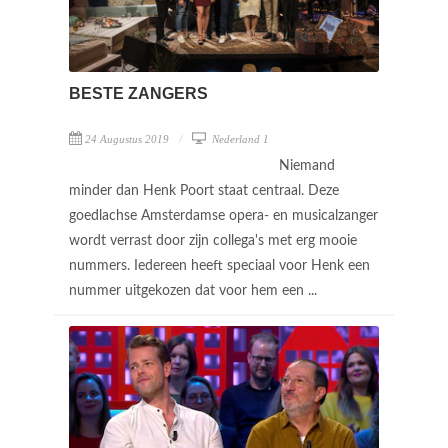
BESTE ZANGERS
24 Augustus 2019
Nederland 1
Niemand
minder dan Henk Poort staat centraal. Deze
goedlachse Amsterdamse opera- en musicalzanger
wordt verrast door zijn collega's met erg mooie
nummers. Iedereen heeft speciaal voor Henk een
nummer uitgekozen dat voor hem een ...