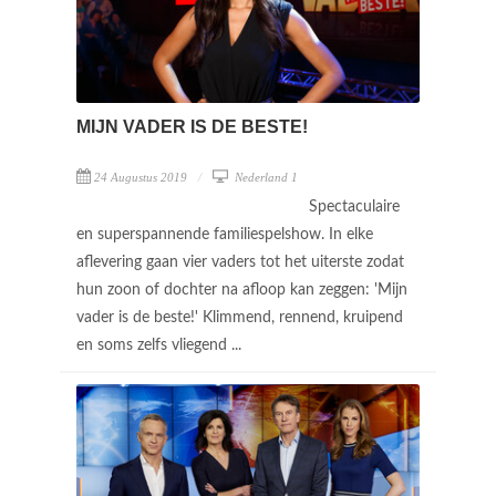
MIJN VADER IS DE BESTE!
24 Augustus 2019
Nederland 1
Spectaculaire
en superspannende familiespelshow. In elke
aflevering gaan vier vaders tot het uiterste zodat
hun zoon of dochter na afloop kan zeggen: 'Mijn
vader is de beste!' Klimmend, rennend, kruipend
en soms zelfs vliegend ...