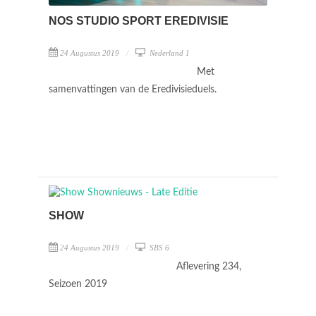
NOS STUDIO SPORT EREDIVISIE
24 Augustus 2019
Nederland 1
Met
samenvattingen van de Eredivisieduels.
SHOW
24 Augustus 2019
SBS 6
Aflevering 234,
Seizoen 2019