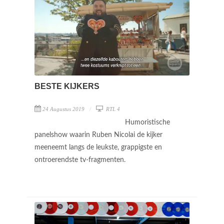
BESTE KIJKERS
24 Augustus 2019
RTL 4
Humoristische
panelshow waarin Ruben Nicolai de kijker
meeneemt langs de leukste, grappigste en
ontroerendste tv-fragmenten.