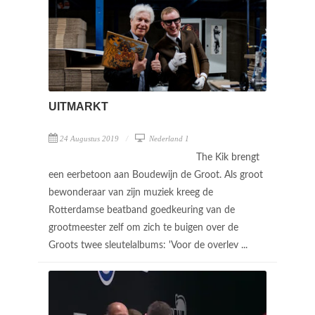
UITMARKT
24 Augustus 2019
Nederland 1
The Kik brengt
een eerbetoon aan Boudewijn de Groot. Als groot
bewonderaar van zijn muziek kreeg de
Rotterdamse beatband goedkeuring van de
grootmeester zelf om zich te buigen over de
Groots twee sleutelalbums: 'Voor de overlev ...