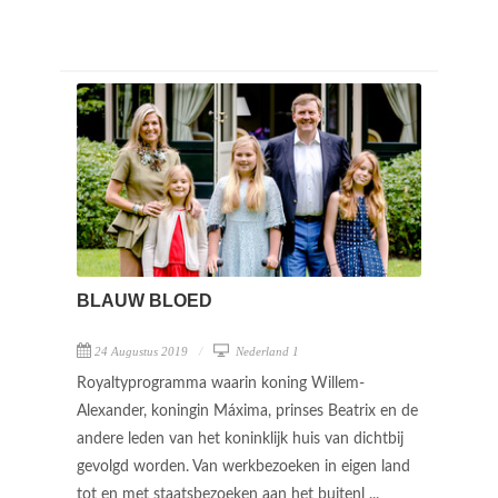
BLAUW BLOED
24 Augustus 2019
Nederland 1
Royaltyprogramma waarin koning Willem-
Alexander, koningin Máxima, prinses Beatrix en de
andere leden van het koninklijk huis van dichtbij
gevolgd worden. Van werkbezoeken in eigen land
tot en met staatsbezoeken aan het buitenl ...