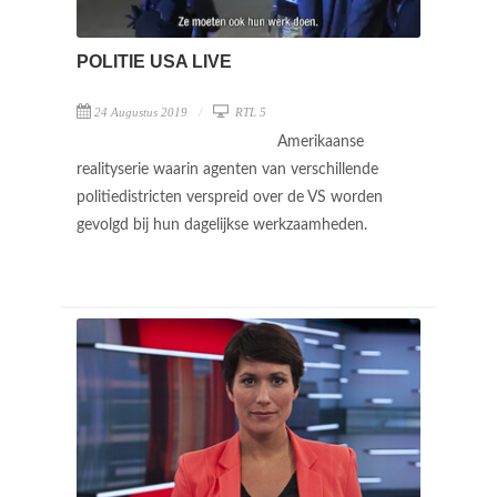
POLITIE USA LIVE
24 Augustus 2019
RTL 5
Amerikaanse
realityserie waarin agenten van verschillende
politiedistricten verspreid over de VS worden
gevolgd bij hun dagelijkse werkzaamheden.