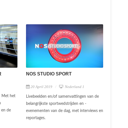
R
NOS STUDIO SPORT
20 April 2019
Nederland 1
Met het
Livebeelden en/of samenvattingen van de
n
belangrijkste sportwedstrijden en -
g en de
evenementen van de dag, met interviews en
reportages.