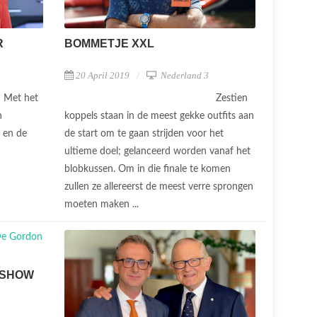
R
BOMMETJE XXL
20 April 2019
Nederland 3
Met het
Zestien
n
koppels staan in de meest gekke outfits aan
g en de
de start om te gaan strijden voor het
ultieme doel; gelanceerd worden vanaf het
blobkussen. Om in die finale te komen
zullen ze allereerst de meest verre sprongen
moeten maken ...
 SHOW