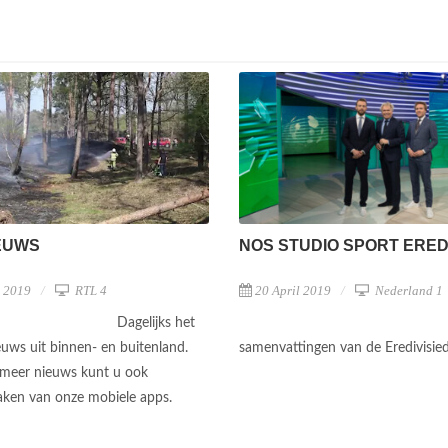
NOS STUDIO SPORT EREDI
EUWS
20 April 2019
Nederland 1
l 2019
RTL 4
Dagelijks het
samenvattingen van de Eredivisie
euws uit binnen- en buitenland.
meer nieuws kunt u ook
ken van onze mobiele apps.