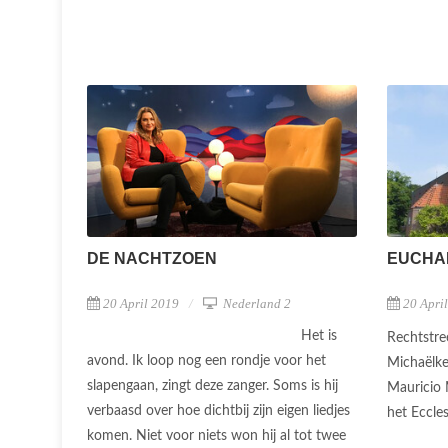
DE NACHTZOEN
EUCHAR
20 April 2019
Nederland 2
20 Apri
Het is
Rechtstre
avond. Ik loop nog een rondje voor het
Michaëlker
slapengaan, zingt deze zanger. Soms is hij
Mauricio
verbaasd over hoe dichtbij zijn eigen liedjes
het Eccles
komen. Niet voor niets won hij al tot twee