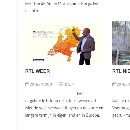
keer toe de Annie M.G. Schmidt-prijs. Een
nachtzo ...
RTL WEER
RTL NI
20 April 2019
RTL 4
20 Apri
Een
uitgebreide blik op de actuele weerkaart.
laatste ni
Met de weersverwachtingen op de korte en
Voor nog 
langere termijn in eigen land en in Europa.
gebruikma