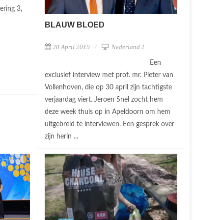
ering 3,
BLAUW BLOED
20 April 2019
Nederland 1
Een
exclusief interview met prof. mr. Pieter van
Vollenhoven, die op 30 april zijn tachtigste
verjaardag viert. Jeroen Snel zocht hem
deze week thuis op in Apeldoorn om hem
uitgebreid te interviewen. Een gesprek over
zijn herin ...