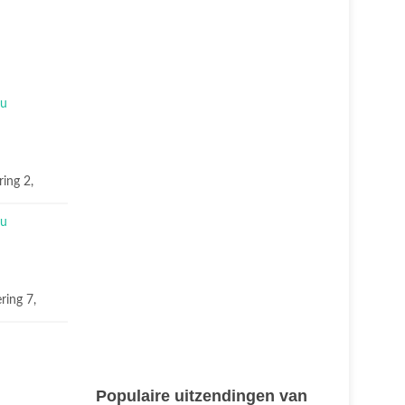
ring 2,
ring 7,
Populaire uitzendingen van