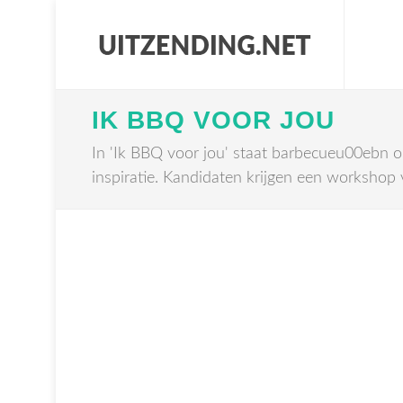
IK BBQ VOOR JOU
In 'Ik BBQ voor jou' staat barbecueu00ebn o
inspiratie. Kandidaten krijgen een workshop 