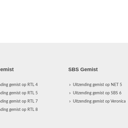
emist
SBS Gemist
nding gemist op RTL 4
Uitzending gemist op NET 5
nding gemist op RTL 5
Uitzending gemist op SBS 6
nding gemist op RTL 7
Uitzending gemist op Veronica
nding gemist op RTL 8