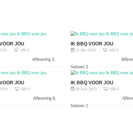
 VOOR JOU
IK BBQ VOOR JOU
2020
SBS 6
23 Mei 2020
SBS 6
Aflevering 3,
Afleve
2
Seizoen 2
 VOOR JOU
IK BBQ VOOR JOU
 2019
SBS 6
08 Juni 2019
SBS 6
Aflevering 8,
Afleve
1
Seizoen 1