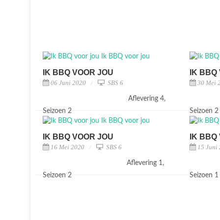
IK BBQ VOOR JOU
IK BBQ
06 Juni 2020
SBS 6
30 Mei 
Aflevering 4,
Seizoen 2
Seizoen 
IK BBQ VOOR JOU
IK BBQ
16 Mei 2020
SBS 6
15 Juni
Aflevering 1,
Seizoen 2
Seizoen 