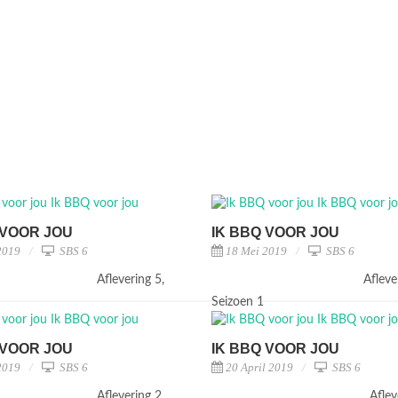
 VOOR JOU
IK BBQ VOOR JOU
2019
SBS 6
18 Mei 2019
SBS 6
Aflevering 5,
Afleve
1
Seizoen 1
 VOOR JOU
IK BBQ VOOR JOU
2019
SBS 6
20 April 2019
SBS 6
Aflevering 2,
Aflev