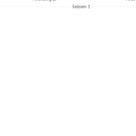
1
Seizoen 1