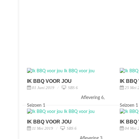
IK BBQ VOOR JOU
IK BBQ
01 Juni 2019
SBS 6
25 Mei 
Aflevering 6,
Seizoen 1
Seizoen 
IK BBQ VOOR JOU
IK BBQ
11 Mei 2019
SBS 6
04 Mei 
Aflevering 3,