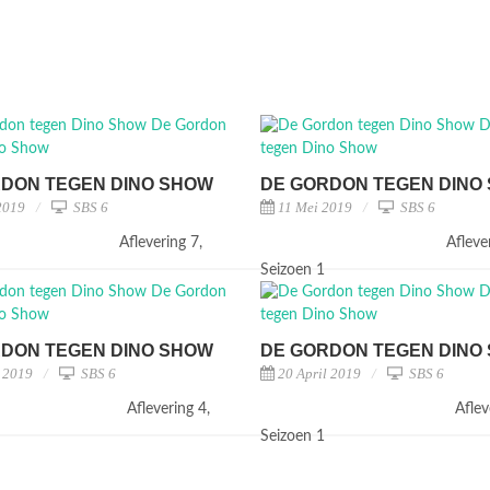
DON TEGEN DINO SHOW
DE GORDON TEGEN DINO
2019
SBS 6
11 Mei 2019
SBS 6
Aflevering 7,
Afleve
1
Seizoen 1
DON TEGEN DINO SHOW
DE GORDON TEGEN DINO
l 2019
SBS 6
20 April 2019
SBS 6
Aflevering 4,
Aflev
1
Seizoen 1