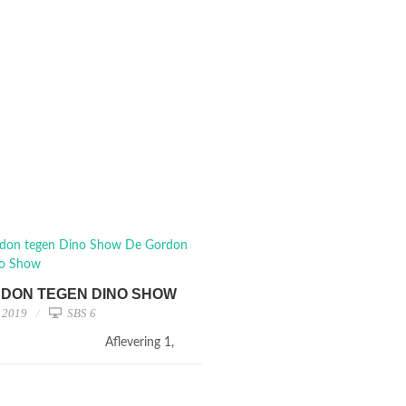
DON TEGEN DINO SHOW
l 2019
SBS 6
Aflevering 1,
1