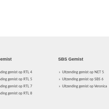
emist
SBS Gemist
nding gemist op RTL 4
Uitzending gemist op NET 5
nding gemist op RTL 5
Uitzending gemist op SBS 6
nding gemist op RTL 7
Uitzending gemist op Veronica
nding gemist op RTL 8