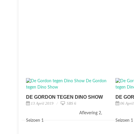
DE GORDON TEGEN DINO SHOW
DE GOR
13 April 2019
SBS 6
06 Apri
Aflevering 2,
Seizoen 1
Seizoen 