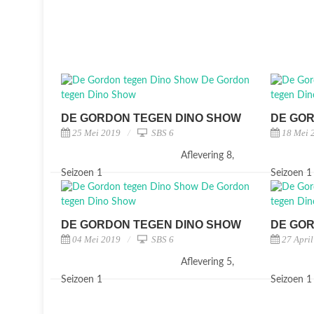
DE GORDON TEGEN DINO SHOW
DE GOR
25 Mei 2019
SBS 6
18 Mei 
Aflevering 8,
Seizoen 1
Seizoen 
DE GORDON TEGEN DINO SHOW
DE GOR
04 Mei 2019
SBS 6
27 Apri
Aflevering 5,
Seizoen 1
Seizoen 