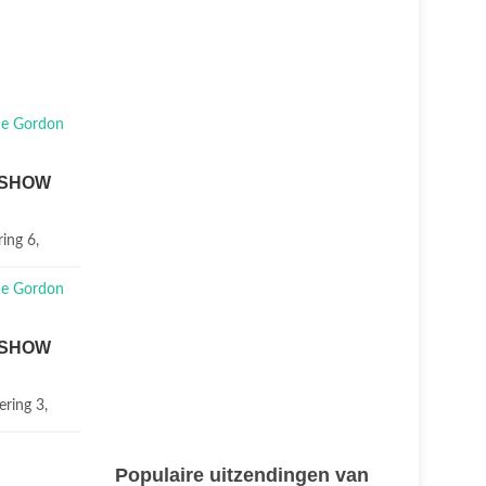
 SHOW
ring 6,
 SHOW
ering 3,
Populaire uitzendingen van