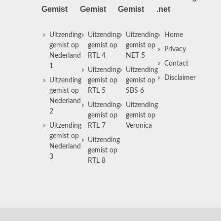
Gemist
Gemist
Gemist
.net
Uitzending
Uitzending
Uitzending
Home
gemist op
gemist op
gemist op
Privacy
Nederland
RTL 4
NET 5
Contact
1
Uitzending
Uitzending
Disclaimer
Uitzending
gemist op
gemist op
gemist op
RTL 5
SBS 6
Nederland
Uitzending
Uitzending
2
gemist op
gemist op
Uitzending
RTL 7
Veronica
gemist op
Uitzending
Nederland
gemist op
3
RTL 8