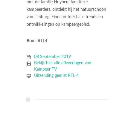
met de familie Huyben, fanatieke
kampeerders, ontdekt hij het natuurschoon
van Limburg. Fiona ontdekt alle trends en
ontwikkelingen op kampeergebied.
Bron:
RTL4
08 September 2019
Bekijk hier alle afleveringen van
Kampeer TV
Uitzending gemist RTL 4