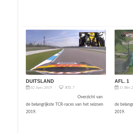
DUITSLAND
AFL. 1
02 Juni 2019
RTL 7
11 Mei 
Overzicht van
de belangrijkste TCR-races van het seizoen
de belang
2019.
2019.