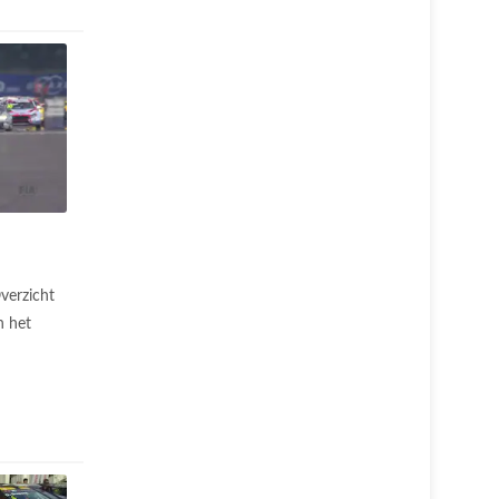
verzicht
n het