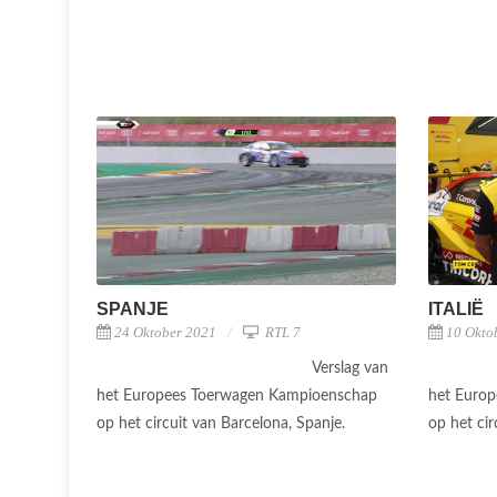
SPANJE
ITALIË
24 Oktober 2021
RTL 7
10 Okto
Verslag van
het Europees Toerwagen Kampioenschap
het Euro
op het circuit van Barcelona, Spanje.
op het cir