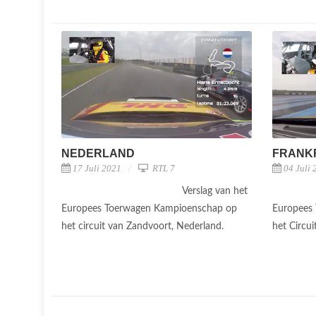
NEDERLAND
FRANK
17 Juli 2021
RTL 7
04 Juli 
Verslag van het
Europees Toerwagen Kampioenschap op
Europees
het circuit van Zandvoort, Nederland.
het Circui