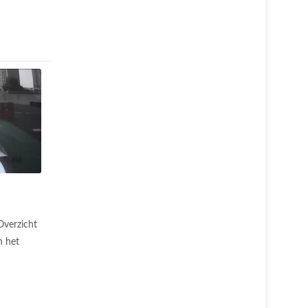
Overzicht
n het