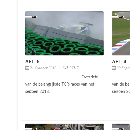
AFL. 5
AFL. 4
21 Oktober 2018
RTL 7
09 Sept
Overzicht
van de belangrijkste TCR-races van het
van de be
seizoen 2018.
seizoen 2