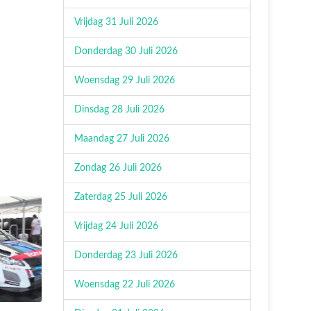
Vrijdag 31 Juli 2026
Donderdag 30 Juli 2026
Woensdag 29 Juli 2026
Dinsdag 28 Juli 2026
Maandag 27 Juli 2026
Zondag 26 Juli 2026
Zaterdag 25 Juli 2026
Vrijdag 24 Juli 2026
Donderdag 23 Juli 2026
Woensdag 22 Juli 2026