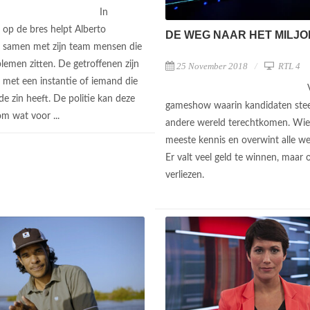
In
op de bres helpt Alberto
DE WEG NAAR HET MILJ
 samen met zijn team mensen die
lemen zitten. De getroffenen zijn
25 November 2018
RTL 4
t met een instantie of iemand die
e zin heeft. De politie kan deze
gameshow waarin kandidaten stee
m wat voor ...
andere wereld terechtkomen. Wie
meeste kennis en overwint alle w
Er valt veel geld te winnen, maar 
verliezen.