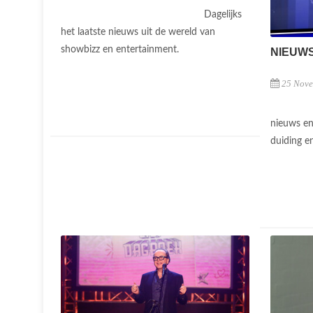
Dagelijks
het laatste nieuws uit de wereld van
showbizz en entertainment.
NIEUW
25 Nov
nieuws en
duiding e