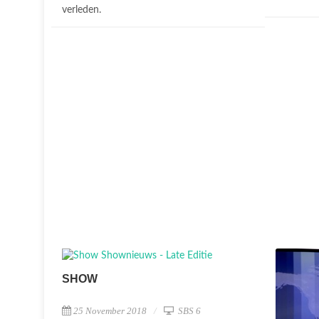
verleden.
SHOW
25 November 2018
SBS 6