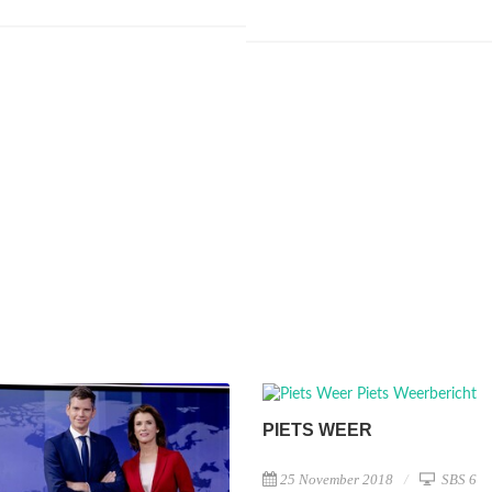
PIETS WEER
25 November 2018
SBS 6