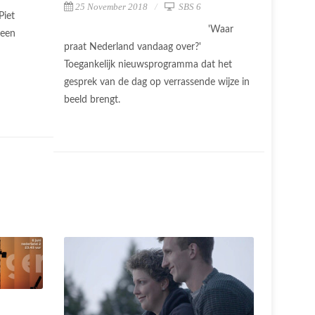
25 November 2018
SBS 6
Piet
'Waar
 een
praat Nederland vandaag over?'
Toegankelijk nieuwsprogramma dat het
gesprek van de dag op verrassende wijze in
beeld brengt.