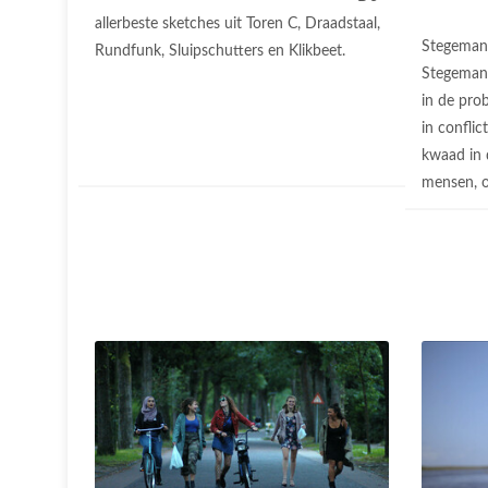
allerbeste sketches uit Toren C, Draadstaal,
Stegeman 
Rundfunk, Sluipschutters en Klikbeet.
Stegeman
in de prob
in conflic
kwaad in d
mensen, o