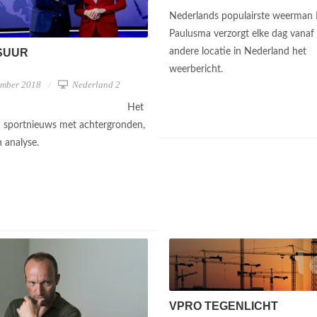
Nederlands populairste weerman 
Paulusma verzorgt elke dag vanaf
SUUR
andere locatie in Nederland het
weerbericht.
ember 2018
Nederland 2
Het
 sportnieuws met achtergronden,
n analyse.
VPRO TEGENLICHT