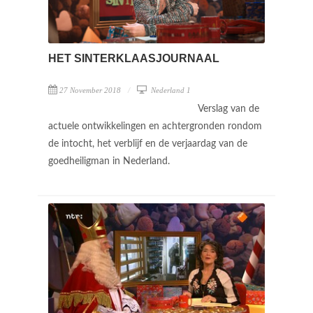
HET SINTERKLAASJOURNAAL
27 November 2018
Nederland 1
Verslag van de
actuele ontwikkelingen en achtergronden rondom
de intocht, het verblijf en de verjaardag van de
goedheiligman in Nederland.