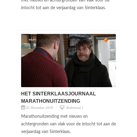
met nieuws en achtergronden van vlak voor de
intocht tot aan de verjaardag van Sinterklaas.
HET SINTERKLAASJOURNAAL
MARATHONUITZENDING
02 December 2018
Nederland 1
Marathonuitzending met nieuws en
achtergronden van vlak voor de intocht tot aan de
verjaardag van Sinterklaas.