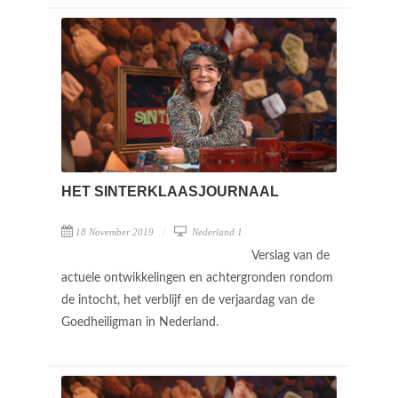
HET SINTERKLAASJOURNAAL
18 November 2019
Nederland 1
Verslag van de
actuele ontwikkelingen en achtergronden rondom
de intocht, het verblijf en de verjaardag van de
Goedheiligman in Nederland.