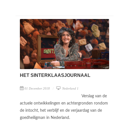
HET SINTERKLAASJOURNAAL
01 December 2018
Nederland 1
Verslag van de
actuele ontwikkelingen en achtergronden rondom
de intocht, het verblijf en de verjaardag van de
goedheiligman in Nederland.