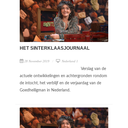
HET SINTERKLAASJOURNAAL
28 November 2019
Nederland 1
Verslag van de
actuele ontwikkelingen en achtergronden rondom
de intocht, het verblijf en de verjaardag van de
Goedheiligman in Nederland.