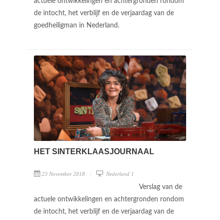
actuele ontwikkelingen en achtergronden rondom
de intocht, het verblijf en de verjaardag van de
goedheiligman in Nederland.
HET SINTERKLAASJOURNAAL
23 November 2018
Nederland 1
Verslag van de
actuele ontwikkelingen en achtergronden rondom
de intocht, het verblijf en de verjaardag van de