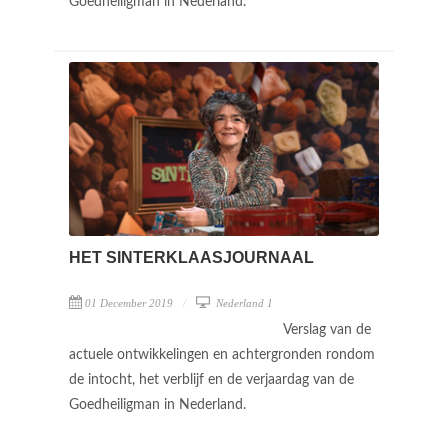
Goedheiligman in Nederland.
HET SINTERKLAASJOURNAAL
01 December 2019
Nederland 1
Verslag van de
actuele ontwikkelingen en achtergronden rondom
de intocht, het verblijf en de verjaardag van de
Goedheiligman in Nederland.