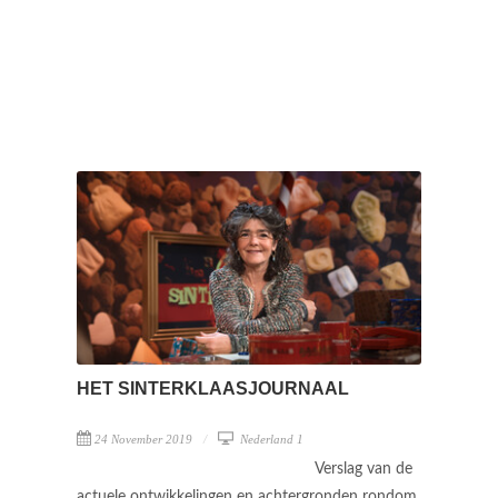
HET SINTERKLAASJOURNAAL
24 November 2019
Nederland 1
Verslag van de
actuele ontwikkelingen en achtergronden rondom