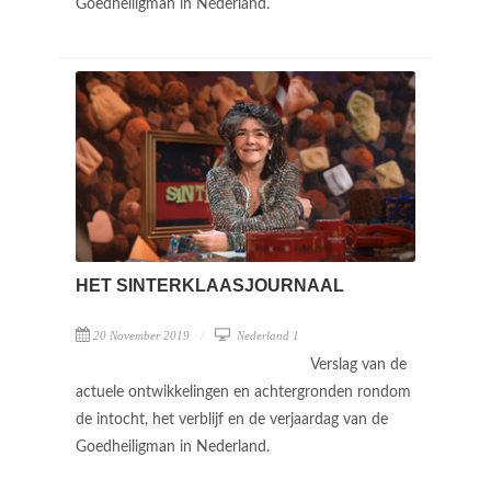
Goedheiligman in Nederland.
HET SINTERKLAASJOURNAAL
20 November 2019
Nederland 1
Verslag van de
actuele ontwikkelingen en achtergronden rondom
de intocht, het verblijf en de verjaardag van de
Goedheiligman in Nederland.