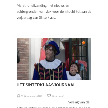
Marathonuitzending met nieuws en
achtergronden van vlak voor de intocht tot aan de
verjaardag van Sinterklaas.
HET SINTERKLAASJOURNAAL
24 November 2018
Nederland 1
Verslag van de