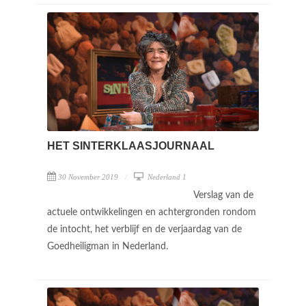
HET SINTERKLAASJOURNAAL
30 November 2019
Nederland 1
Verslag van de
actuele ontwikkelingen en achtergronden rondom
de intocht, het verblijf en de verjaardag van de
Goedheiligman in Nederland.