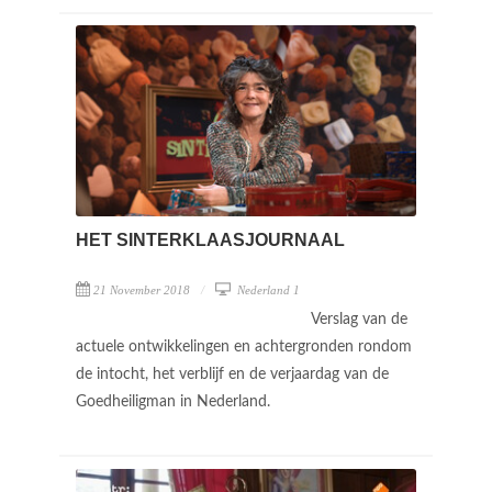
HET SINTERKLAASJOURNAAL
21 November 2018
Nederland 1
Verslag van de
actuele ontwikkelingen en achtergronden rondom
de intocht, het verblijf en de verjaardag van de
Goedheiligman in Nederland.