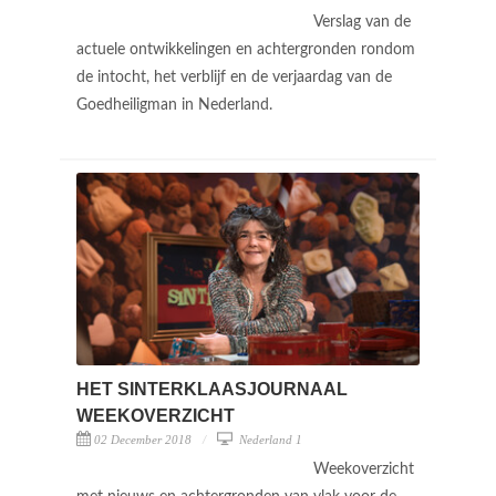
Verslag van de
actuele ontwikkelingen en achtergronden rondom
de intocht, het verblijf en de verjaardag van de
Goedheiligman in Nederland.
HET SINTERKLAASJOURNAAL
WEEKOVERZICHT
02 December 2018
Nederland 1
Weekoverzicht