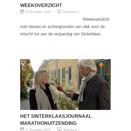
WEEKOVERZICHT
25 November 2018
Nederland 1
Weekoverzicht
met nieuws en achtergronden van vlak voor de
intocht tot aan de verjaardag van Sinterklaas.
HET SINTERKLAASJOURNAAL
MARATHONUITZENDING
25 November 2018
Nederland 1