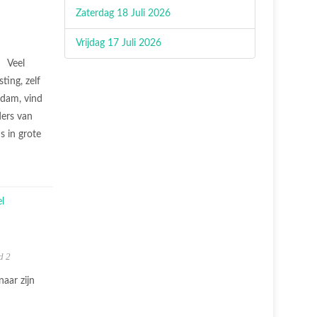
Zaterdag 18 Juli 2026
Vrijdag 17 Juli 2026
Veel
ing, zelf
rdam, vind
ders van
 in grote
d 2
aar zijn