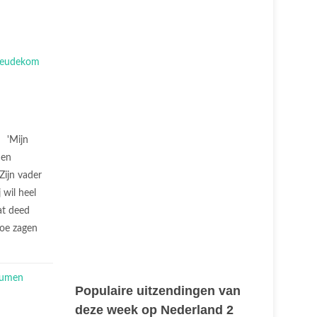
'Mijn
 en
ijn vader
 wil heel
at deed
hoe zagen
Populaire uitzendingen van
deze week op Nederland 2