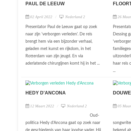
PAUL DE LEEUW
FLOORT
02 April 2022
Nederland 2
26 Maar
Presentator Paul de Leeuw gaat op zoek
Presentat
naar zijn 'verborgen verleden'. De reis
Dessing ga
brengt hem via een bijzonder verhaal,
'verborgen
geladen met kunst en rijkdom, in het
familieges
Rotterdam van zijn jeugd. En via
uitzonderl
aderlatende chirurgijnen komt hij in het ...
haar reis
...
HEDY D'ANCONA
DOUWE
12 Maart 2022
Nederland 2
05 Maar
Oud-
politica Hedy d'Ancona gaat op zoek naar
songwrite
de geschiedenis van haar joodse vader. Hij
bekend al