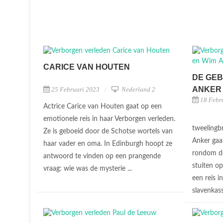
CARICE VAN HOUTEN
DE GEB
ANKER
25 Februari 2023
Nederland 2
18 Febr
Actrice Carice van Houten gaat op een
emotionele reis in haar Verborgen verleden.
tweelingb
Ze is geboeid door de Schotse wortels van
Anker gaa
haar vader en oma. In Edinburgh hoopt ze
rondom de
antwoord te vinden op een prangende
stuiten op
vraag: wie was de mysterie ...
een reis i
slavenkass