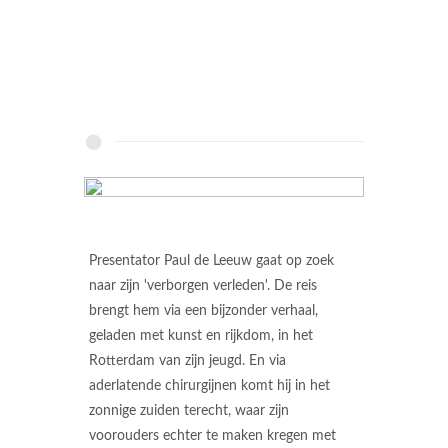
Presentator Paul de Leeuw gaat op zoek
naar zijn 'verborgen verleden'. De reis
brengt hem via een bijzonder verhaal,
geladen met kunst en rijkdom, in het
Rotterdam van zijn jeugd. En via
aderlatende chirurgijnen komt hij in het
zonnige zuiden terecht, waar zijn
voorouders echter te maken kregen met