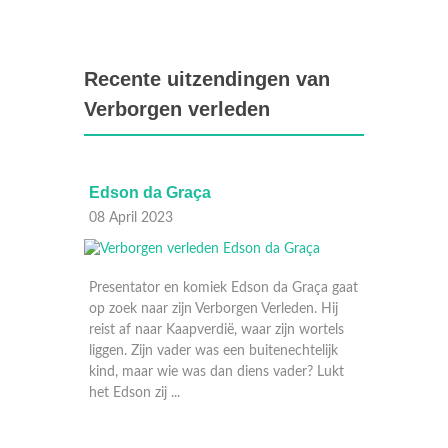
Recente uitzendingen van
Verborgen verleden
Joke Bruijs
01 April 2023
on da Graça gaat
 Verleden. Hij
ar zijn wortels
uitenechtelijk
ns vader? Lukt
Actrice en zangeres Joke Bruijs duikt in haar