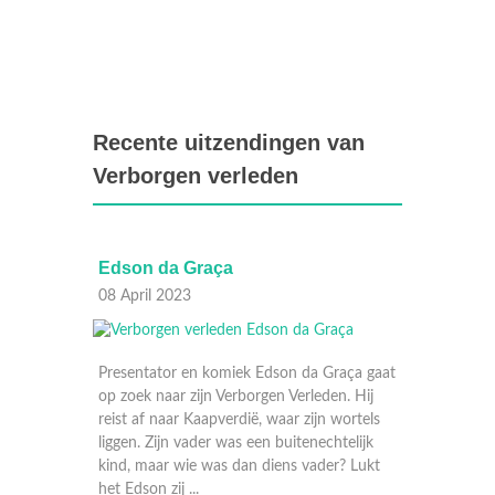
Recente uitzendingen van
Verborgen verleden
Edson da Graça
Joke Bruijs
08 April 2023
01 April 2023
Presentator en komiek Edson da Graça gaat
op zoek naar zijn Verborgen Verleden. Hij
reist af naar Kaapverdië, waar zijn wortels
liggen. Zijn vader was een buitenechtelijk
kind, maar wie was dan diens vader? Lukt
het Edson zij ...