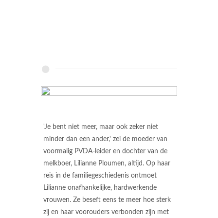
'Je bent niet meer, maar ook zeker niet
minder dan een ander,' zei de moeder van
voormalig PVDA-leider en dochter van de
melkboer, Lilianne Ploumen, altijd. Op haar
reis in de familiegeschiedenis ontmoet
Lilianne onafhankelijke, hardwerkende
vrouwen. Ze beseft eens te meer hoe sterk
zij en haar voorouders verbonden zijn met