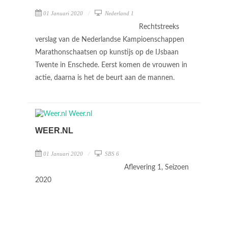
01 Januari 2020
Nederland 1
Rechtstreeks
verslag van de Nederlandse Kampioenschappen
Marathonschaatsen op kunstijs op de IJsbaan
Twente in Enschede. Eerst komen de vrouwen in
actie, daarna is het de beurt aan de mannen.
WEER.NL
01 Januari 2020
SBS 6
Aflevering 1, Seizoen
2020