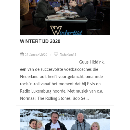
WINTERTIJD 2020
01 Januari 2020
Nederland 1
Guus Hiddink,
een van de succesvolste voetbalcoaches die
Nederland ooit heeft voortgebracht, omarmde
rock-'n-roll vanaf het moment dat hij Elvis op
Radio Luxemburg hoorde. Met muziek van o.a.
Normaal, The Rolling Stones, Bob Se ...