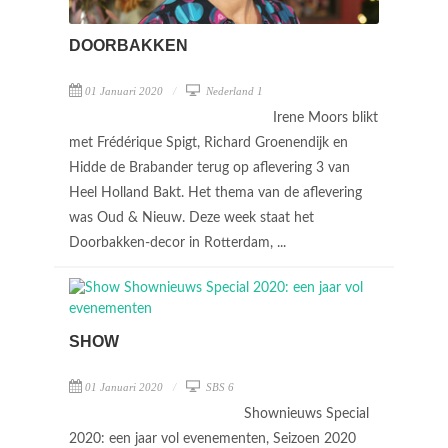
DOORBAKKEN
01 Januari 2020
Nederland 1
Irene Moors blikt
met Frédérique Spigt, Richard Groenendijk en
Hidde de Brabander terug op aflevering 3 van
Heel Holland Bakt. Het thema van de aflevering
was Oud & Nieuw. Deze week staat het
Doorbakken-decor in Rotterdam, ...
SHOW
01 Januari 2020
SBS 6
Shownieuws Special
2020: een jaar vol evenementen, Seizoen 2020