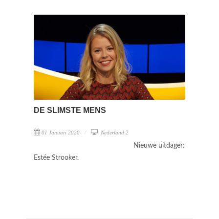
DE SLIMSTE MENS
01 Januari 2020
Nederland 2
Nieuwe uitdager:
Estée Strooker.