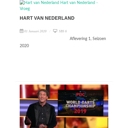
HART VAN NEDERLAND
01 Januari 2020
SBS 6
Aflevering 1, Seizoen
2020