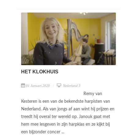
HET KLOKHUIS
01 Januari 2020
Nederland 3
Remy van
Kesteren is een van de bekendste harpisten van
Nederland. Als van jongs af aan wint hij prijzen en
treedt hij overal ter wereld op. Janouk gaat met
hem mee lesgeven in zijn harpklas en ze kijkt bij
een bijzonder concer ...