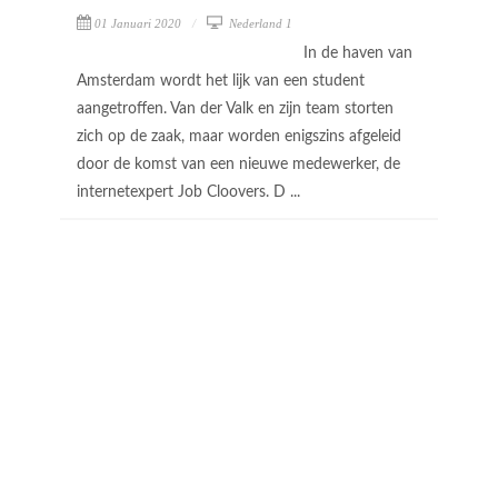
01 Januari 2020
Nederland 1
In de haven van
Amsterdam wordt het lijk van een student
aangetroffen. Van der Valk en zijn team storten
zich op de zaak, maar worden enigszins afgeleid
door de komst van een nieuwe medewerker, de
internetexpert Job Cloovers. D ...