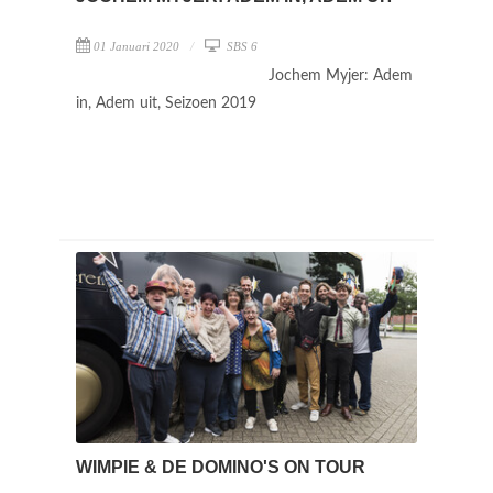
01 Januari 2020
SBS 6
Jochem Myjer: Adem
in, Adem uit, Seizoen 2019
WIMPIE & DE DOMINO'S ON TOUR