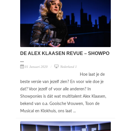
DE ALEX KLAASEN REVUE – SHOWPO
...
01 Januari 2020
Nederland 1
Hoe laat je de
beste versie van jezelf zien? En voor wie doe je
dat? Voor jezelf of voor alle anderen? In
Showponies is dát wat multitalent Alex Klaasen,
bekend van o.a. Gooische Vrouwen, Toon de
Musical en Klokhuis, ons laat ...