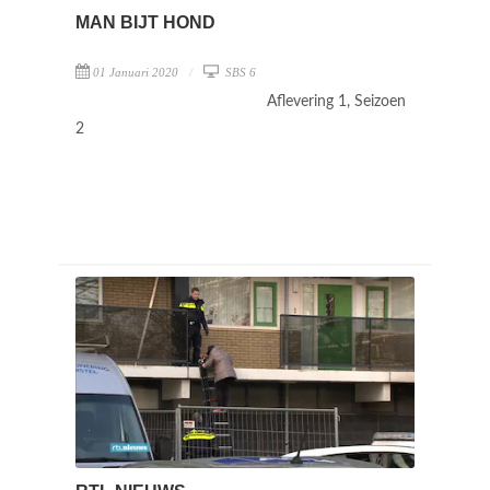
MAN BIJT HOND
01 Januari 2020
SBS 6
Aflevering 1, Seizoen
2