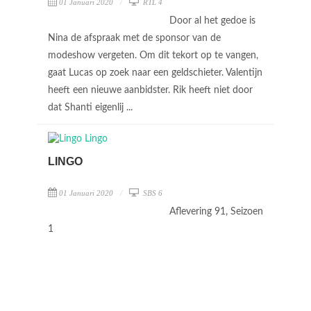
01 Januari 2020
RTL 4
Door al het gedoe is
Nina de afspraak met de sponsor van de
modeshow vergeten. Om dit tekort op te vangen,
gaat Lucas op zoek naar een geldschieter. Valentijn
heeft een nieuwe aanbidster. Rik heeft niet door
dat Shanti eigenlij ...
LINGO
01 Januari 2020
SBS 6
Aflevering 91, Seizoen
1