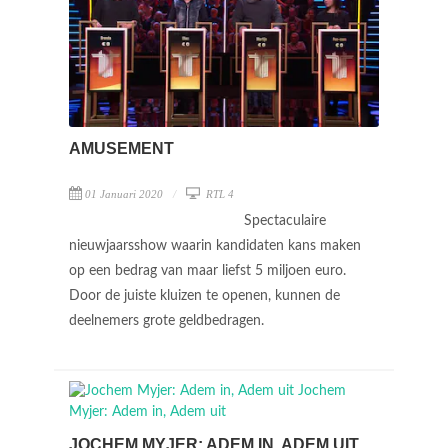
AMUSEMENT
01 Januari 2020
RTL 4
Spectaculaire
nieuwjaarsshow waarin kandidaten kans maken
op een bedrag van maar liefst 5 miljoen euro.
Door de juiste kluizen te openen, kunnen de
deelnemers grote geldbedragen.
JOCHEM MYJER: ADEM IN, ADEM UIT