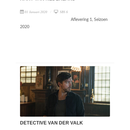
01 Januari 2020
SBS 6
Aflevering 1, Seizoen
2020
DETECTIVE VAN DER VALK