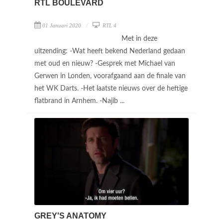
RTL BOULEVARD
01 Januari 2020
RTL 4
Met in deze
uitzending: -Wat heeft bekend Nederland gedaan
met oud en nieuw? -Gesprek met Michael van
Gerwen in Londen, voorafgaand aan de finale van
het WK Darts. -Het laatste nieuws over de heftige
flatbrand in Arnhem. -Najib ...
GREY'S ANATOMY