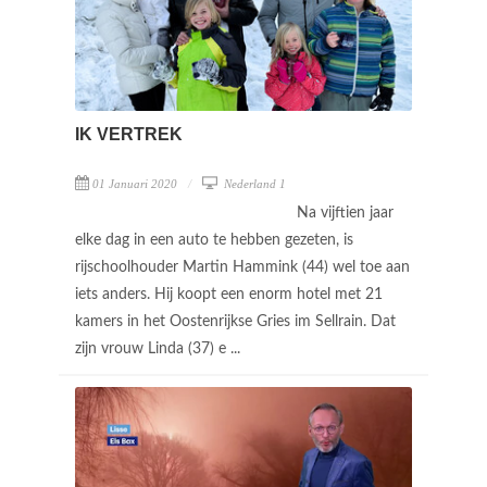
IK VERTREK
01 Januari 2020
Nederland 1
Na vijftien jaar
elke dag in een auto te hebben gezeten, is
rijschoolhouder Martin Hammink (44) wel toe aan
iets anders. Hij koopt een enorm hotel met 21
kamers in het Oostenrijkse Gries im Sellrain. Dat
zijn vrouw Linda (37) e ...