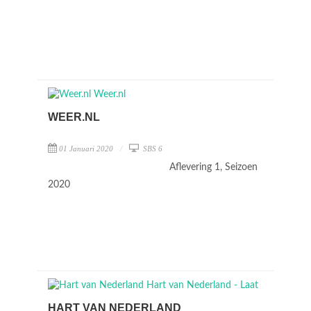
WEER.NL
01 Januari 2020
SBS 6
Aflevering 1, Seizoen
2020
HART VAN NEDERLAND