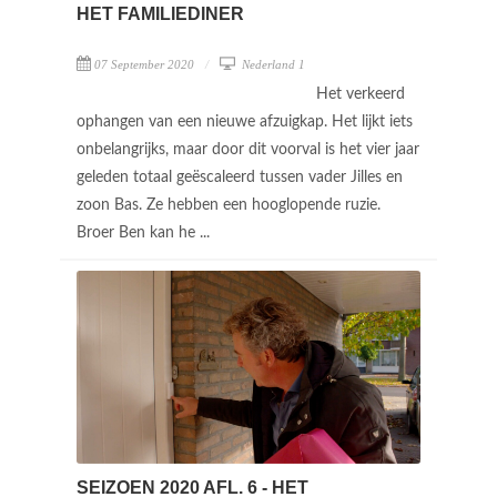
HET FAMILIEDINER
07 September 2020
Nederland 1
Het verkeerd
ophangen van een nieuwe afzuigkap. Het lijkt iets
onbelangrijks, maar door dit voorval is het vier jaar
geleden totaal geëscaleerd tussen vader Jilles en
zoon Bas. Ze hebben een hooglopende ruzie.
Broer Ben kan he ...
SEIZOEN 2020 AFL. 6 - HET