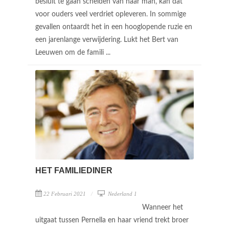
besluit te gaan scheiden van haar man, kan dat
voor ouders veel verdriet opleveren. In sommige
gevallen ontaardt het in een hooglopende ruzie en
een jarenlange verwijdering. Lukt het Bert van
Leeuwen om de famili ...
HET FAMILIEDINER
22 Februari 2021
Nederland 1
Wanneer het
uitgaat tussen Pernella en haar vriend trekt broer