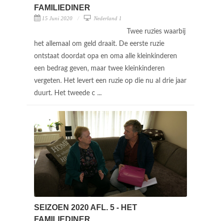
FAMILIEDINER
15 Juni 2020
Nederland 1
Twee ruzies waarbij
het allemaal om geld draait. De eerste ruzie
ontstaat doordat opa en oma alle kleinkinderen
een bedrag geven, maar twee kleinkinderen
vergeten. Het levert een ruzie op die nu al drie jaar
duurt. Het tweede c ...
SEIZOEN 2020 AFL. 5 - HET
FAMILIEDINER