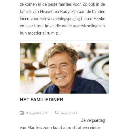
ze komen in de beste families voor. Zo ook in de
familie van Heaven en Rudy. Zij slaan de handen
ineen voor een verzoeningspoging tussen Femke
en haar broer Imke, die na de asverstrooiing van
hun moeder al ruim z ...
HET FAMILIEDINER
29 Augustus 2022
Nederland 1
De verjaardag
van Marijkes zoon komt abrupt tot een einde