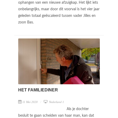
ophangen van een nieuwe afzuigkap. Het lijkt iets
onbelangrijks, maar door dit voorval is het vier jaar
geleden totaal geëscaleerd tussen vader Jilles en
zoon Bas.
HET FAMILIEDINER
11 Mei 2020
Nederland 1
Als je dochter
besluit te gaan scheiden van haar man, kan dat