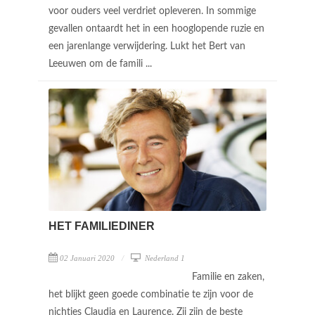
voor ouders veel verdriet opleveren. In sommige
gevallen ontaardt het in een hooglopende ruzie en
een jarenlange verwijdering. Lukt het Bert van
Leeuwen om de famili ...
HET FAMILIEDINER
02 Januari 2020
Nederland 1
Familie en zaken,
het blijkt geen goede combinatie te zijn voor de
nichtjes Claudia en Laurence. Zij zijn de beste