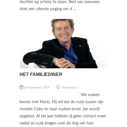
dochter op scherp te staan. Bert van Leeuwen
doet een uiterste poging om d ...
HET FAMILIEDINER
10 September 2019
Nederland 1
We maken
kennis met Mario. Hij wil dat de ruzie tussen zijn
moeder Coby en haar oudere broer Jan wordt
opgelost. Al zes jaar hebben zij geen contact meer
nadat ze ruzie kregen over de ring van hun