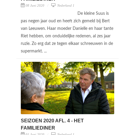
08 Juni 2020
Nederland 1
De kleine Suus is
pas negen jaar oud en heeft zich gemeld bij Bert
van Leeuwen. Haar moeder Danielle en haar tante
Riet hebben, om onduidelijke redenen, al zes jaar
ruzie. Zo erg dat ze tegen elkaar schreeuwen in de
supermarkt. ...
SEIZOEN 2020 AFL. 4 - HET
FAMILIEDINER
01 Juni 2020
Nederland 1