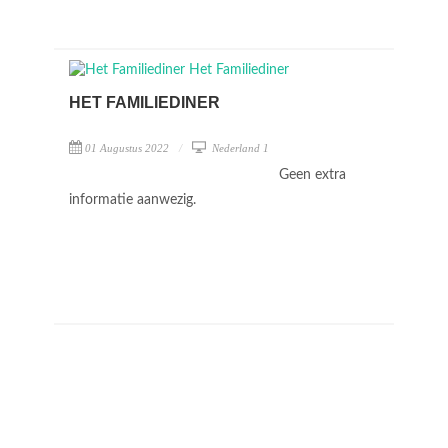
HET FAMILIEDINER
01 Augustus 2022
Nederland 1
Geen extra
informatie aanwezig.