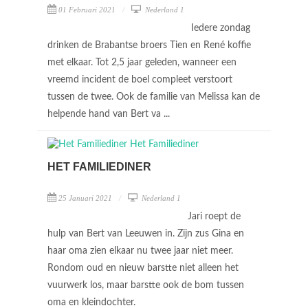
01 Februari 2021
Nederland 1
Iedere zondag
drinken de Brabantse broers Tien en René koffie
met elkaar. Tot 2,5 jaar geleden, wanneer een
vreemd incident de boel compleet verstoort
tussen de twee. Ook de familie van Melissa kan de
helpende hand van Bert va ...
HET FAMILIEDINER
25 Januari 2021
Nederland 1
Jari roept de
hulp van Bert van Leeuwen in. Zijn zus Gina en
haar oma zien elkaar nu twee jaar niet meer.
Rondom oud en nieuw barstte niet alleen het
vuurwerk los, maar barstte ook de bom tussen
oma en kleindochter.