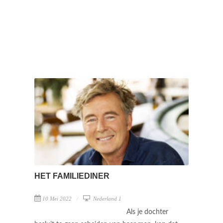
HET FAMILIEDINER
10 Mei 2022
Nederland 1
Als je dochter