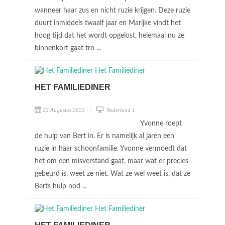
wanneer haar zus en nicht ruzie krijgen. Deze ruzie
duurt inmiddels twaalf jaar en Marijke vindt het
hoog tijd dat het wordt opgelost, helemaal nu ze
binnenkort gaat tro ...
HET FAMILIEDINER
22 Augustus 2022
Nederland 1
Yvonne roept
de hulp van Bert in. Er is namelijk al jaren een
ruzie in haar schoonfamilie. Yvonne vermoedt dat
het om een misverstand gaat, maar wat er precies
gebeurd is, weet ze niet. Wat ze wel weet is, dat ze
Berts hulp nod ...