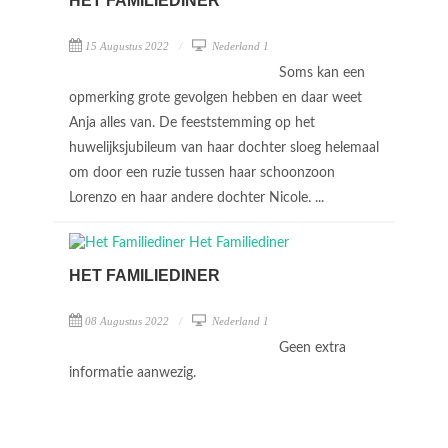
HET FAMILIEDINER
15 Augustus 2022
Nederland 1
Soms kan een
opmerking grote gevolgen hebben en daar weet
Anja alles van. De feeststemming op het
huwelijksjubileum van haar dochter sloeg helemaal
om door een ruzie tussen haar schoonzoon
Lorenzo en haar andere dochter Nicole. ...
HET FAMILIEDINER
08 Augustus 2022
Nederland 1
Geen extra
informatie aanwezig.