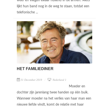
weer en vliegen elkaar huilend in de armen. Niets
lijkt hun band nog in de weg te staan, totdat een
telefonische ...
HET FAMILIEDINER
31 December 2019
Nederland 1
Moeder en
dochter zijn jarenlang twee handen op één buik.
Wanneer moeder na het verlies van haar man een
nieuwe liefde vindt, komt de relatie met haar