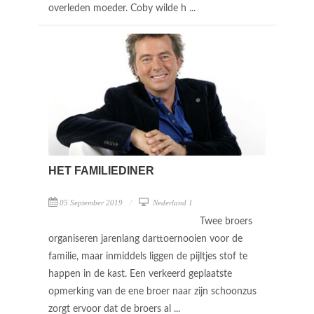
overleden moeder. Coby wilde h ...
HET FAMILIEDINER
05 September 2019
Nederland 1
Twee broers
organiseren jarenlang darttoernooien voor de
familie, maar inmiddels liggen de pijltjes stof te
happen in de kast. Een verkeerd geplaatste
opmerking van de ene broer naar zijn schoonzus
zorgt ervoor dat de broers al ...