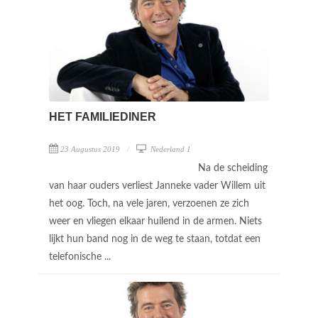
HET FAMILIEDINER
23 Augustus 2019
Nederland 1
Na de scheiding
van haar ouders verliest Janneke vader Willem uit
het oog. Toch, na vele jaren, verzoenen ze zich
weer en vliegen elkaar huilend in de armen. Niets
lijkt hun band nog in de weg te staan, totdat een
telefonische ...