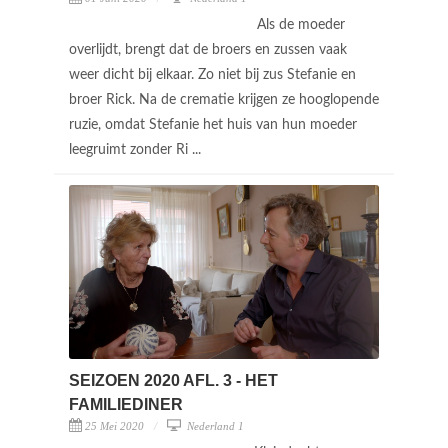
Als de moeder
overlijdt, brengt dat de broers en zussen vaak
weer dicht bij elkaar. Zo niet bij zus Stefanie en
broer Rick. Na de crematie krijgen ze hooglopende
ruzie, omdat Stefanie het huis van hun moeder
leegruimt zonder Ri ...
SEIZOEN 2020 AFL. 3 - HET
FAMILIEDINER
25 Mei 2020
Nederland 1