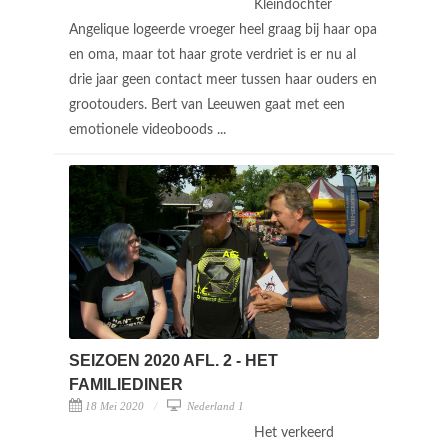
Kleindochter
Angelique logeerde vroeger heel graag bij haar opa
en oma, maar tot haar grote verdriet is er nu al
drie jaar geen contact meer tussen haar ouders en
grootouders. Bert van Leeuwen gaat met een
emotionele videoboods ...
SEIZOEN 2020 AFL. 2 - HET
FAMILIEDINER
18 Mei 2020
Nederland 1
Het verkeerd