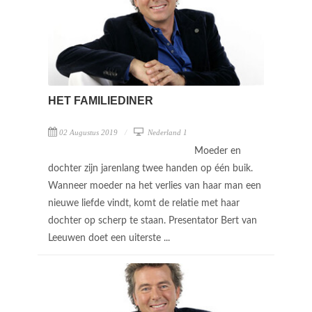
HET FAMILIEDINER
02 Augustus 2019
Nederland 1
Moeder en
dochter zijn jarenlang twee handen op één buik.
Wanneer moeder na het verlies van haar man een
nieuwe liefde vindt, komt de relatie met haar
dochter op scherp te staan. Presentator Bert van
Leeuwen doet een uiterste ...