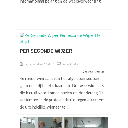
internationaal belang en de weersverwachting.
PER SECONDE WIJZER
14 September 2020
Nederland 2
De zes beste
4e ronde-winnaars van het afgelopen seizoen
gaan de strijd met elkaar aan. De twee winnaars
die hieruit voortkomen spelen op donderdag 17
september in de grote eindstrijd tegen elkaar om
de uiteindelijke winnaar te ...