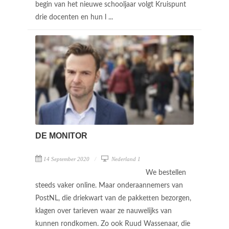
begin van het nieuwe schooljaar volgt Kruispunt
drie docenten en hun l ...
DE MONITOR
14 September 2020
Nederland 1
We bestellen
steeds vaker online. Maar onderaannemers van
PostNL, die driekwart van de pakketten bezorgen,
klagen over tarieven waar ze nauwelijks van
kunnen rondkomen. Zo ook Ruud Wassenaar, die