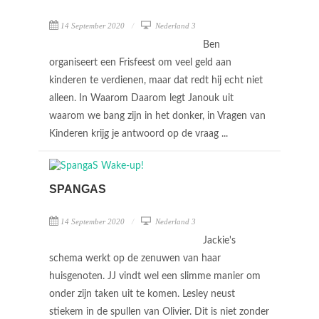
14 September 2020
Nederland 3
Ben
organiseert een Frisfeest om veel geld aan
kinderen te verdienen, maar dat redt hij echt niet
alleen. In Waarom Daarom legt Janouk uit
waarom we bang zijn in het donker, in Vragen van
Kinderen krijg je antwoord op de vraag ...
SPANGAS
14 September 2020
Nederland 3
Jackie's
schema werkt op de zenuwen van haar
huisgenoten. JJ vindt wel een slimme manier om
onder zijn taken uit te komen. Lesley neust
stiekem in de spullen van Olivier. Dit is niet zonder