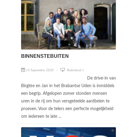
BINNENSTEBUITEN
14 September 2020
Nederland 1
De drive-in van
Birgitte en Jan in het Brabantse Uden is inmiddels
een begrip. Afgelopen zomer stonden mensen
uren in de rij om hun versgeteelde aardbeien te
proeven. Voor de telers een perfecte mogelijkheid
om iedereen te late ...