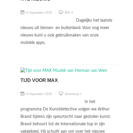
14 September 2020
RTL 4
Dagelijks het laatste
nieuws uit binnen- en buitenland. Voor nog meer
nieuws kunt u ook gebruikmaken van onze
mobiele apps.
TIJD VOOR MAX
14 September 2020
Nederland 1
In het
programma De Kunstdetective volgen we Arthur
Brand tijdens zijn speurtocht naar gestolen kunst.
Brand behoort tot de internationale top in zijn
vakgebied. Hij schuift aan om over het nieuwe