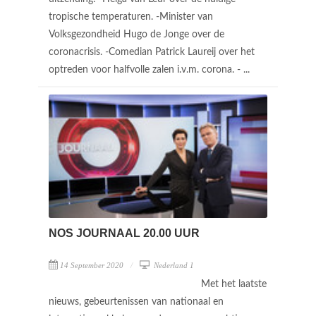
tropische temperaturen. -Minister van
Volksgezondheid Hugo de Jonge over de
coronacrisis. -Comedian Patrick Laureij over het
optreden voor halfvolle zalen i.v.m. corona. - ...
NOS JOURNAAL 20.00 UUR
14 September 2020
Nederland 1
Met het laatste
nieuws, gebeurtenissen van nationaal en