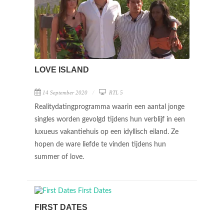
LOVE ISLAND
14 September 2020
RTL 5
Realitydatingprogramma waarin een aantal jonge
singles worden gevolgd tijdens hun verblijf in een
luxueus vakantiehuis op een idyllisch eiland. Ze
hopen de ware liefde te vinden tijdens hun
summer of love.
FIRST DATES