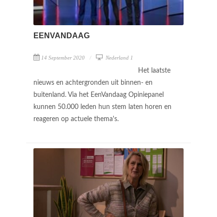
EENVANDAAG
14 September 2020
Nederland 1
Het laatste
nieuws en achtergronden uit binnen- en
buitenland. Via het EenVandaag Opiniepanel
kunnen 50.000 leden hun stem laten horen en
reageren op actuele thema's.