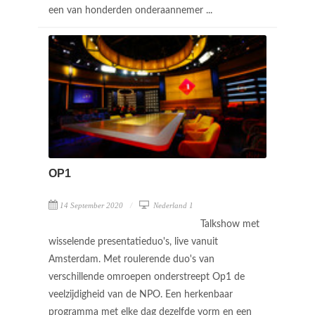
een van honderden onderaannemer ...
OP1
14 September 2020
Nederland 1
Talkshow met
wisselende presentatieduo's, live vanuit
Amsterdam. Met roulerende duo's van
verschillende omroepen onderstreept Op1 de
veelzijdigheid van de NPO. Een herkenbaar
programma met elke dag dezelfde vorm en een