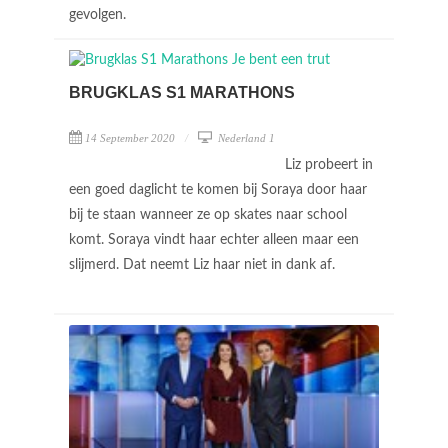
gevolgen.
BRUGKLAS S1 MARATHONS
14 September 2020
Nederland 1
Liz probeert in
een goed daglicht te komen bij Soraya door haar
bij te staan wanneer ze op skates naar school
komt. Soraya vindt haar echter alleen maar een
slijmerd. Dat neemt Liz haar niet in dank af.