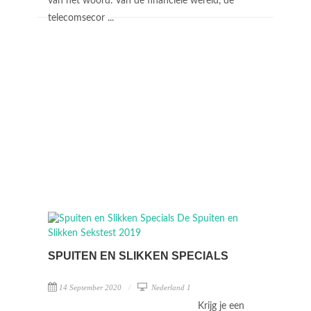
van het woord: van de financiële wereld, de
telecomsecor ...
SPUITEN EN SLIKKEN SPECIALS
14 September 2020
Nederland 1
Krijg je een