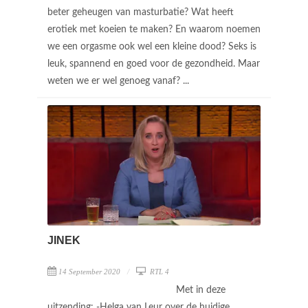
beter geheugen van masturbatie? Wat heeft
erotiek met koeien te maken? En waarom noemen
we een orgasme ook wel een kleine dood? Seks is
leuk, spannend en goed voor de gezondheid. Maar
weten we er wel genoeg vanaf? ...
JINEK
14 September 2020
RTL 4
Met in deze
uitzending: -Helga van Leur over de huidige