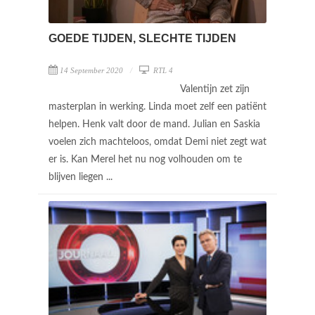
GOEDE TIJDEN, SLECHTE TIJDEN
14 September 2020
RTL 4
Valentijn zet zijn
masterplan in werking. Linda moet zelf een patiënt
helpen. Henk valt door de mand. Julian en Saskia
voelen zich machteloos, omdat Demi niet zegt wat
er is. Kan Merel het nu nog volhouden om te
blijven liegen ...