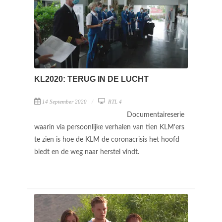
KL2020: TERUG IN DE LUCHT
14 September 2020
RTL 4
Documentaireserie
waarin via persoonlijke verhalen van tien KLM'ers
te zien is hoe de KLM de coronacrisis het hoofd
biedt en de weg naar herstel vindt.