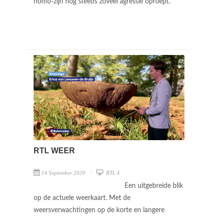
homo-zijn nog steeds zoveel agressie oproept.
RTL WEER
14 September 2020
RTL 4
Een uitgebreide blik
op de actuele weerkaart. Met de
weersverwachtingen op de korte en langere