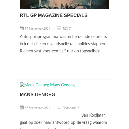
RTL GP MAGAZINE SPECIALS
14 September 2020
RTL 7
Autosportprogramma waarin beroemde coureurs
in iconische en razendsnelle racebolides stappen.
Riemen vast voor een half uur op topsnelheid!
MANS GENOEG
14 September 2020
Nederland 1
Jan Kooijman
gaat op zoek naar antwoord op de vraag waarom