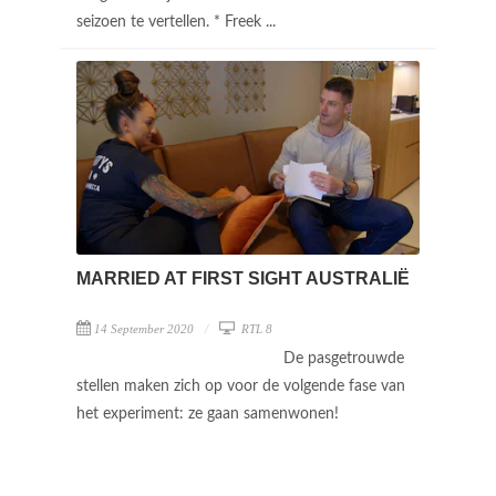
seizoen te vertellen. * Freek ...
MARRIED AT FIRST SIGHT AUSTRALIË
14 September 2020
RTL 8
De pasgetrouwde
stellen maken zich op voor de volgende fase van
het experiment: ze gaan samenwonen!