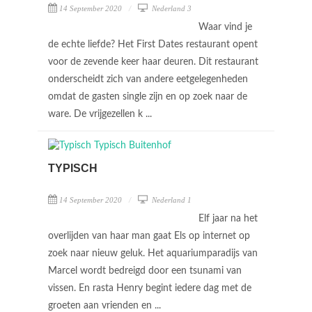
14 September 2020
Nederland 3
Waar vind je
de echte liefde? Het First Dates restaurant opent
voor de zevende keer haar deuren. Dit restaurant
onderscheidt zich van andere eetgelegenheden
omdat de gasten single zijn en op zoek naar de
ware. De vrijgezellen k ...
TYPISCH
14 September 2020
Nederland 1
Elf jaar na het
overlijden van haar man gaat Els op internet op
zoek naar nieuw geluk. Het aquariumparadijs van
Marcel wordt bedreigd door een tsunami van
vissen. En rasta Henry begint iedere dag met de
groeten aan vrienden en ...