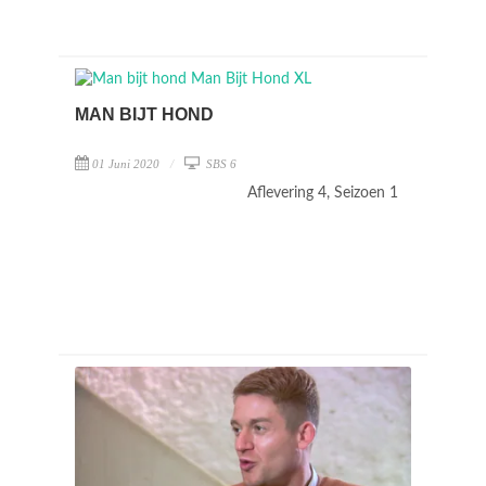
MAN BIJT HOND
01 Juni 2020
SBS 6
Aflevering 4, Seizoen 1