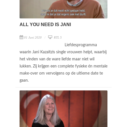
ALL YOU NEED IS JANI
01 Juni 2020
RTL 5
Liefdesprogramma
waarin Jani Kazaltzis single vrouwen helpt, waarbij
het vinden van de ware liefde maar niet wil
lukken. Zij krijgen een complete fysieke én mentale
make-over om vervolgens op de ultieme date te
gaan.