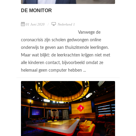
DE MONITOR
01 Juni 2020
Nederland 1
Vanwege de
coronacrisis zijn scholen gedwongen online
onderwijs te geven aan thuiszittende leerlingen.
Maar wat blijkt: de leerkrachten krijgen niet met
alle kinderen contact, bijvoorbeeld omdat ze
helemaal geen computer hebben ...