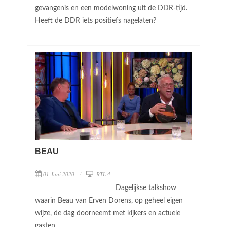
gevangenis en een modelwoning uit de DDR-tijd.
Heeft de DDR iets positiefs nagelaten?
BEAU
01 Juni 2020
RTL 4
Dagelijkse talkshow
waarin Beau van Erven Dorens, op geheel eigen
wijze, de dag doorneemt met kijkers en actuele
gasten.