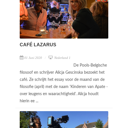
CAFÉ LAZARUS
01 Juni 2020
Nederland 1
De Pools-Belgische
filosoof en schrijver Alicja Gescinska bezoekt het
café. Ze schrijft het essay voor de maand van de
filosofie (april) met de naam 'Kinderen van Apate -
over leugens en waarachtigheid'. Alicja houdt
hierin ee ...