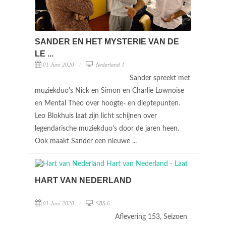
SANDER EN HET MYSTERIE VAN DE
LE ...
01 Juni 2020
Nederland 1
Sander spreekt met
muziekduo's Nick en Simon en Charlie Lownoise
en Mental Theo over hoogte- en dieptepunten.
Leo Blokhuis laat zijn licht schijnen over
legendarische muziekduo's door de jaren heen.
Ook maakt Sander een nieuwe ...
HART VAN NEDERLAND
01 Juni 2020
SBS 6
Aflevering 153, Seizoen