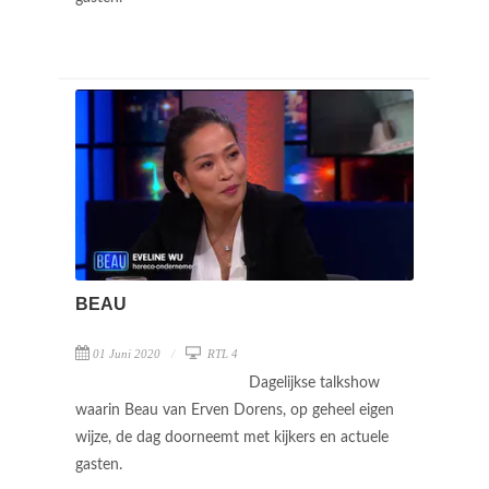
BEAU
01 Juni 2020
RTL 4
Dagelijkse talkshow
waarin Beau van Erven Dorens, op geheel eigen
wijze, de dag doorneemt met kijkers en actuele
gasten.