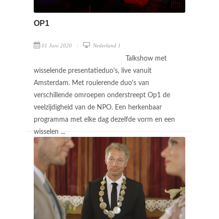
OP1
01 Juni 2020
Nederland 1
Talkshow met
wisselende presentatieduo's, live vanuit
Amsterdam. Met roulerende duo's van
verschillende omroepen onderstreept Op1 de
veelzijdigheid van de NPO. Een herkenbaar
programma met elke dag dezelfde vorm en een
wisselen ...