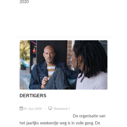
2020
DERTIGERS
01 Juni 2020
Nederland 1
De organisatie van
het jaarlijks weekendje weg is in volle gang. De