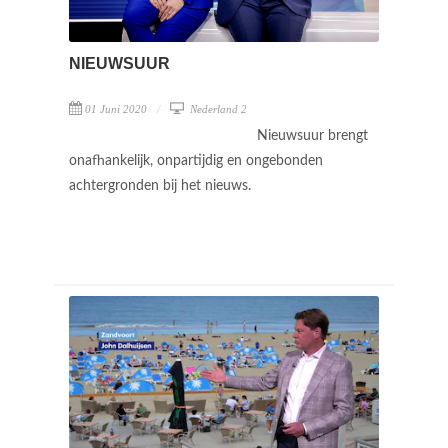
NIEUWSUUR
01 Juni 2020
Nederland 2
Nieuwsuur brengt
onafhankelijk, onpartijdig en ongebonden
achtergronden bij het nieuws.