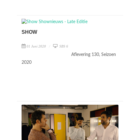
SHOW
01 Juni 2020
SBS 6
Aflevering 130, Seizoen
2020