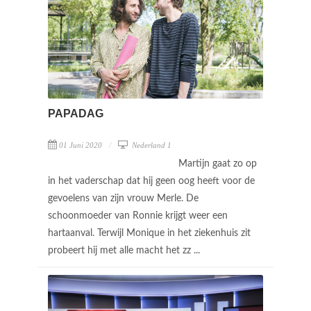
PAPADAG
01 Juni 2020
Nederland 1
Martijn gaat zo op
in het vaderschap dat hij geen oog heeft voor de
gevoelens van zijn vrouw Merle. De
schoonmoeder van Ronnie krijgt weer een
hartaanval. Terwijl Monique in het ziekenhuis zit
probeert hij met alle macht het zz ...