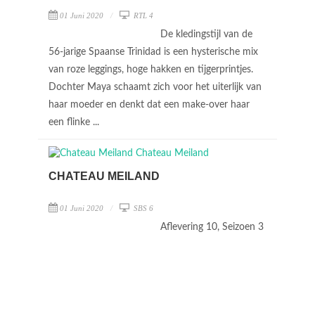
01 Juni 2020
RTL 4
De kledingstijl van de
56-jarige Spaanse Trinidad is een hysterische mix
van roze leggings, hoge hakken en tijgerprintjes.
Dochter Maya schaamt zich voor het uiterlijk van
haar moeder en denkt dat een make-over haar
een flinke ...
CHATEAU MEILAND
01 Juni 2020
SBS 6
Aflevering 10, Seizoen 3