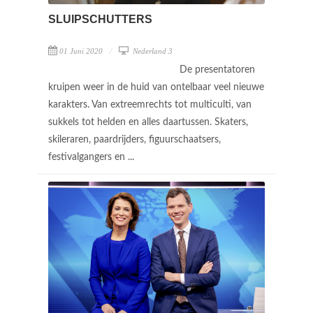
SLUIPSCHUTTERS
01 Juni 2020
Nederland 3
De presentatoren
kruipen weer in de huid van ontelbaar veel nieuwe
karakters. Van extreemrechts tot multiculti, van
sukkels tot helden en alles daartussen. Skaters,
skileraren, paardrijders, figuurschaatsers,
festivalgangers en ...