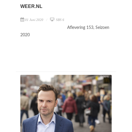
WEER.NL
01 Juni 2020
SBS 6
Aflevering 153, Seizoen
2020