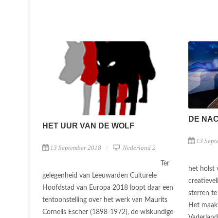
DE NA
HET UUR VAN DE WOLF
13 Sept
13 September 2018
Nederland 2
Ter
het holst
gelegenheid van Leeuwarden Culturele
creatievel
Hoofdstad van Europa 2018 loopt daar een
sterren te
tentoonstelling over het werk van Maurits
Het maakt
Cornelis Escher (1898-1972), de wiskundige
Vaderland