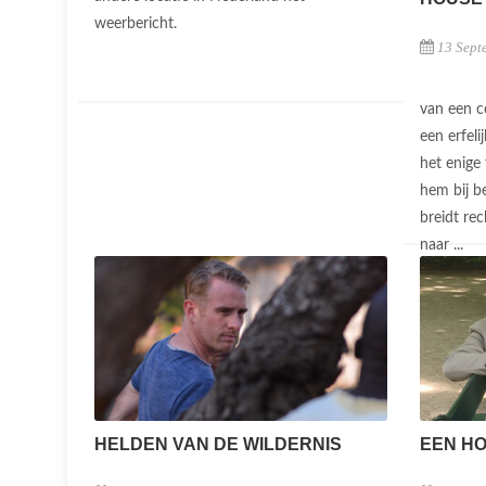
weerbericht.
13 Sept
van een c
een erfel
het enige 
hem bij b
breidt rec
naar ...
HELDEN VAN DE WILDERNIS
EEN HO