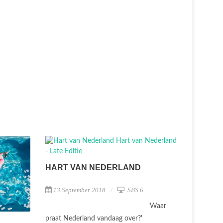
HART VAN NEDERLAND
13 September 2018
SBS 6
'Waar
praat Nederland vandaag over?'