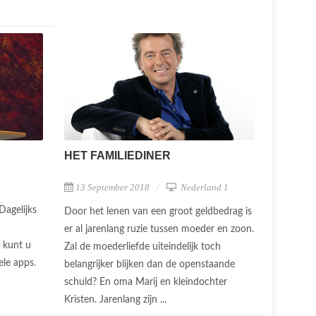
HET FAMILIEDINER
13 September 2018
Nederland 1
Dagelijks
Door het lenen van een groot geldbedrag is
er al jarenlang ruzie tussen moeder en zoon.
 kunt u
Zal de moederliefde uiteindelijk toch
ele apps.
belangrijker blijken dan de openstaande
schuld? En oma Marij en kleindochter
Kristen. Jarenlang zijn ...