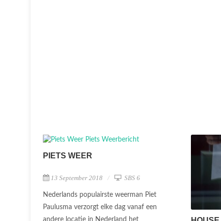
PIETS WEER
13 September 2018
SBS 6
Nederlands populairste weerman Piet
Paulusma verzorgt elke dag vanaf een
andere locatie in Nederland het
HOUSE