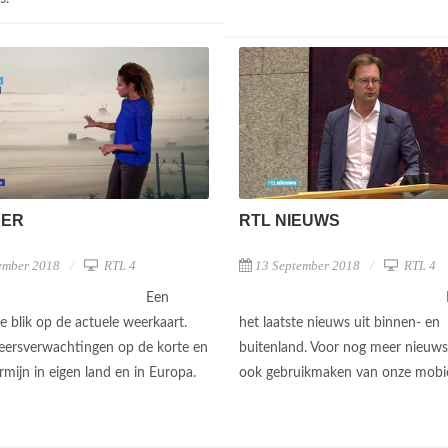
EER
RTL NIEUWS
ember 2018
RTL 4
13 September 2018
RTL 4
Een
e blik op de actuele weerkaart.
het laatste nieuws uit binnen- en
ersverwachtingen op de korte en
buitenland. Voor nog meer nieuws
rmijn in eigen land en in Europa.
ook gebruikmaken van onze mobi