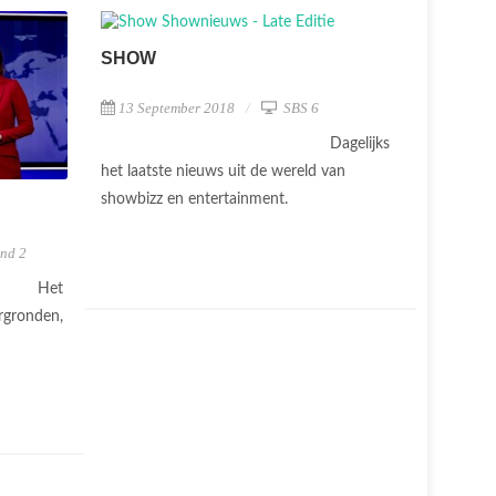
SHOW
13 September 2018
SBS 6
Dagelijks
het laatste nieuws uit de wereld van
showbizz en entertainment.
nd 2
Het
rgronden,