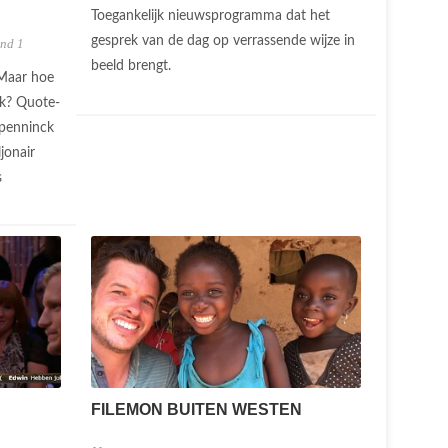
Toegankelijk nieuwsprogramma dat het
gesprek van de dag op verrassende wijze in
nd 1
beeld brengt.
 Maar hoe
jk? Quote-
penninck
jonair
s
FILEMON BUITEN WESTEN