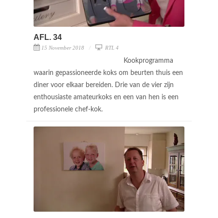
AFL. 34
15 November 2018
RTL 4
Kookprogramma
waarin gepassioneerde koks om beurten thuis een
diner voor elkaar bereiden. Drie van de vier zijn
enthousiaste amateurkoks en een van hen is een
professionele chef-kok.