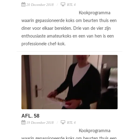
20 December 2018
RTL 4
Kookprogramma
waarin gepassioneerde koks om beurten thuis een
diner voor elkaar bereiden. Drie van de vier zijn
enthousiaste amateurkoks en een van hen is een
professionele chef-kok.
AFL. 58
19 December 2018
RTL 4
Kookprogramma
waarin gepassioneerde koks om beurten thuis een