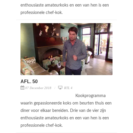
enthousiaste amateurkoks en een van hen is een
professionele chef-kok.
AFL. 50
07 December 2018
RTL 4
Kookprogramma
waarin gepassioneerde koks om beurten thuis een
diner voor elkaar bereiden. Drie van de vier zijn
enthousiaste amateurkoks en een van hen is een
professionele chef-kok.