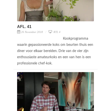
AFL. 41
26 November 2018
RTL 4
Kookprogramma
waarin gepassioneerde koks om beurten thuis een
diner voor elkaar bereiden. Drie van de vier zijn
enthousiaste amateurkoks en een van hen is een
professionele chef-kok.