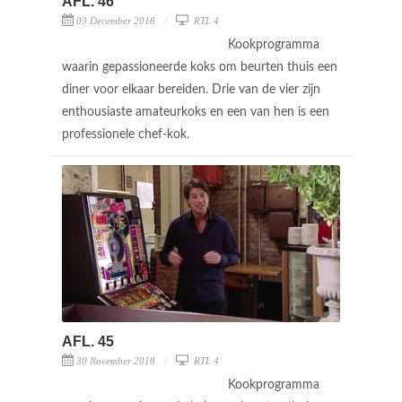
AFL. 46
03 December 2018
RTL 4
Kookprogramma
waarin gepassioneerde koks om beurten thuis een
diner voor elkaar bereiden. Drie van de vier zijn
enthousiaste amateurkoks en een van hen is een
professionele chef-kok.
AFL. 45
30 November 2018
RTL 4
Kookprogramma