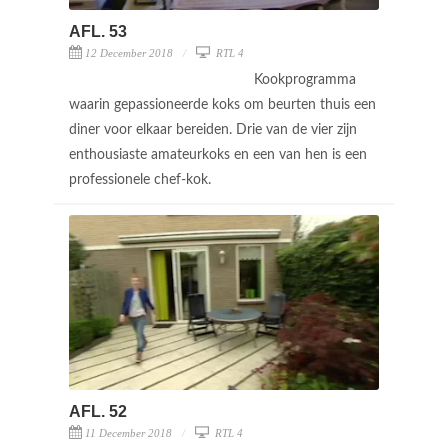
AFL. 53
12 December 2018
RTL 4
Kookprogramma
waarin gepassioneerde koks om beurten thuis een
diner voor elkaar bereiden. Drie van de vier zijn
enthousiaste amateurkoks en een van hen is een
professionele chef-kok.
AFL. 52
11 December 2018
RTL 4