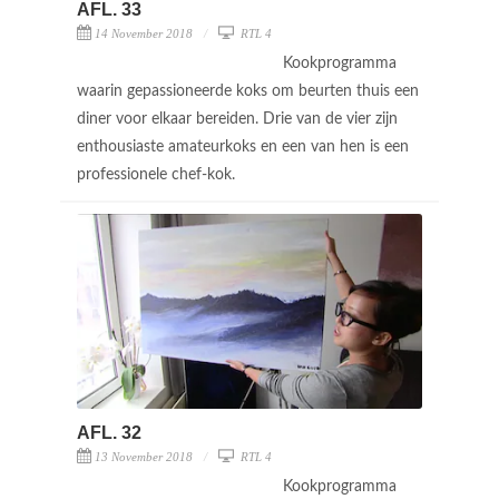
AFL. 33
14 November 2018
RTL 4
Kookprogramma
waarin gepassioneerde koks om beurten thuis een
diner voor elkaar bereiden. Drie van de vier zijn
enthousiaste amateurkoks en een van hen is een
professionele chef-kok.
AFL. 32
13 November 2018
RTL 4
Kookprogramma