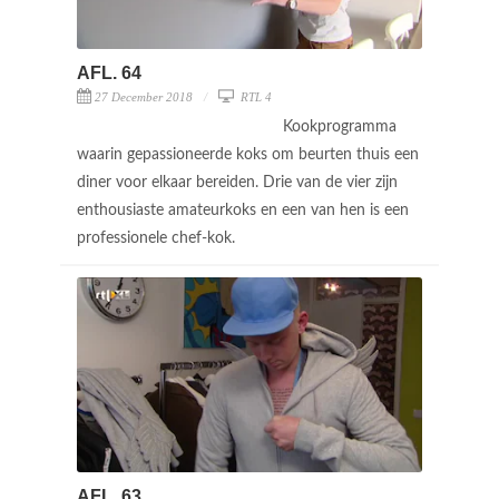
AFL. 64
27 December 2018
RTL 4
Kookprogramma
waarin gepassioneerde koks om beurten thuis een
diner voor elkaar bereiden. Drie van de vier zijn
enthousiaste amateurkoks en een van hen is een
professionele chef-kok.
AFL. 63