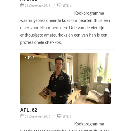
26 December 2018
RTL 4
Kookprogramma
waarin gepassioneerde koks om beurten thuis een
diner voor elkaar bereiden. Drie van de vier zijn
enthousiaste amateurkoks en een van hen is een
professionele chef-kok.
AFL. 62
25 December 2018
RTL 4
Kookprogramma