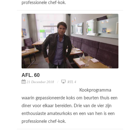
professionele chef-kok.
AFL. 60
21 December 2018
RTL 4
Kookprogramma
waarin gepassioneerde koks om beurten thuis een
diner voor elkaar bereiden. Drie van de vier zijn
enthousiaste amateurkoks en een van hen is een
professionele chef-kok.