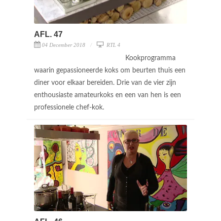
AFL. 47
04 December 2018
RTL 4
Kookprogramma
waarin gepassioneerde koks om beurten thuis een
diner voor elkaar bereiden. Drie van de vier zijn
enthousiaste amateurkoks en een van hen is een
professionele chef-kok.