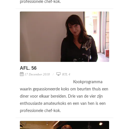
professionele chef-kok.
AFL. 56
17 December 2018
RTL 4
Kookprogramma
waarin gepassioneerde koks om beurten thuis een
diner voor elkaar bereiden. Drie van de vier zijn
enthousiaste amateurkoks en een van hen is een
professionele chef-kok.