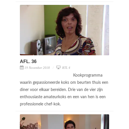
AFL. 36
19 November 2018
RTL 4
Kookprogramma
waarin gepassioneerde koks om beurten thuis een
diner voor elkaar bereiden. Drie van de vier zijn
enthousiaste amateurkoks en een van hen is een
professionele chef-kok.