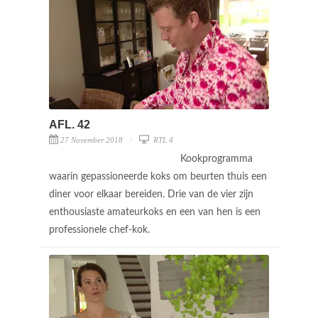
AFL. 42
27 November 2018
RTL 4
Kookprogramma
waarin gepassioneerde koks om beurten thuis een
diner voor elkaar bereiden. Drie van de vier zijn
enthousiaste amateurkoks en een van hen is een
professionele chef-kok.