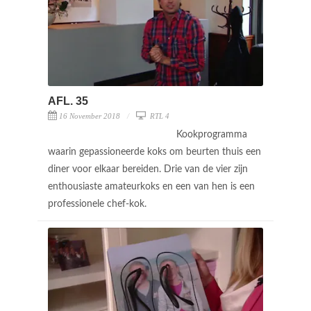
AFL. 35
16 November 2018
RTL 4
Kookprogramma
waarin gepassioneerde koks om beurten thuis een
diner voor elkaar bereiden. Drie van de vier zijn
enthousiaste amateurkoks en een van hen is een
professionele chef-kok.