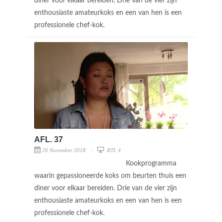
diner voor elkaar bereiden. Drie van de vier zijn
enthousiaste amateurkoks en een van hen is een
professionele chef-kok.
AFL. 37
20 November 2018
RTL 4
Kookprogramma
waarin gepassioneerde koks om beurten thuis een
diner voor elkaar bereiden. Drie van de vier zijn
enthousiaste amateurkoks en een van hen is een
professionele chef-kok.