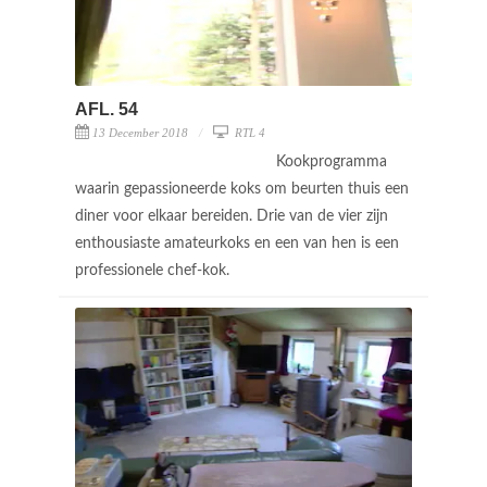
AFL. 54
13 December 2018
RTL 4
Kookprogramma
waarin gepassioneerde koks om beurten thuis een
diner voor elkaar bereiden. Drie van de vier zijn
enthousiaste amateurkoks en een van hen is een
professionele chef-kok.