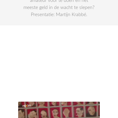
amateur voor te doen en het
meeste geld in de wacht te slepen?
Presentatie: Martijn Krabbé.