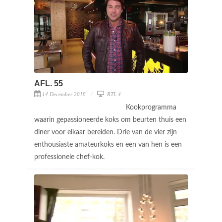
AFL. 55
14 December 2018
RTL 4
Kookprogramma
waarin gepassioneerde koks om beurten thuis een
diner voor elkaar bereiden. Drie van de vier zijn
enthousiaste amateurkoks en een van hen is een
professionele chef-kok.