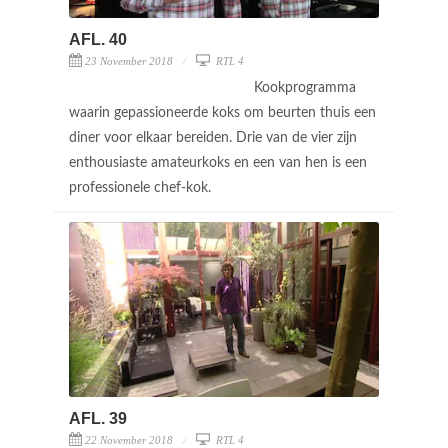
AFL. 40
23 November 2018
RTL 4
Kookprogramma
waarin gepassioneerde koks om beurten thuis een
diner voor elkaar bereiden. Drie van de vier zijn
enthousiaste amateurkoks en een van hen is een
professionele chef-kok.
AFL. 39
22 November 2018
RTL 4