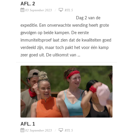
AFL. 2
03 September 2023
RTL 5
Dag 2 van de
expeditie. Een onverwachte wending heeft grote
gevolgen op beide kampen. De eerste
immuniteitsproef laat zien dat de kwaliteiten goed
verdeeld zijn, maar toch pakt het voor één kamp
zeer goed uit. De uitkomst van ...
AFL. 1
02 September 2023
RTL 5