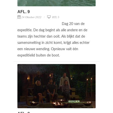
AFL. 9
24 Oktober 2022
RTL 5
Dag 20 van de
expeditie. De dag begint als alle andere en de
teams zijn hechter dan ooit. Als blijkt dat de
samensmelting in zicht komt, krijgt alles echter
een nieuwe wending. Opnieuw valt één
expeditielid buiten de boot.