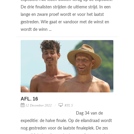
De drie finalisten strijden de ultieme strijd. In een
lange en zware proef wordt er voor het laatst
gestreden. Wie gaat er vandoor met de winst en
wordt de winn ...
AFL. 16
12 December 2022
RTL 5
Dag 34 van de
expeditie: de halve finale. Op de eilandraad wordt
nog gestreden voor de laatste finaleplek. De zes