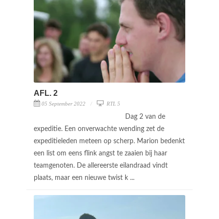
AFL. 2
05 September 2022
RTL 5
Dag 2 van de
expeditie. Een onverwachte wending zet de
expeditieleden meteen op scherp. Marion bedenkt
een list om eens flink angst te zaaien bij haar
teamgenoten. De allereerste eilandraad vindt
plaats, maar een nieuwe twist k ...