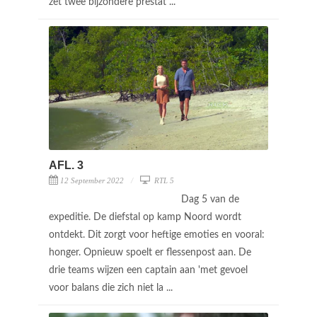
zet twee bijzondere prestat ...
AFL. 3
12 September 2022
RTL 5
Dag 5 van de
expeditie. De diefstal op kamp Noord wordt
ontdekt. Dit zorgt voor heftige emoties en vooral:
honger. Opnieuw spoelt er flessenpost aan. De
drie teams wijzen een captain aan 'met gevoel
voor balans die zich niet la ...