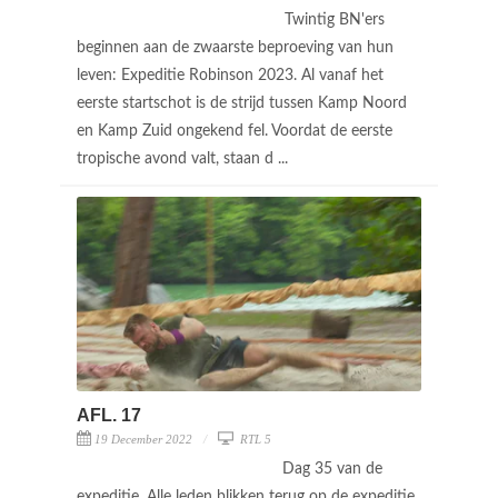
Twintig BN'ers
beginnen aan de zwaarste beproeving van hun
leven: Expeditie Robinson 2023. Al vanaf het
eerste startschot is de strijd tussen Kamp Noord
en Kamp Zuid ongekend fel. Voordat de eerste
tropische avond valt, staan d ...
AFL. 17
19 December 2022
RTL 5
Dag 35 van de
expeditie. Alle leden blikken terug op de expeditie.