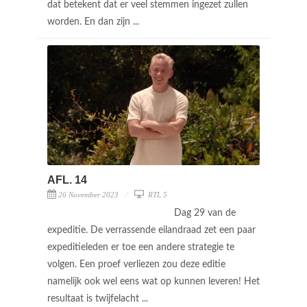
dat betekent dat er veel stemmen ingezet zullen
worden. En dan zijn ...
AFL. 14
26 November 2023
RTL 5
Dag 29 van de
expeditie. De verrassende eilandraad zet een paar
expeditieleden er toe een andere strategie te
volgen. Een proef verliezen zou deze editie
namelijk ook wel eens wat op kunnen leveren! Het
resultaat is twijfelacht ...