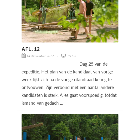
AFL. 12
14 November 2022
RTL 5
Dag 25 van de
expeditie. Het plan van de kandidaat van vorige
week lijkt zich na de vorige eilandraad keurig te
ontvouwen. Zijn verbond met een aantal andere
kandidaten is sterk. Alles gaat voorspoedig, totdat
iemand van gedach ...