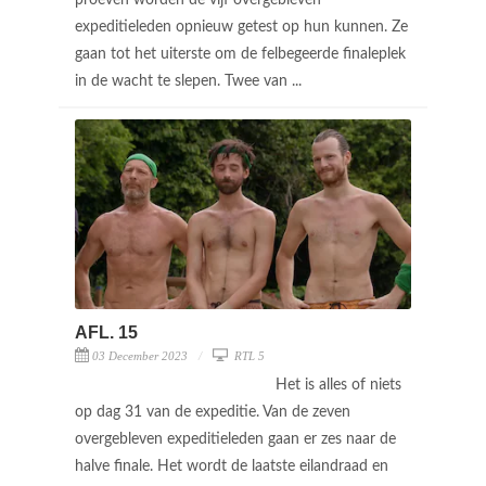
expeditieleden opnieuw getest op hun kunnen. Ze
gaan tot het uiterste om de felbegeerde finaleplek
in de wacht te slepen. Twee van ...
AFL. 15
03 December 2023
RTL 5
Het is alles of niets
op dag 31 van de expeditie. Van de zeven
overgebleven expeditieleden gaan er zes naar de
halve finale. Het wordt de laatste eilandraad en