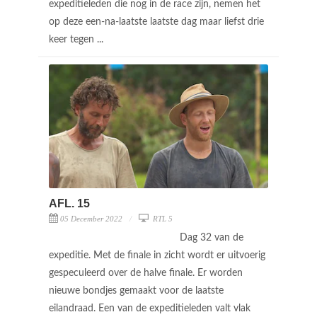
expeditieleden die nog in de race zijn, nemen het
op deze een-na-laatste laatste dag maar liefst drie
keer tegen ...
AFL. 15
05 December 2022
RTL 5
Dag 32 van de
expeditie. Met de finale in zicht wordt er uitvoerig
gespeculeerd over de halve finale. Er worden
nieuwe bondjes gemaakt voor de laatste
eilandraad. Een van de expeditieleden valt vlak