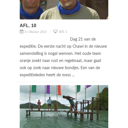
AFL. 10
31 Oktober 2022
RTL 5
Dag 21 van de
expeditie. De eerste nacht op Chawi in de nieuwe
samenstelling is nogal wennen. Het oude team
oranje zoekt naar rust en regelmaat, maar gaat
ook op zoek naar nieuwe bondjes. Een van de
expeditieleden heeft de mess ...