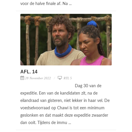
voor de halve finale af. Na ...
AFL. 14
28 November 2022
RTL 5
Dag 30 van de
expeditie. Een van de kandidaten zit, na de
eilandraad van gisteren, niet lekker in haar vel. De
voedselvoorraad op Chawi is tot een minimum
geslonken en dat maakt deze expeditie zwaarder
dan ooit. Tijdens de immu ...