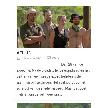
AFL. 13
19 November 2023
RTL 5
Dag 28 van de
expeditie. Na de bloedstollende eilandraad en het
vertrek van een van de expeditieleden is de
spanning om te snijden. Het spel wordt op het
scherpst van de snede gespeeld. Maar dat doet
niets af aan de heimwee van ...