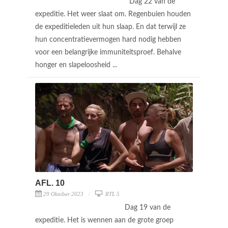
Dag 22 van de
expeditie. Het weer slaat om. Regenbuien houden
de expeditieleden uit hun slaap. En dat terwijl ze
hun concentratievermogen hard nodig hebben
voor een belangrijke immuniteitsproef. Behalve
honger en slapeloosheid ...
AFL. 10
29 Oktober 2023
RTL 5
Dag 19 van de
expeditie. Het is wennen aan de grote groep