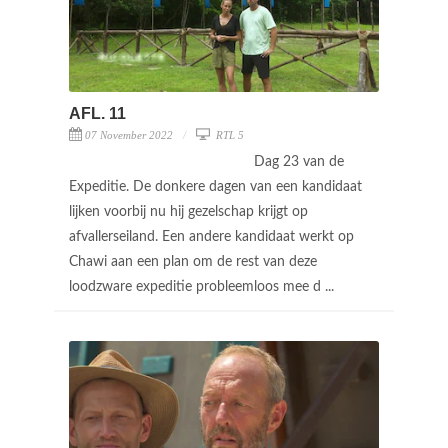
AFL. 11
07 November 2022
RTL 5
Dag 23 van de
Expeditie. De donkere dagen van een kandidaat
lijken voorbij nu hij gezelschap krijgt op
afvallerseiland. Een andere kandidaat werkt op
Chawi aan een plan om de rest van deze
loodzware expeditie probleemloos mee d ...