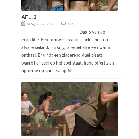
AFL. 3
10 September 2023
RTL 5
Dag 5 van de
expeditie. Een nieuwe bewoner meldt zich op
afvallerseiland. Hij krijgt allesbehalve een warm
onthaal. Er vindt een zinderend duel plaats,
waarbij er veel op het spel staat. Irene offert zich
opnieuw op voor Kamp N ...