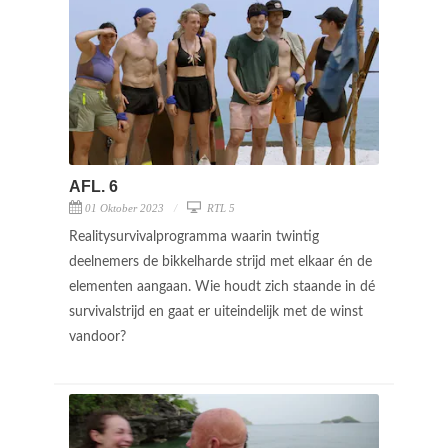
AFL. 6
01 Oktober 2023
RTL 5
Realitysurvivalprogramma waarin twintig
deelnemers de bikkelharde strijd met elkaar én de
elementen aangaan. Wie houdt zich staande in dé
survivalstrijd en gaat er uiteindelijk met de winst
vandoor?