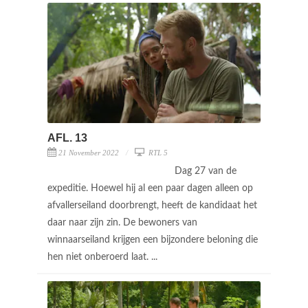
AFL. 13
21 November 2022
RTL 5
Dag 27 van de
expeditie. Hoewel hij al een paar dagen alleen op
afvallerseiland doorbrengt, heeft de kandidaat het
daar naar zijn zin. De bewoners van
winnaarseiland krijgen een bijzondere beloning die
hen niet onberoerd laat. ...