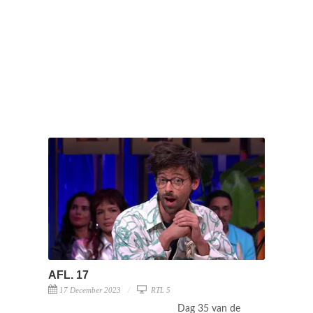
AFL. 17
17 December 2023
RTL 5
Dag 35 van de