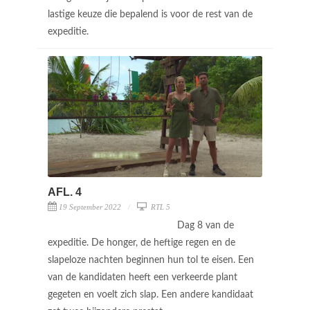
lastige keuze die bepalend is voor de rest van de
expeditie.
AFL. 4
19 September 2022
RTL 5
Dag 8 van de
expeditie. De honger, de heftige regen en de
slapeloze nachten beginnen hun tol te eisen. Een
van de kandidaten heeft een verkeerde plant
gegeten en voelt zich slap. Een andere kandidaat