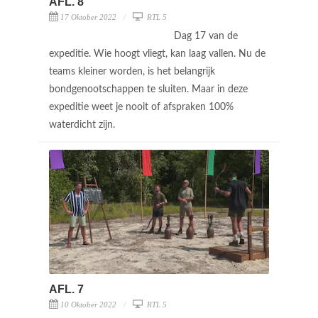
AFL. 8
17 Oktober 2022
RTL 5
Dag 17 van de
expeditie. Wie hoogt vliegt, kan laag vallen. Nu de
teams kleiner worden, is het belangrijk
bondgenootschappen te sluiten. Maar in deze
expeditie weet je nooit of afspraken 100%
waterdicht zijn.
AFL. 7
10 Oktober 2022
RTL 5