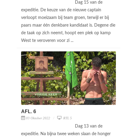
Dag 15 van de
expeditie. De keuze van de nieuwe captain
verloopt moeizaam bij team groen, terwijl er bij
paars maar één denkbare kandidaat is. Degene die
de taak op zich neemt, hoopt een plek op kamp
West te veroveren voor zi ...
AFL. 6
03 Oktober 2022
RTL 5
Dag 13 van de
expeditie. Na bijna twee weken slaan de honger