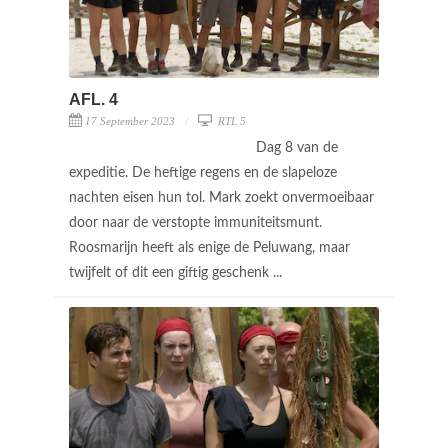
AFL. 4
17 September 2023
RTL 5
Dag 8 van de
expeditie. De heftige regens en de slapeloze
nachten eisen hun tol. Mark zoekt onvermoeibaar
door naar de verstopte immuniteitsmunt.
Roosmarijn heeft als enige de Peluwang, maar
twijfelt of dit een giftig geschenk ...