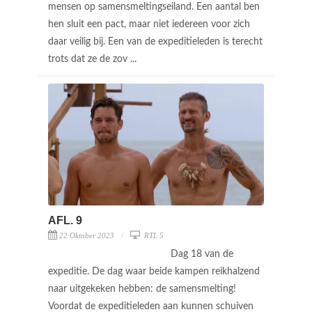
mensen op samensmeltingseiland. Een aantal ben
hen sluit een pact, maar niet iedereen voor zich
daar veilig bij. Een van de expeditieleden is terecht
trots dat ze de zov ...
AFL. 9
22 Oktober 2023
RTL 5
Dag 18 van de
expeditie. De dag waar beide kampen reikhalzend
naar uitgekeken hebben: de samensmelting!
Voordat de expeditieleden aan kunnen schuiven