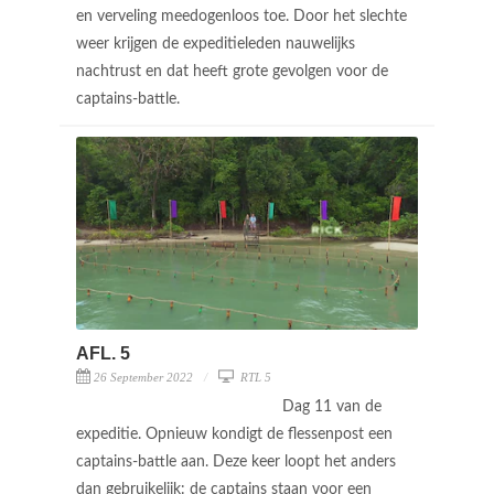
en verveling meedogenloos toe. Door het slechte
weer krijgen de expeditieleden nauwelijks
nachtrust en dat heeft grote gevolgen voor de
captains-battle.
AFL. 5
26 September 2022
RTL 5
Dag 11 van de
expeditie. Opnieuw kondigt de flessenpost een
captains-battle aan. Deze keer loopt het anders
dan gebruikelijk: de captains staan voor een