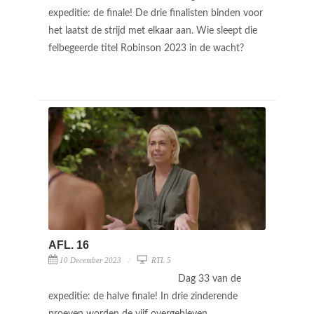
expeditie: de finale! De drie finalisten binden voor
het laatst de strijd met elkaar aan. Wie sleept die
felbegeerde titel Robinson 2023 in de wacht?
AFL. 16
10 December 2023
RTL 5
Dag 33 van de
expeditie: de halve finale! In drie zinderende
proeven worden de vijf overgebleven