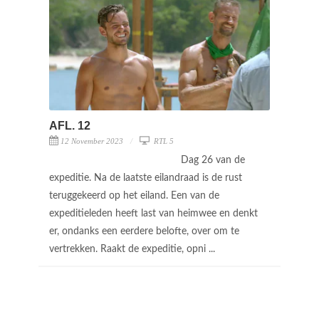
AFL. 12
12 November 2023
RTL 5
Dag 26 van de
expeditie. Na de laatste eilandraad is de rust
teruggekeerd op het eiland. Een van de
expeditieleden heeft last van heimwee en denkt
er, ondanks een eerdere belofte, over om te
vertrekken. Raakt de expeditie, opni ...