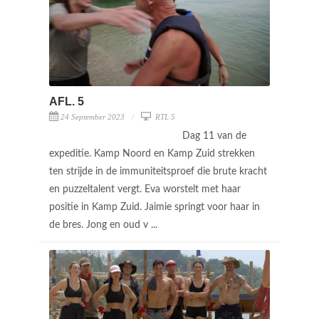
AFL. 5
24 September 2023
RTL 5
Dag 11 van de
expeditie. Kamp Noord en Kamp Zuid strekken
ten strijde in de immuniteitsproef die brute kracht
en puzzeltalent vergt. Eva worstelt met haar
positie in Kamp Zuid. Jaimie springt voor haar in
de bres. Jong en oud v ...