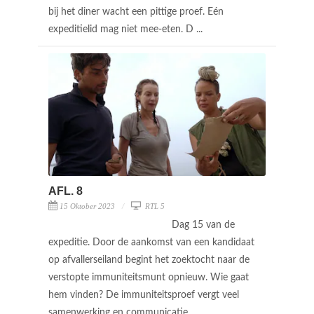
bij het diner wacht een pittige proef. Eén
expeditielid mag niet mee-eten. D ...
AFL. 8
15 Oktober 2023
RTL 5
Dag 15 van de
expeditie. Door de aankomst van een kandidaat
op afvallerseiland begint het zoektocht naar de
verstopte immuniteitsmunt opnieuw. Wie gaat
hem vinden? De immuniteitsproef vergt veel
samenwerking en communicatie.