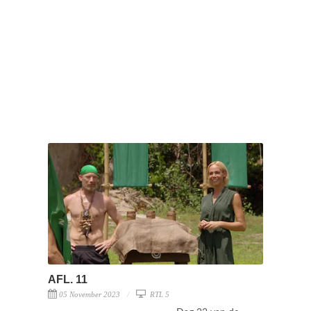
AFL. 11
05 November 2023
RTL 5