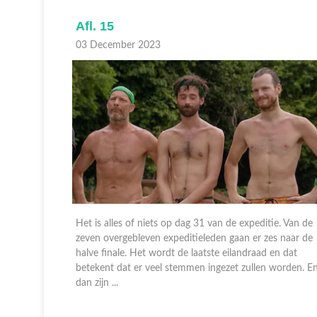
Afl. 15
03 December 2023
ie
Het is alles of niets op dag 31 van de expeditie. Van de
ven
zeven overgebleven expeditieleden gaan er zes naar de
. Ze gaan
halve finale. Het wordt de laatste eilandraad en dat
in de wacht
betekent dat er veel stemmen ingezet zullen worden. E
dan zijn ...