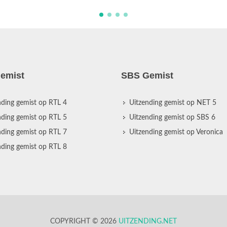
emist
SBS Gemist
nding gemist op RTL 4
Uitzending gemist op NET 5
nding gemist op RTL 5
Uitzending gemist op SBS 6
nding gemist op RTL 7
Uitzending gemist op Veronica
nding gemist op RTL 8
COPYRIGHT © 2026
UITZENDING.NET