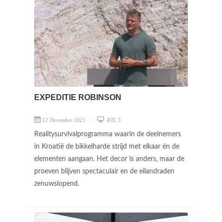
EXPEDITIE ROBINSON
12 December 2021
RTL 5
Realitysurvivalprogramma waarin de deelnemers
in Kroatië de bikkelharde strijd met elkaar én de
elementen aangaan. Het decor is anders, maar de
proeven blijven spectaculair en de eilandraden
zenuwslopend.