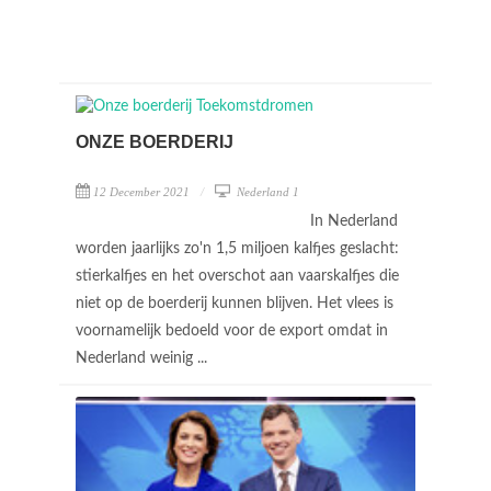
ONZE BOERDERIJ
12 December 2021
Nederland 1
In Nederland
worden jaarlijks zo'n 1,5 miljoen kalfjes geslacht:
stierkalfjes en het overschot aan vaarskalfjes die
niet op de boerderij kunnen blijven. Het vlees is
voornamelijk bedoeld voor de export omdat in
Nederland weinig ...