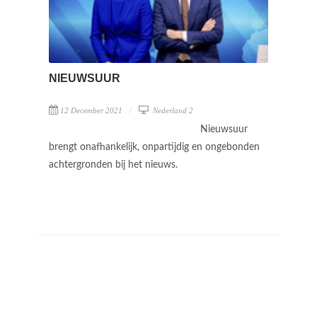
NIEUWSUUR
12 December 2021
Nederland 2
Nieuwsuur
brengt onafhankelijk, onpartijdig en ongebonden
achtergronden bij het nieuws.