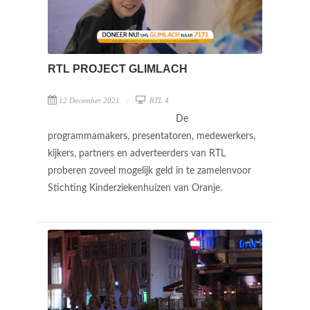
RTL PROJECT GLIMLACH
12 December 2021
RTL 4
De
programmamakers, presentatoren, medewerkers,
kijkers, partners en adverteerders van RTL
proberen zoveel mogelijk geld in te zamelenvoor
Stichting Kinderziekenhuizen van Oranje.