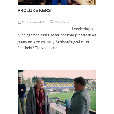
VROLIJKE KERST
12 December 2021
Nederland 1
Donderdag is
puddingbroodjesdag. Maar hoe kom je daaraan als
je niet eens verwarming, telefoontegoed en een
fiets hebt? Tijd voor actie!