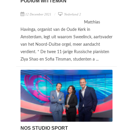
PODIUM WITTEMAN
12 December 2021
Nederland 2
Matthias
Havinga, organist van de Oude Kerk in
Amsterdam, legt uit waarom Sweelinck, aartsvader
van het Noord-Duitse orgel, meer aandacht
verdient. * De twee 11-jarige Russische pianisten
Ziya Shao en Sofia Tinsman, studenten a ...
NOS STUDIO SPORT