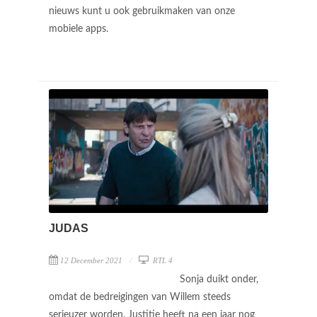
nieuws kunt u ook gebruikmaken van onze
mobiele apps.
JUDAS
12 December 2021
RTL 4
Sonja duikt onder,
omdat de bedreigingen van Willem steeds
serieuzer worden. Justitie heeft na een jaar nog