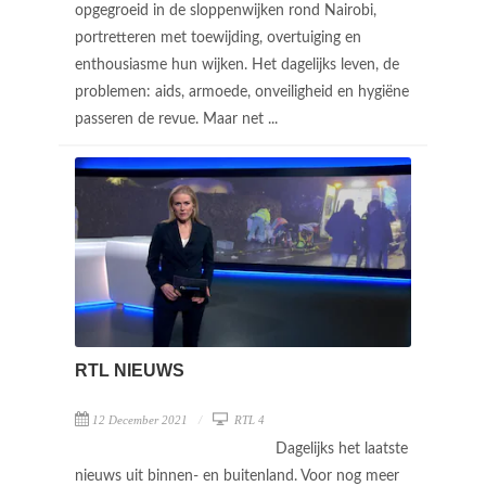
opgegroeid in de sloppenwijken rond Nairobi,
portretteren met toewijding, overtuiging en
enthousiasme hun wijken. Het dagelijks leven, de
problemen: aids, armoede, onveiligheid en hygiëne
passeren de revue. Maar net ...
RTL NIEUWS
12 December 2021
RTL 4
Dagelijks het laatste
nieuws uit binnen- en buitenland. Voor nog meer