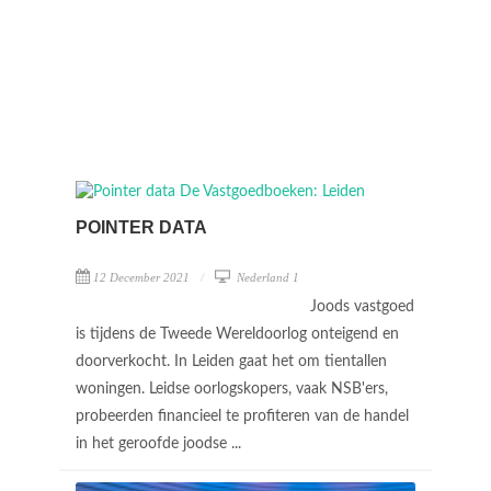
POINTER DATA
12 December 2021
Nederland 1
Joods vastgoed
is tijdens de Tweede Wereldoorlog onteigend en
doorverkocht. In Leiden gaat het om tientallen
woningen. Leidse oorlogskopers, vaak NSB'ers,
probeerden financieel te profiteren van de handel
in het geroofde joodse ...