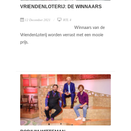
VRIENDENLOTERIJ: DE WINNAARS
12 December 2021
RTL 4
Winnaars van de
VriendenLoterij worden verrast met een mooie
prijs.