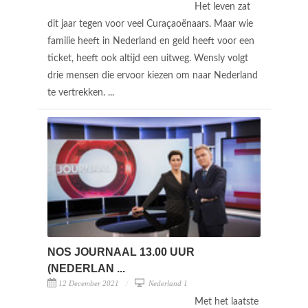
Het leven zat
dit jaar tegen voor veel Curaçaoënaars. Maar wie
familie heeft in Nederland en geld heeft voor een
ticket, heeft ook altijd een uitweg. Wensly volgt
drie mensen die ervoor kiezen om naar Nederland
te vertrekken. ...
NOS JOURNAAL 13.00 UUR
(NEDERLAN ...
12 December 2021
Nederland 1
Met het laatste