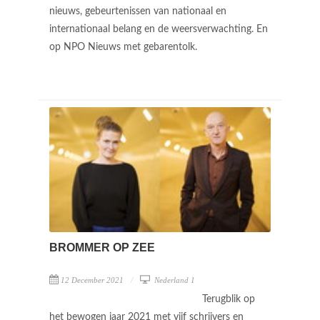
nieuws, gebeurtenissen van nationaal en
internationaal belang en de weersverwachting. En
op NPO Nieuws met gebarentolk.
BROMMER OP ZEE
12 December 2021
Nederland 1
Terugblik op
het bewogen jaar 2021 met vijf schrijvers en