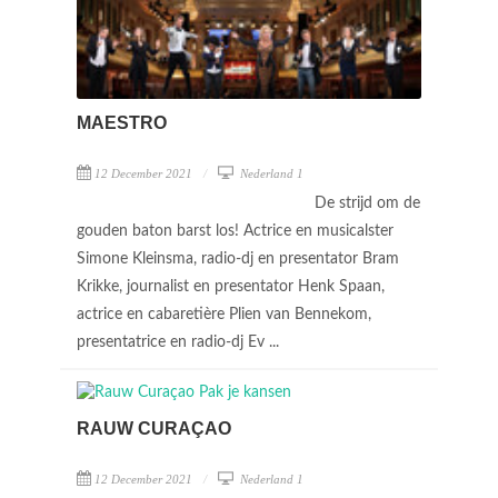
MAESTRO
12 December 2021
Nederland 1
De strijd om de
gouden baton barst los! Actrice en musicalster
Simone Kleinsma, radio-dj en presentator Bram
Krikke, journalist en presentator Henk Spaan,
actrice en cabaretière Plien van Bennekom,
presentatrice en radio-dj Ev ...
RAUW CURAÇAO
12 December 2021
Nederland 1