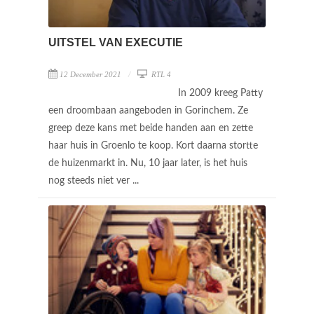
UITSTEL VAN EXECUTIE
12 December 2021
RTL 4
In 2009 kreeg Patty
een droombaan aangeboden in Gorinchem. Ze
greep deze kans met beide handen aan en zette
haar huis in Groenlo te koop. Kort daarna stortte
de huizenmarkt in. Nu, 10 jaar later, is het huis
nog steeds niet ver ...