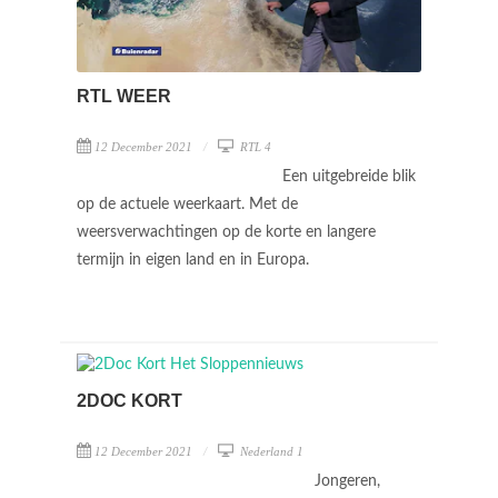
RTL WEER
12 December 2021
RTL 4
Een uitgebreide blik
op de actuele weerkaart. Met de
weersverwachtingen op de korte en langere
termijn in eigen land en in Europa.
2DOC KORT
12 December 2021
Nederland 1
Jongeren,