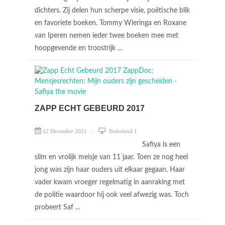
dichters. Zij delen hun scherpe visie, poëtische blik
en favoriete boeken. Tommy Wieringa en Roxane
van Iperen nemen ieder twee boeken mee met
hoopgevende en troostrijk ...
ZAPP ECHT GEBEURD 2017
12 December 2021
Nederland 1
Safiya is een
slim en vrolijk meisje van 11 jaar. Toen ze nog heel
jong was zijn haar ouders uit elkaar gegaan. Haar
vader kwam vroeger regelmatig in aanraking met
de politie waardoor hij ook veel afwezig was. Toch
probeert Saf ...