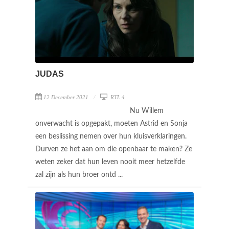
JUDAS
12 December 2021
RTL 4
Nu Willem
onverwacht is opgepakt, moeten Astrid en Sonja
een beslissing nemen over hun kluisverklaringen.
Durven ze het aan om die openbaar te maken? Ze
weten zeker dat hun leven nooit meer hetzelfde
zal zijn als hun broer ontd ...