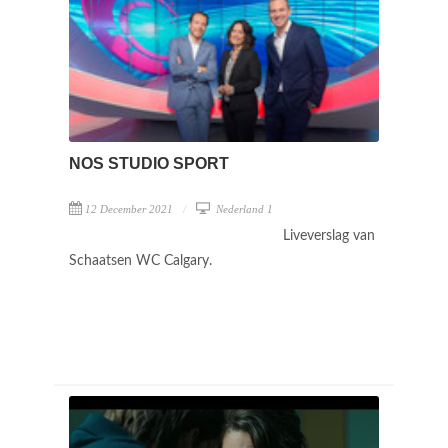
NOS STUDIO SPORT
12 December 2021
Nederland 1
Liveverslag van
Schaatsen WC Calgary.