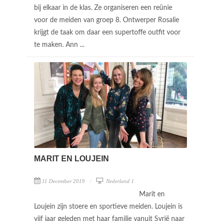
bij elkaar in de klas. Ze organiseren een reünie
voor de meiden van groep 8. Ontwerper Rosalie
krijgt de taak om daar een supertoffe outfit voor
te maken. Ann ...
MARIT EN LOUJEIN
11 December 2019
Nederland 1
Marit en
Loujein zijn stoere en sportieve meiden. Loujein is
vijf jaar geleden met haar familie vanuit Syrië naar