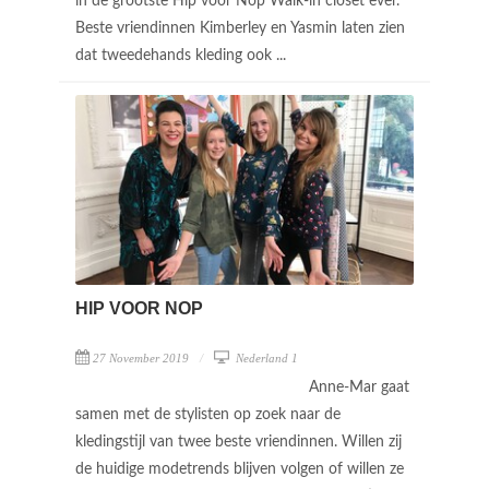
in de grootste Hip voor Nop Walk-in closet ever.
Beste vriendinnen Kimberley en Yasmin laten zien
dat tweedehands kleding ook ...
HIP VOOR NOP
27 November 2019
Nederland 1
Anne-Mar gaat
samen met de stylisten op zoek naar de
kledingstijl van twee beste vriendinnen. Willen zij
de huidige modetrends blijven volgen of willen ze