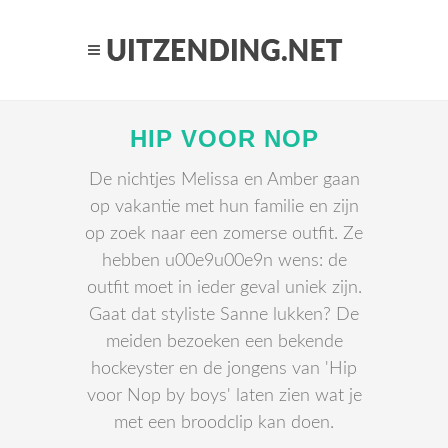
HIP VOOR NOP
De nichtjes Melissa en Amber gaan
op vakantie met hun familie en zijn
op zoek naar een zomerse outfit. Ze
hebben u00e9u00e9n wens: de
outfit moet in ieder geval uniek zijn.
Gaat dat styliste Sanne lukken? De
meiden bezoeken een bekende
hockeyster en de jongens van 'Hip
voor Nop by boys' laten zien wat je
met een broodclip kan doen.