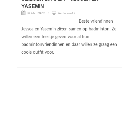
YASEMIN
20 Mei 2020
Nederland 1
Beste vriendinnen
Jessea en Yasemin zitten samen op badminton. Ze
willen een feestje geven voor al hun
badmintonvriendinnen en daar willen ze graag een
coole outfit voor.