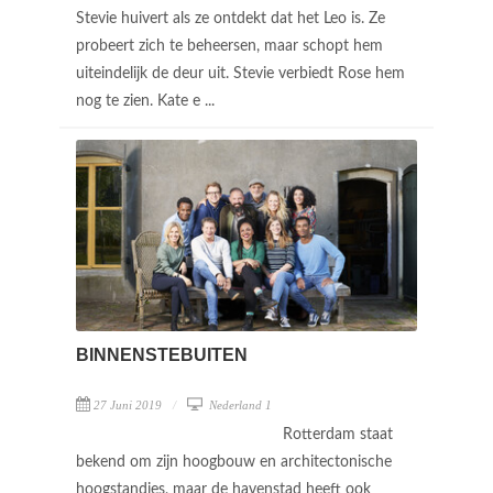
Stevie huivert als ze ontdekt dat het Leo is. Ze
probeert zich te beheersen, maar schopt hem
uiteindelijk de deur uit. Stevie verbiedt Rose hem
nog te zien. Kate e ...
BINNENSTEBUITEN
27 Juni 2019
Nederland 1
Rotterdam staat
bekend om zijn hoogbouw en architectonische
hoogstandjes, maar de havenstad heeft ook