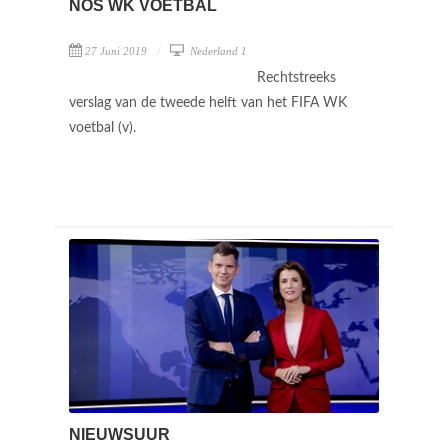
NOS WK VOETBAL
27 Juni 2019
Nederland 1
Rechtstreeks
verslag van de tweede helft van het FIFA WK
voetbal (v).
NIEUWSUUR