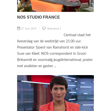
NOS STUDIO FRANCE
27 Juni 2019
Nederland 1
Centraal staat het
liveverslag van de wedstrijd van 21.00 uur.
Presentator Sjoerd van Ramshorst en side-kick
Suse van Kleef, NOS-correspondent in Groot-
Brittannië en voormalig jeugdinternational, praten
met analisten en gasten ...