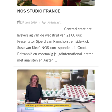
NOS STUDIO FRANCE
27 Juni 2019
Nederland 1
Centraal staat het
liveverslag van de wedstrijd van 21.00 uur.
Presentator Sjoerd van Ramshorst en side-kick
Suse van Kleef, NOS-correspondent in Groot-
Brittannië en voormalig jeugdinternational, praten
met analisten en gasten ...