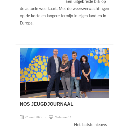
Een uitgebreide blik op
de actuele weerkaart. Met de weersverwachtingen
op de korte en langere termijn in eigen land en in
Europa.
NOS JEUGDJOURNAAL
27 Juni 2019
Nederland 1
Het laatste nieuws