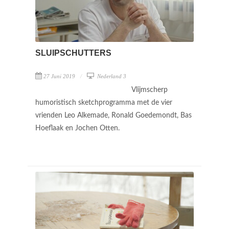
SLUIPSCHUTTERS
27 Juni 2019
Nederland 3
Vlijmscherp
humoristisch sketchprogramma met de vier
vrienden Leo Alkemade, Ronald Goedemondt, Bas
Hoeflaak en Jochen Otten.