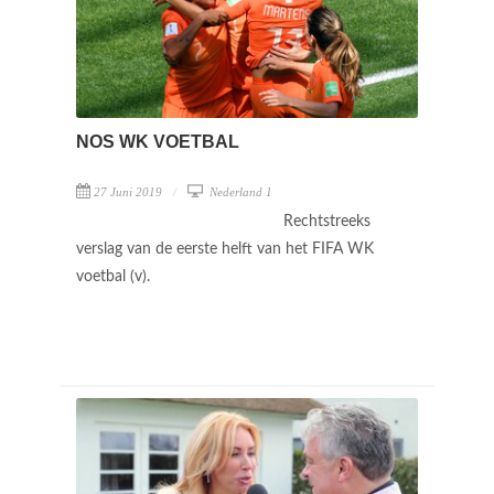
NOS WK VOETBAL
27 Juni 2019
Nederland 1
Rechtstreeks
verslag van de eerste helft van het FIFA WK
voetbal (v).