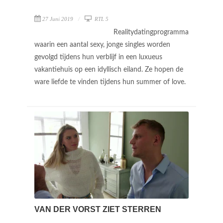
27 Juni 2019
RTL 5
Realitydatingprogramma
waarin een aantal sexy, jonge singles worden
gevolgd tijdens hun verblijf in een luxueus
vakantiehuis op een idyllisch eiland. Ze hopen de
ware liefde te vinden tijdens hun summer of love.
VAN DER VORST ZIET STERREN