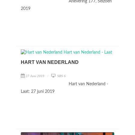
Aflevering 177, Seizoen
2019
HART VAN NEDERLAND
27 Juni 2019
SBS 6
Hart van Nederland -
Laat: 27 juni 2019