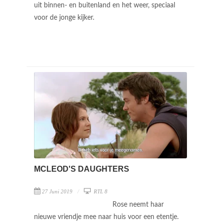
uit binnen- en buitenland en het weer, speciaal
voor de jonge kijker.
MCLEOD'S DAUGHTERS
27 Juni 2019
RTL 8
Rose neemt haar
nieuwe vriendje mee naar huis voor een etentje.