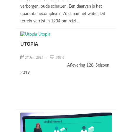
verborgen, oude schatten. Een daarvan is het
quarantainecomplex in Zuid, aan het water. Dit
terrein verrijst in 1934 om reizi ...
UTOPIA
27 Juni 2019
SBS 6
Aflevering 128, Seizoen
2019