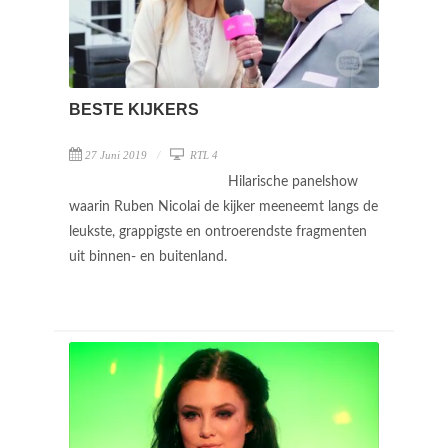
BESTE KIJKERS
27 Juni 2019
RTL 4
Hilarische panelshow
waarin Ruben Nicolai de kijker meeneemt langs de
leukste, grappigste en ontroerendste fragmenten
uit binnen- en buitenland.