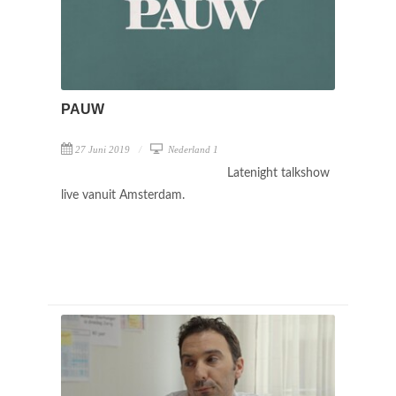
PAUW
27 Juni 2019
Nederland 1
Latenight talkshow
live vanuit Amsterdam.