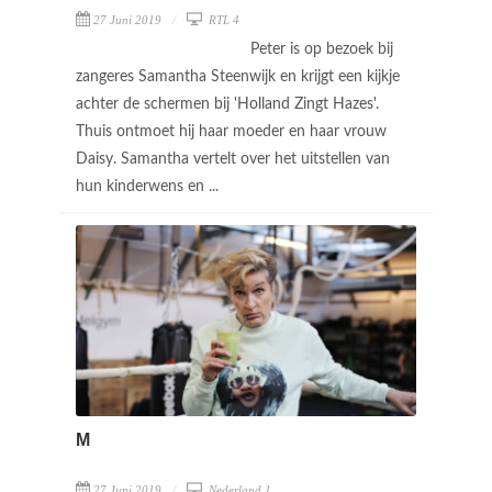
27 Juni 2019
RTL 4
Peter is op bezoek bij
zangeres Samantha Steenwijk en krijgt een kijkje
achter de schermen bij 'Holland Zingt Hazes'.
Thuis ontmoet hij haar moeder en haar vrouw
Daisy. Samantha vertelt over het uitstellen van
hun kinderwens en ...
M
27 Juni 2019
Nederland 1