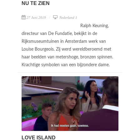
NU TE ZIEN
27 Juni 2019
Nederland 1
Ralph Keuning,
directeur van De Fundatie, bekijkt in de
Rijksmuseumtuinen in Amsterdam werk van
Louise Bourgeois. Zij werd wereldberoemd met
haar beelden van metershoge, bronzen spinnen.
Krachtige symbolen van een bijzondere dame.
LOVE ISLAND