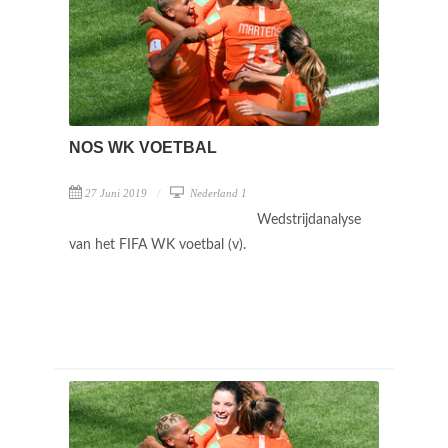
NOS WK VOETBAL
27 Juni 2019
Nederland 1
Wedstrijdanalyse
van het FIFA WK voetbal (v).