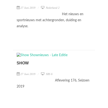
27 Juni 2019
Nederland 2
Het nieuws en
sportnieuws met achtergronden, duiding en
analyse.
SHOW
27 Juni 2019
SBS 6
Aflevering 176, Seizoen
2019