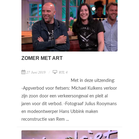
ZOMER MET ART
27 Juni 2019
RTL 4
Met in deze uitzending:
-Appverbod voor fietsers: Michael Kulkens verloor
zijn zoon door een verkeersongeval en pleit al
jaren voor dit verbod. -Fotograaf Julius Rooymans
en modeontwerper Hans Ubbink maken
reconstructie van Rem ...