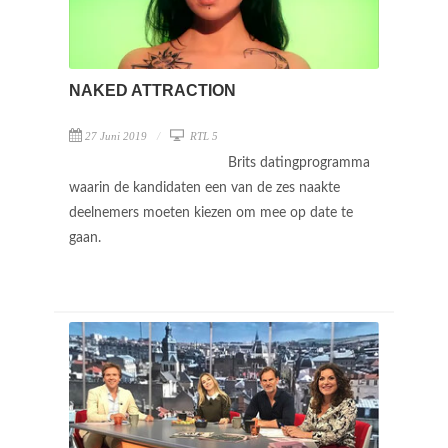
NAKED ATTRACTION
27 Juni 2019
RTL 5
Brits datingprogramma
waarin de kandidaten een van de zes naakte
deelnemers moeten kiezen om mee op date te
gaan.