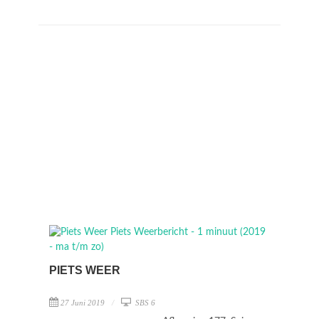
PIETS WEER
27 Juni 2019
SBS 6