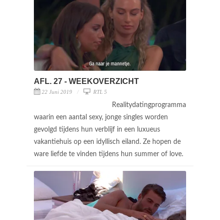
AFL. 27 - WEEKOVERZICHT
22 Juni 2019
RTL 5
Realitydatingprogramma
waarin een aantal sexy, jonge singles worden
gevolgd tijdens hun verblijf in een luxueus
vakantiehuis op een idyllisch eiland. Ze hopen de
ware liefde te vinden tijdens hun summer of love.