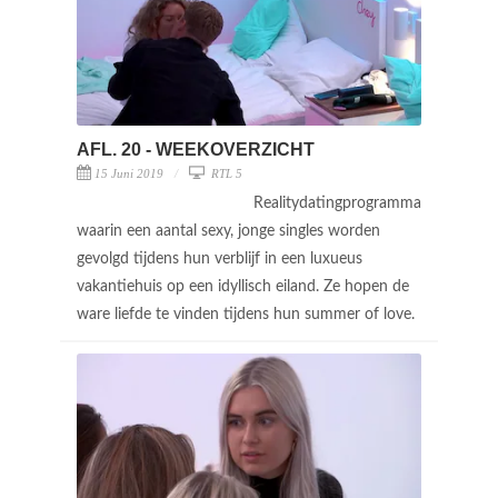
AFL. 20 - WEEKOVERZICHT
15 Juni 2019
RTL 5
Realitydatingprogramma
waarin een aantal sexy, jonge singles worden
gevolgd tijdens hun verblijf in een luxueus
vakantiehuis op een idyllisch eiland. Ze hopen de
ware liefde te vinden tijdens hun summer of love.