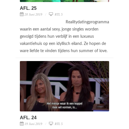
AFL. 25
20 Juni 2019
RTL 5
Realitydatingprogramma
waarin een aantal sexy, jonge singles worden
gevolgd tijdens hun verblijf in een luxueus
vakantiehuis op een idyllisch eiland. Ze hopen de
ware liefde te vinden tijdens hun summer of love.
AFL. 24
19 Juni 2019
RTL 5