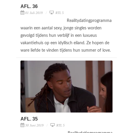
AFL. 36
01 Juli 2019
RTL 5
Realitydatingprogramma
waarin een aantal sexy, jonge singles worden
gevolgd tijdens hun verblijf in een luxueus
vakantiehuis op een idyllisch eiland. Ze hopen de
ware liefde te vinden tijdens hun summer of love.
AFL. 35
30 Juni 2019
RTL 5