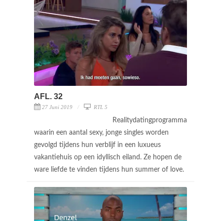
AFL. 32
27 Juni 2019
RTL 5
Realitydatingprogramma
waarin een aantal sexy, jonge singles worden
gevolgd tijdens hun verblijf in een luxueus
vakantiehuis op een idyllisch eiland. Ze hopen de
ware liefde te vinden tijdens hun summer of love.