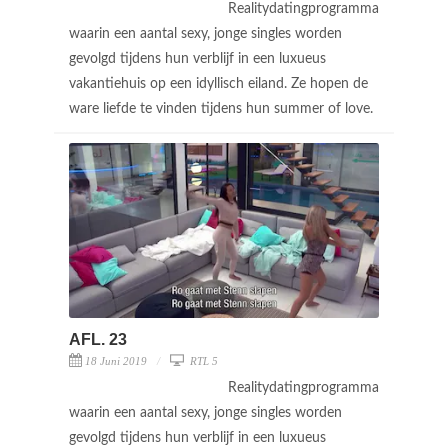
Realitydatingprogramma
waarin een aantal sexy, jonge singles worden
gevolgd tijdens hun verblijf in een luxueus
vakantiehuis op een idyllisch eiland. Ze hopen de
ware liefde te vinden tijdens hun summer of love.
AFL. 23
18 Juni 2019
RTL 5
Realitydatingprogramma
waarin een aantal sexy, jonge singles worden
gevolgd tijdens hun verblijf in een luxueus