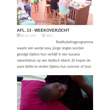
AFL. 13 - WEEKOVERZICHT
08 Juni 2019
RTL 5
Realitydatingprogramma
waarin een aantal sexy, jonge singles worden
gevolgd tijdens hun verblijf in een luxueus
vakantiehuis op een idyllisch eiland. Ze hopen de
ware liefde te vinden tijdens hun summer of love.