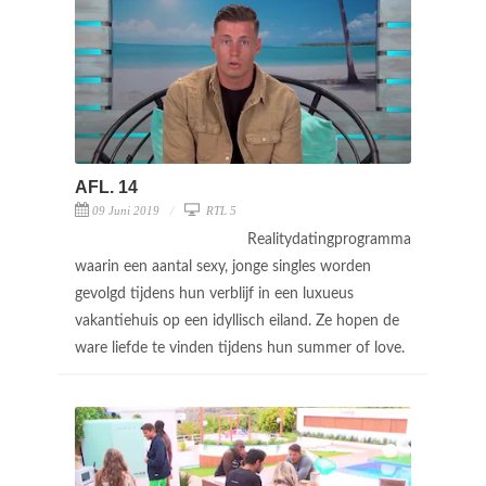
AFL. 14
09 Juni 2019
RTL 5
Realitydatingprogramma
waarin een aantal sexy, jonge singles worden
gevolgd tijdens hun verblijf in een luxueus
vakantiehuis op een idyllisch eiland. Ze hopen de
ware liefde te vinden tijdens hun summer of love.