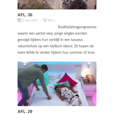
AFL. 30
25 Juni 2019
RTL 5
Realitydatingprogramma
waarin een aantal sexy, jonge singles worden
gevolgd tijdens hun verblijf in een luxueus
vakantiehuis op een idyllisch eiland. Ze hopen de
ware liefde te vinden tijdens hun summer of love.
AFL. 29