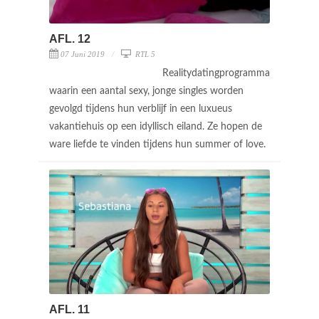
AFL. 12
07 Juni 2019
RTL 5
Realitydatingprogramma
waarin een aantal sexy, jonge singles worden
gevolgd tijdens hun verblijf in een luxueus
vakantiehuis op een idyllisch eiland. Ze hopen de
ware liefde te vinden tijdens hun summer of love.
AFL. 11