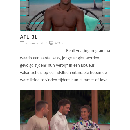
AFL. 31
26 Juni 2019
RTL 5
Realitydatingprogramma
waarin een aantal sexy, jonge singles worden
gevolgd tijdens hun verblijf in een luxueus
vakantiehuis op een idyllisch eiland. Ze hopen de
ware liefde te vinden tijdens hun summer of love.