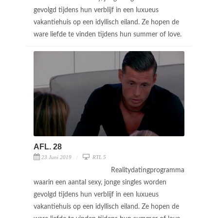
gevolgd tijdens hun verblijf in een luxueus
vakantiehuis op een idyllisch eiland. Ze hopen de
ware liefde te vinden tijdens hun summer of love.
AFL. 28
23 Juni 2019
RTL 5
Realitydatingprogramma
waarin een aantal sexy, jonge singles worden
gevolgd tijdens hun verblijf in een luxueus
vakantiehuis op een idyllisch eiland. Ze hopen de