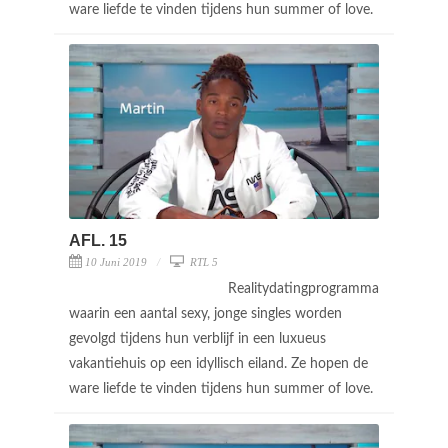
ware liefde te vinden tijdens hun summer of love.
AFL. 15
10 Juni 2019
RTL 5
Realitydatingprogramma
waarin een aantal sexy, jonge singles worden
gevolgd tijdens hun verblijf in een luxueus
vakantiehuis op een idyllisch eiland. Ze hopen de
ware liefde te vinden tijdens hun summer of love.