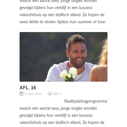
waarin een aantal sexy, jonge singles worden
gevolgd tijdens hun verblijf in een luxueus
vakantiehuis op een idyllisch eiland. Ze hopen de
ware liefde te vinden tijdens hun summer of love.
AFL. 16
11 Juni 2019
RTL 5
Realitydatingprogramma
waarin een aantal sexy, jonge singles worden
gevolgd tijdens hun verblijf in een luxueus
vakantiehuis op een idyllisch eiland. Ze hopen de