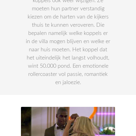
koppels ook weer wijzigen. Ze
moeten hun partner verstandig
kiezen om de harten van de kijkers
thuis te kunnen veroveren. Die
bepalen namelijk welke koppels er
in de villa mogen blijven en welke er
naar huis moeten. Het koppel dat
het uiteindelijk het langst volhoudt,
wint 50.000 pond. Een emotionele
rollercoaster vol passie, romantiek
en jaloezie.