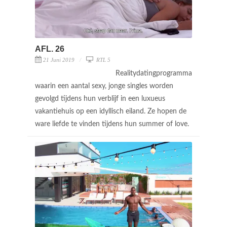
AFL. 26
21 Juni 2019
RTL 5
Realitydatingprogramma
waarin een aantal sexy, jonge singles worden
gevolgd tijdens hun verblijf in een luxueus
vakantiehuis op een idyllisch eiland. Ze hopen de
ware liefde te vinden tijdens hun summer of love.