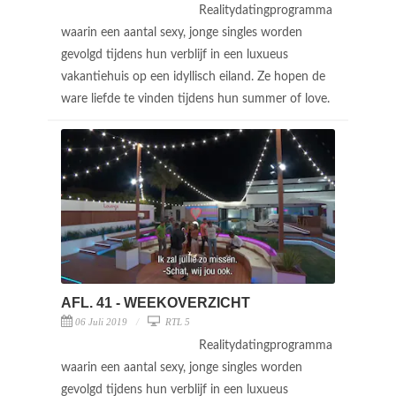
Realitydatingprogramma
waarin een aantal sexy, jonge singles worden
gevolgd tijdens hun verblijf in een luxueus
vakantiehuis op een idyllisch eiland. Ze hopen de
ware liefde te vinden tijdens hun summer of love.
AFL. 41 - WEEKOVERZICHT
06 Juli 2019
RTL 5
Realitydatingprogramma
waarin een aantal sexy, jonge singles worden
gevolgd tijdens hun verblijf in een luxueus