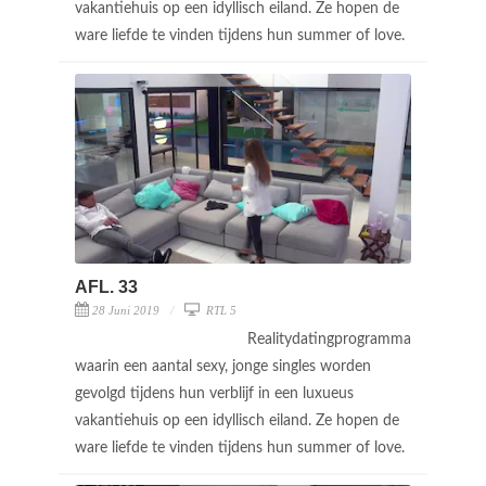
vakantiehuis op een idyllisch eiland. Ze hopen de
ware liefde te vinden tijdens hun summer of love.
AFL. 33
28 Juni 2019
RTL 5
Realitydatingprogramma
waarin een aantal sexy, jonge singles worden
gevolgd tijdens hun verblijf in een luxueus
vakantiehuis op een idyllisch eiland. Ze hopen de
ware liefde te vinden tijdens hun summer of love.