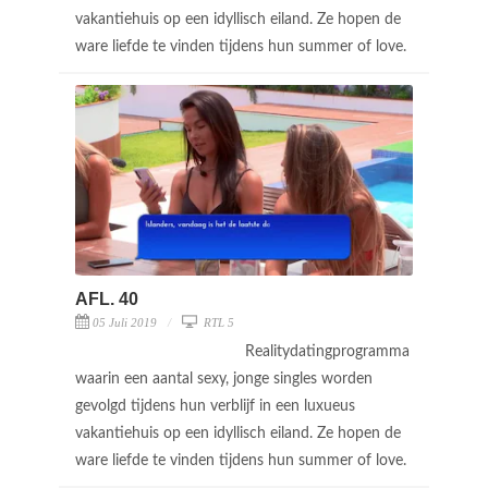
vakantiehuis op een idyllisch eiland. Ze hopen de
ware liefde te vinden tijdens hun summer of love.
AFL. 40
05 Juli 2019
RTL 5
Realitydatingprogramma
waarin een aantal sexy, jonge singles worden
gevolgd tijdens hun verblijf in een luxueus
vakantiehuis op een idyllisch eiland. Ze hopen de
ware liefde te vinden tijdens hun summer of love.