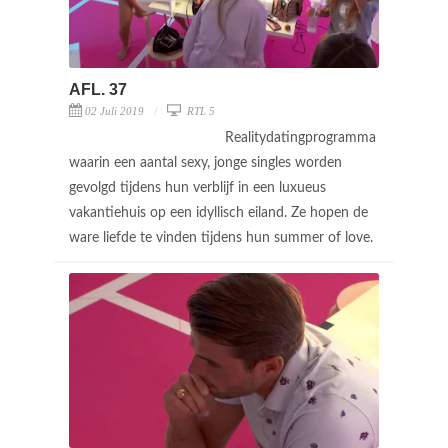
AFL. 37
02 Juli 2019
RTL 5
Realitydatingprogramma
waarin een aantal sexy, jonge singles worden
gevolgd tijdens hun verblijf in een luxueus
vakantiehuis op een idyllisch eiland. Ze hopen de
ware liefde te vinden tijdens hun summer of love.