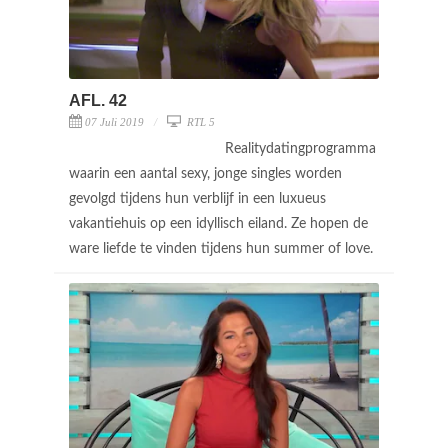
AFL. 42
07 Juli 2019
RTL 5
Realitydatingprogramma
waarin een aantal sexy, jonge singles worden
gevolgd tijdens hun verblijf in een luxueus
vakantiehuis op een idyllisch eiland. Ze hopen de
ware liefde te vinden tijdens hun summer of love.