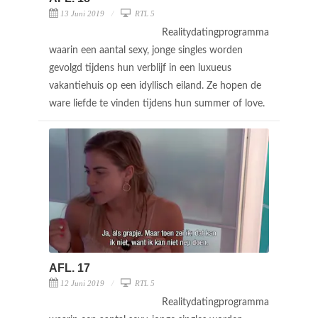
13 Juni 2019
RTL 5
Realitydatingprogramma
waarin een aantal sexy, jonge singles worden
gevolgd tijdens hun verblijf in een luxueus
vakantiehuis op een idyllisch eiland. Ze hopen de
ware liefde te vinden tijdens hun summer of love.
AFL. 17
12 Juni 2019
RTL 5
Realitydatingprogramma