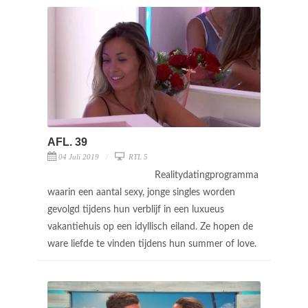
AFL. 39
04 Juli 2019
RTL 5
Realitydatingprogramma
waarin een aantal sexy, jonge singles worden
gevolgd tijdens hun verblijf in een luxueus
vakantiehuis op een idyllisch eiland. Ze hopen de
ware liefde te vinden tijdens hun summer of love.