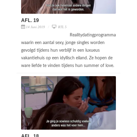
AFL. 19
14 Juni 2019
RTL 5
Realitydatingprogramma
waarin een aantal sexy, jonge singles worden
gevolgd tijdens hun verblijf in een luxueus
vakantiehuis op een idyllisch eiland. Ze hopen de
ware liefde te vinden tijdens hun summer of love.
AFL. 18