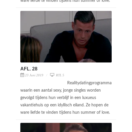
ware liefde te vinden tijdens hun summer of love.
AFL. 28
23 Juni 2019
RTL 5
Realitydatingprogramma
waarin een aantal sexy, jonge singles worden
gevolgd tijdens hun verblijf in een luxueus
vakantiehuis op een idyllisch eiland. Ze hopen de
ware liefde te vinden tijdens hun summer of love.