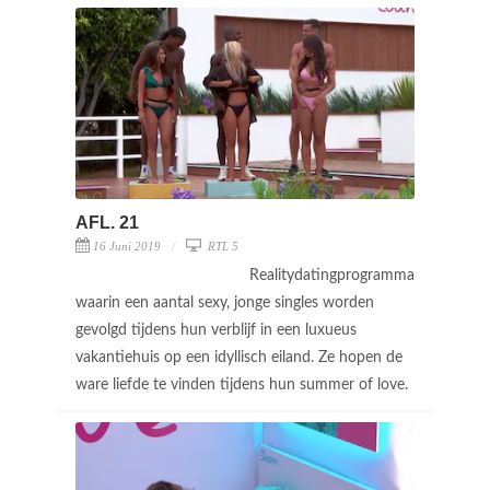
AFL. 21
16 Juni 2019
RTL 5
Realitydatingprogramma
waarin een aantal sexy, jonge singles worden
gevolgd tijdens hun verblijf in een luxueus
vakantiehuis op een idyllisch eiland. Ze hopen de
ware liefde te vinden tijdens hun summer of love.