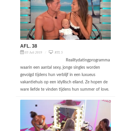
AFL. 38
03 Juli 2019
RTL 5
Realitydatingprogramma
waarin een aantal sexy, jonge singles worden
gevolgd tijdens hun verblijf in een luxueus
vakantiehuis op een idyllisch eiland. Ze hopen de
ware liefde te vinden tijdens hun summer of love.