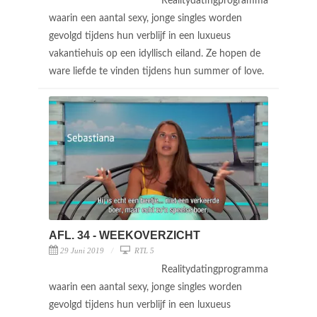
Realitydatingprogramma
waarin een aantal sexy, jonge singles worden
gevolgd tijdens hun verblijf in een luxueus
vakantiehuis op een idyllisch eiland. Ze hopen de
ware liefde te vinden tijdens hun summer of love.
AFL. 34 - WEEKOVERZICHT
29 Juni 2019
RTL 5
Realitydatingprogramma
waarin een aantal sexy, jonge singles worden
gevolgd tijdens hun verblijf in een luxueus