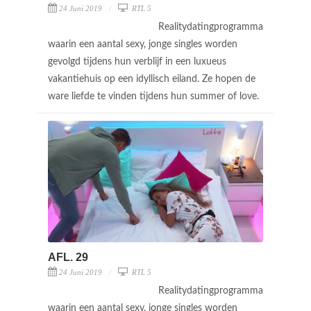
24 Juni 2019
RTL 5
Realitydatingprogramma
waarin een aantal sexy, jonge singles worden
gevolgd tijdens hun verblijf in een luxueus
vakantiehuis op een idyllisch eiland. Ze hopen de
ware liefde te vinden tijdens hun summer of love.
AFL. 29
24 Juni 2019
RTL 5
Realitydatingprogramma
waarin een aantal sexy, jonge singles worden