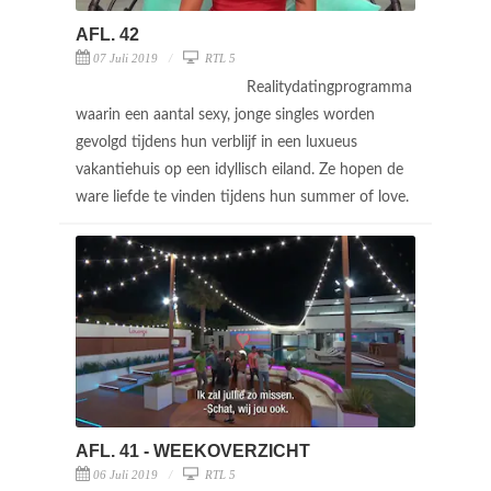
AFL. 42
07 Juli 2019
RTL 5
Realitydatingprogramma
waarin een aantal sexy, jonge singles worden
gevolgd tijdens hun verblijf in een luxueus
vakantiehuis op een idyllisch eiland. Ze hopen de
ware liefde te vinden tijdens hun summer of love.
AFL. 41 - WEEKOVERZICHT
06 Juli 2019
RTL 5