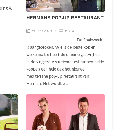
ering 4,
HERMANS POP-UP RESTAURANT
25 Juni 2019
RTL 4
De finaleweek
is aangebroken. Wie is de beste kok en
welke maître heeft de ultieme gastvrijheid
in de vingers? Als ultieme test runnen beide
koppels een hele dag het nieuwe
mediterrane pop-up restaurant van
Herman. Het wordt e ...