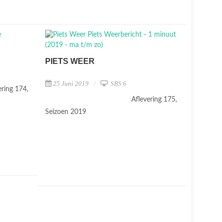
PIETS WEER
25 Juni 2019
SBS 6
ering 174,
Aflevering 175,
Seizoen 2019