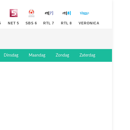
5
NET 5
SBS 6
RTL 7
RTL 8
VERONICA
Dinsdag
Maandag
Zondag
Zaterdag