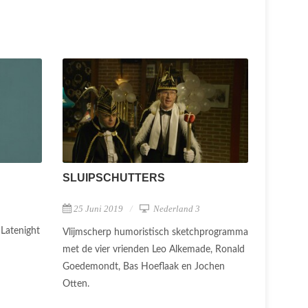
SLUIPSCHUTTERS
25 Juni 2019
Nederland 3
Latenight
Vlijmscherp humoristisch sketchprogramma
met de vier vrienden Leo Alkemade, Ronald
Goedemondt, Bas Hoeflaak en Jochen
Otten.