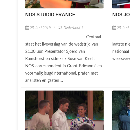
NOS STUDIO FRANCE
NOS JO
25 Juni 2019
Nederland 1
25 Juni
Centraal
staat het liveverslag van de wedstrijd van
laatste n
21.00 uur. Presentator Sjoerd van
nationaal
Ramshorst en side-kick Suse van Kleef,
weersver
NOS-correspondent in Groot-Brittannië en
voormalig jeugdinternational, praten met
analisten en gasten ...