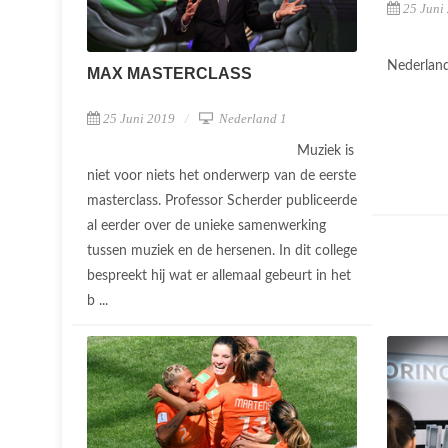
25 Juni
Nederland
MAX MASTERCLASS
25 Juni 2019
Nederland 1
Muziek is
niet voor niets het onderwerp van de eerste
masterclass. Professor Scherder publiceerde
al eerder over de unieke samenwerking
tussen muziek en de hersenen. In dit college
bespreekt hij wat er allemaal gebeurt in het
b ...