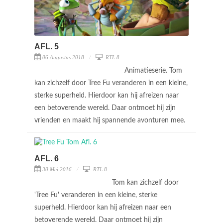
AFL. 5
06 Augustus 2018
RTL 8
Animatieserie. Tom
kan zichzelf door Tree Fu veranderen in een kleine,
sterke superheld. Hierdoor kan hij afreizen naar
een betoverende wereld. Daar ontmoet hij zijn
vrienden en maakt hij spannende avonturen mee.
AFL. 6
30 Mei 2016
RTL 8
Tom kan zichzelf door
'Tree Fu' veranderen in een kleine, sterke
superheld. Hierdoor kan hij afreizen naar een
betoverende wereld. Daar ontmoet hij zijn