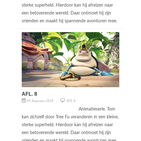
sterke superheld. Hierdoor kan hij afreizen naar
een betoverende wereld. Daar ontmoet hij zijn
vrienden en maakt hij spannende avonturen mee.
AFL. 8
09 Augustus 2018
RTL 8
Animatieserie. Tom
kan zichzelf door Tree Fu veranderen in een kleine,
sterke superheld. Hierdoor kan hij afreizen naar
een betoverende wereld. Daar ontmoet hij zijn
vrienden en maakt hij spannende avonturen mee.