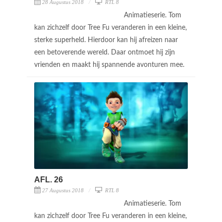
28 Augustus 2018
RTL 8
Animatieserie. Tom
kan zichzelf door Tree Fu veranderen in een kleine,
sterke superheld. Hierdoor kan hij afreizen naar
een betoverende wereld. Daar ontmoet hij zijn
vrienden en maakt hij spannende avonturen mee.
AFL. 26
27 Augustus 2018
RTL 8
Animatieserie. Tom
kan zichzelf door Tree Fu veranderen in een kleine,