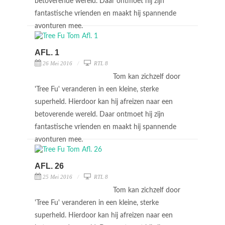
betoverende wereld. Daar ontmoet hij zijn
fantastische vrienden en maakt hij spannende
avonturen mee.
AFL. 1
26 Mei 2016
RTL 8
Tom kan zichzelf door
'Tree Fu' veranderen in een kleine, sterke
superheld. Hierdoor kan hij afreizen naar een
betoverende wereld. Daar ontmoet hij zijn
fantastische vrienden en maakt hij spannende
avonturen mee.
AFL. 26
25 Mei 2016
RTL 8
Tom kan zichzelf door
'Tree Fu' veranderen in een kleine, sterke
superheld. Hierdoor kan hij afreizen naar een