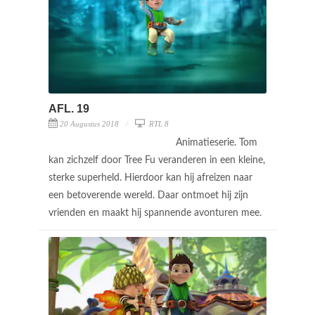
AFL. 19
20 Augustus 2018
RTL 8
Animatieserie. Tom
kan zichzelf door Tree Fu veranderen in een kleine,
sterke superheld. Hierdoor kan hij afreizen naar
een betoverende wereld. Daar ontmoet hij zijn
vrienden en maakt hij spannende avonturen mee.