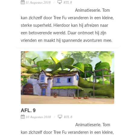
11 Augustus 2018
RTL 8
Animatieserie. Tom
kan zichzelf door Tree Fu veranderen in een kleine,
sterke superheld. Hierdoor kan hij afreizen naar
een betoverende wereld. Daar ontmoet hij zijn
vrienden en maakt hij spannende avonturen mee.
AFL. 9
10 Augustus 2018
RTL 8
Animatieserie. Tom
kan zichzelf door Tree Fu veranderen in een kleine,