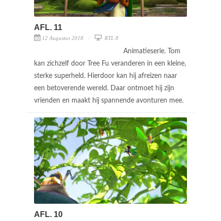
AFL. 11
12 Augustus 2018
RTL 8
Animatieserie. Tom
kan zichzelf door Tree Fu veranderen in een kleine,
sterke superheld. Hierdoor kan hij afreizen naar
een betoverende wereld. Daar ontmoet hij zijn
vrienden en maakt hij spannende avonturen mee.
AFL. 10