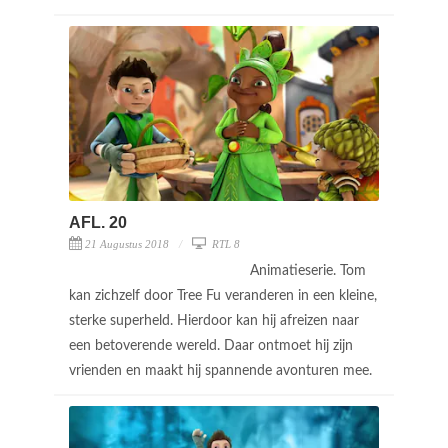
AFL. 20
21 Augustus 2018
RTL 8
Animatieserie. Tom
kan zichzelf door Tree Fu veranderen in een kleine,
sterke superheld. Hierdoor kan hij afreizen naar
een betoverende wereld. Daar ontmoet hij zijn
vrienden en maakt hij spannende avonturen mee.