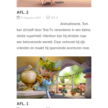
AFL. 2
29 Augustus 2018
RTL 8
Animatieserie. Tom
kan zichzelf door Tree Fu veranderen in een kleine,
sterke superheld. Hierdoor kan hij afreizen naar
een betoverende wereld. Daar ontmoet hij zijn
vrienden en maakt hij spannende avonturen mee.
AFL. 1