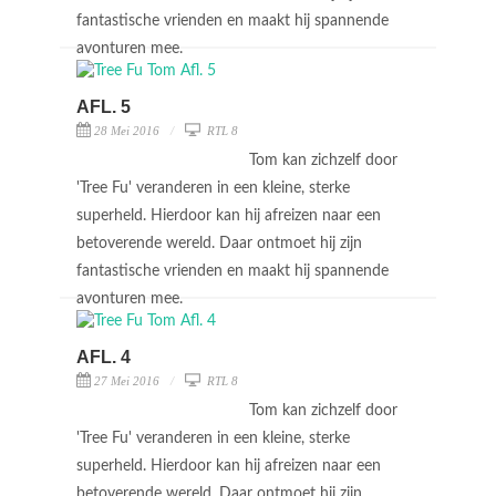
fantastische vrienden en maakt hij spannende
avonturen mee.
AFL. 5
28 Mei 2016
RTL 8
Tom kan zichzelf door
'Tree Fu' veranderen in een kleine, sterke
superheld. Hierdoor kan hij afreizen naar een
betoverende wereld. Daar ontmoet hij zijn
fantastische vrienden en maakt hij spannende
avonturen mee.
AFL. 4
27 Mei 2016
RTL 8
Tom kan zichzelf door
'Tree Fu' veranderen in een kleine, sterke
superheld. Hierdoor kan hij afreizen naar een
betoverende wereld. Daar ontmoet hij zijn