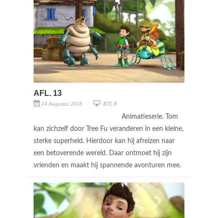
AFL. 13
14 Augustus 2018
RTL 8
Animatieserie. Tom
kan zichzelf door Tree Fu veranderen in een kleine,
sterke superheld. Hierdoor kan hij afreizen naar
een betoverende wereld. Daar ontmoet hij zijn
vrienden en maakt hij spannende avonturen mee.