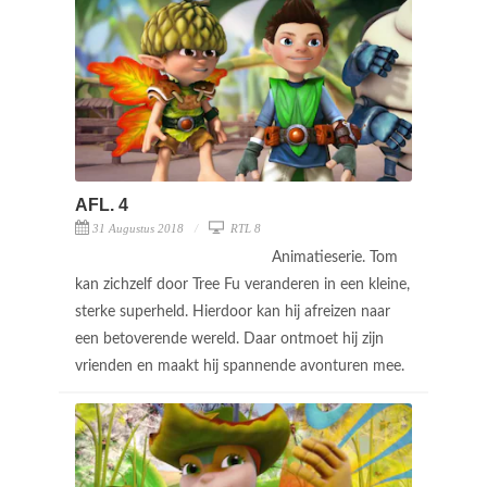
AFL. 4
31 Augustus 2018
RTL 8
Animatieserie. Tom
kan zichzelf door Tree Fu veranderen in een kleine,
sterke superheld. Hierdoor kan hij afreizen naar
een betoverende wereld. Daar ontmoet hij zijn
vrienden en maakt hij spannende avonturen mee.