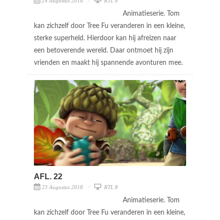
24 Augustus 2018
RTL 8
Animatieserie. Tom
kan zichzelf door Tree Fu veranderen in een kleine,
sterke superheld. Hierdoor kan hij afreizen naar
een betoverende wereld. Daar ontmoet hij zijn
vrienden en maakt hij spannende avonturen mee.
AFL. 22
23 Augustus 2018
RTL 8
Animatieserie. Tom
kan zichzelf door Tree Fu veranderen in een kleine,