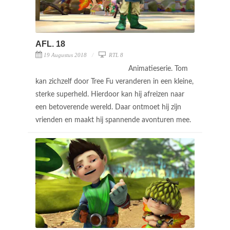
AFL. 18
19 Augustus 2018
RTL 8
Animatieserie. Tom
kan zichzelf door Tree Fu veranderen in een kleine,
sterke superheld. Hierdoor kan hij afreizen naar
een betoverende wereld. Daar ontmoet hij zijn
vrienden en maakt hij spannende avonturen mee.