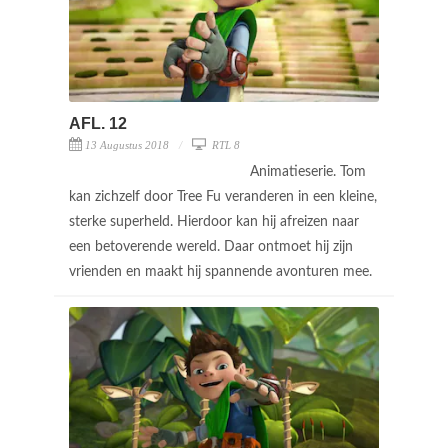
AFL. 12
13 Augustus 2018
RTL 8
Animatieserie. Tom
kan zichzelf door Tree Fu veranderen in een kleine,
sterke superheld. Hierdoor kan hij afreizen naar
een betoverende wereld. Daar ontmoet hij zijn
vrienden en maakt hij spannende avonturen mee.