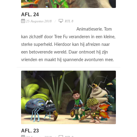
AFL. 24
25 Augustus 2018
RTL 8
Animatieserie. Tom
kan zichzelf door Tree Fu veranderen in een kleine,
sterke superheld. Hierdoor kan hij afreizen naar
een betoverende wereld. Daar ontmoet hij zijn
vrienden en maakt hij spannende avonturen mee.
AFL. 23