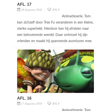
AFL. 17
18 Augustus 2018
RTL 8
Animatieserie. Tom
kan zichzelf door Tree Fu veranderen in een kleine,
sterke superheld. Hierdoor kan hij afreizen naar
een betoverende wereld. Daar ontmoet hij zijn
vrienden en maakt hij spannende avonturen mee.
AFL. 16
17 Augustus 2018
RTL 8
Animatieserie. Tom