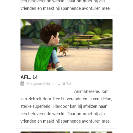
een betoverende wereld. Daar ontmoet hij zijn
vrienden en maakt hij spannende avonturen mee.
AFL. 14
15 Augustus 2018
RTL 8
Animatieserie. Tom
kan zichzelf door Tree Fu veranderen in een kleine,
sterke superheld. Hierdoor kan hij afreizen naar
een betoverende wereld. Daar ontmoet hij zijn
vrienden en maakt hij spannende avonturen mee.