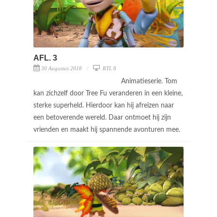
AFL. 3
30 Augustus 2018
RTL 8
Animatieserie. Tom
kan zichzelf door Tree Fu veranderen in een kleine,
sterke superheld. Hierdoor kan hij afreizen naar
een betoverende wereld. Daar ontmoet hij zijn
vrienden en maakt hij spannende avonturen mee.