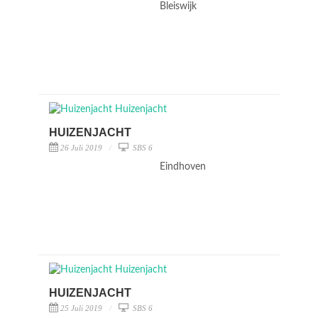
Bleiswijk
HUIZENJACHT
26 Juli 2019
SBS 6
Eindhoven
HUIZENJACHT
25 Juli 2019
SBS 6