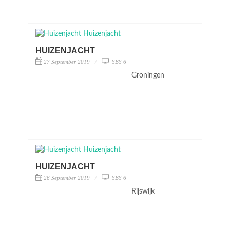
HUIZENJACHT
27 September 2019
SBS 6
Groningen
HUIZENJACHT
26 September 2019
SBS 6
Rijswijk