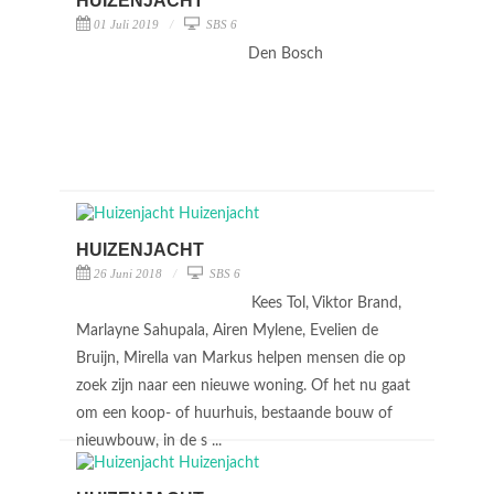
HUIZENJACHT
01 Juli 2019
SBS 6
Den Bosch
HUIZENJACHT
26 Juni 2018
SBS 6
Kees Tol, Viktor Brand,
Marlayne Sahupala, Airen Mylene, Evelien de
Bruijn, Mirella van Markus helpen mensen die op
zoek zijn naar een nieuwe woning. Of het nu gaat
om een koop- of huurhuis, bestaande bouw of
nieuwbouw, in de s ...