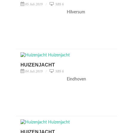
05 Juli 2019
SBS 6
Hilversum
HUIZENJACHT
04 Juli 2019
SBS 6
Eindhoven
HUIZENJACHT