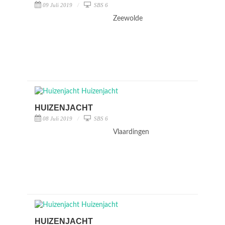
09 Juli 2019
SBS 6
Zeewolde
HUIZENJACHT
08 Juli 2019
SBS 6
Vlaardingen
HUIZENJACHT