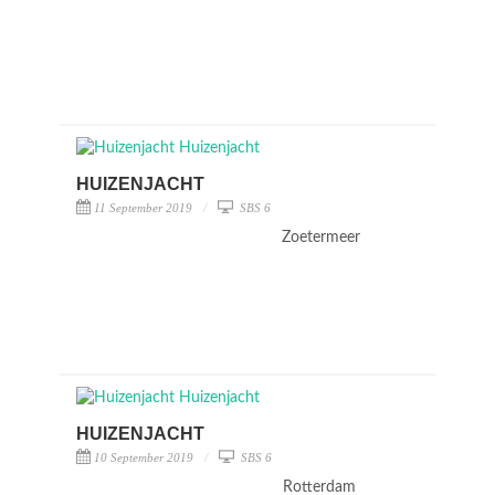
HUIZENJACHT
11 September 2019
SBS 6
Zoetermeer
HUIZENJACHT
10 September 2019
SBS 6
Rotterdam