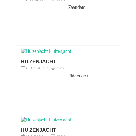
Zaandam
HUIZENJACHT
16 Juli 2019
SBS 6
Ridderkerk
HUIZENJACHT