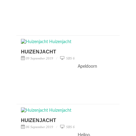
HUIZENJACHT
09 September 2019
SBS 6
Apeldoorn
HUIZENJACHT
06 September 2019
SBS 6
Heiloo,