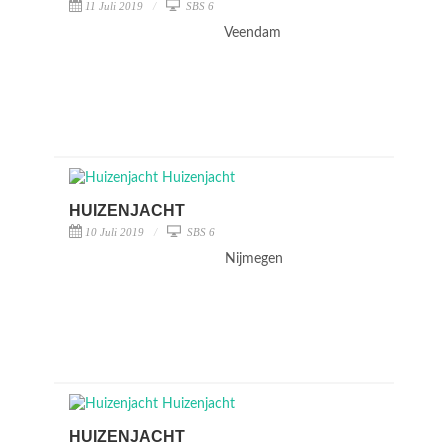
11 Juli 2019
SBS 6
Veendam
HUIZENJACHT
10 Juli 2019
SBS 6
Nijmegen
HUIZENJACHT