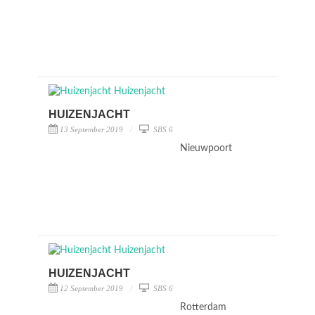
HUIZENJACHT
13 September 2019
SBS 6
Nieuwpoort
HUIZENJACHT
12 September 2019
SBS 6
Rotterdam