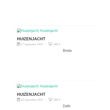
HUIZENJACHT
17 September 2019
SBS 6
Breda
HUIZENJACHT
16 September 2019
SBS 6
Delft