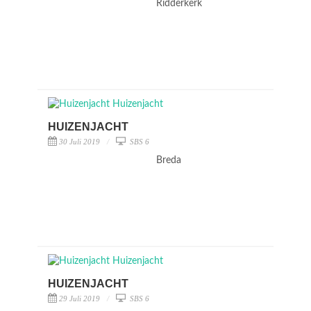
Ridderkerk
HUIZENJACHT
30 Juli 2019
SBS 6
Breda
HUIZENJACHT
29 Juli 2019
SBS 6