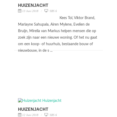
HUIZENJACHT
13 Juni 2018
SBS 6
Kees Tol, Viktor Brand,
Marlayne Sahupala, Airen Mylene, Evelien de
Bruijn, Mirella van Markus helpen mensen die op
zoek zijn naar een nieuwe woning. Of het nu gaat
om een koop- of huurhuis, bestaande bouw of
nieuwbouw, in de s ...
HUIZENJACHT
12 Juni 2018
SBS 6