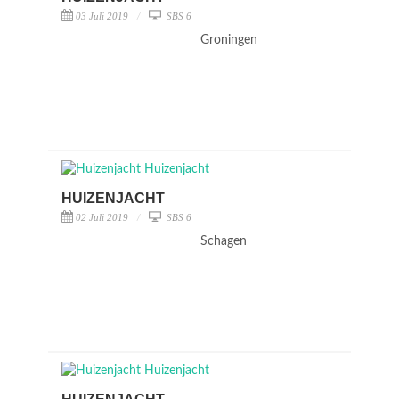
03 Juli 2019
SBS 6
Groningen
HUIZENJACHT
02 Juli 2019
SBS 6
Schagen