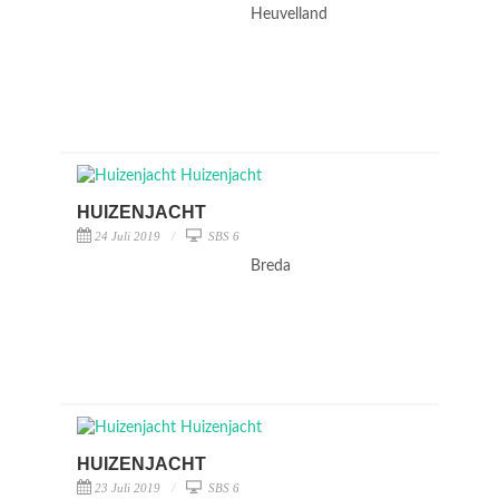
Heuvelland
HUIZENJACHT
24 Juli 2019
SBS 6
Breda
HUIZENJACHT
23 Juli 2019
SBS 6