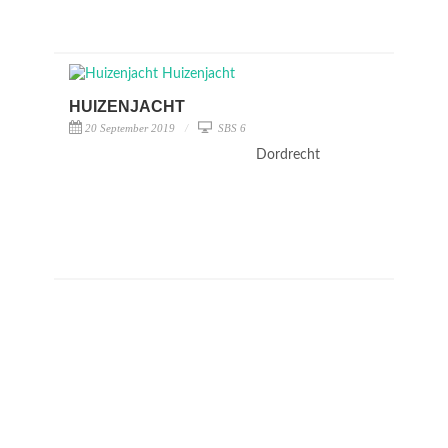
HUIZENJACHT
20 September 2019
SBS 6
Dordrecht