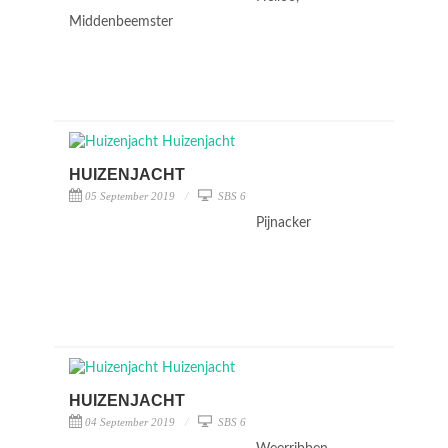
Middenbeemster
HUIZENJACHT
05 September 2019
SBS 6
Pijnacker
HUIZENJACHT
04 September 2019
SBS 6