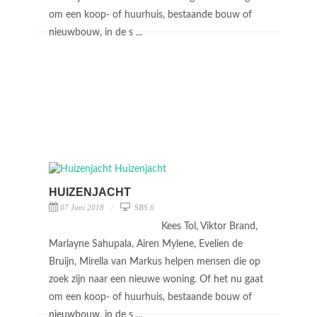
om een koop- of huurhuis, bestaande bouw of
nieuwbouw, in de s ...
HUIZENJACHT
07 Juni 2018
SBS 6
Kees Tol, Viktor Brand,
Marlayne Sahupala, Airen Mylene, Evelien de
Bruijn, Mirella van Markus helpen mensen die op
zoek zijn naar een nieuwe woning. Of het nu gaat
om een koop- of huurhuis, bestaande bouw of
nieuwbouw, in de s ...