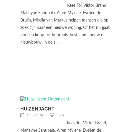
Kees Tol, Viktor Brand,
Marlayne Sahupala, Airen Mylene, Evelien de
Bruijn, Mirella van Markus helpen mensen die op
zoek zijn naar een nieuwe woning. Of het nu gaat
om een koop- of huurhuis, bestaande bouw of
nieuwbouw, in de s ...
HUIZENJACHT
11 Juni 2018
SBS 6
Kees Tol, Viktor Brand,
Marlayne Sahupala, Airen Mylene, Evelien de