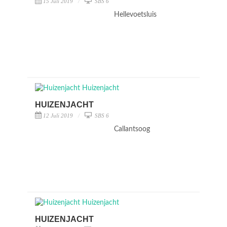
15 Juli 2019
SBS 6
Hellevoetsluis
HUIZENJACHT
12 Juli 2019
SBS 6
Callantsoog
HUIZENJACHT