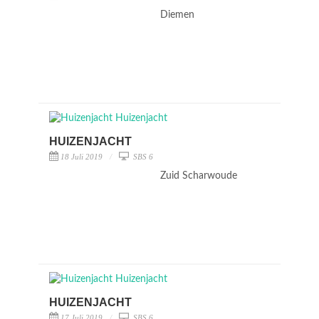
Diemen
HUIZENJACHT
18 Juli 2019
SBS 6
Zuid Scharwoude
HUIZENJACHT
17 Juli 2019
SBS 6