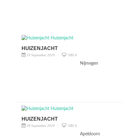
HUIZENJACHT
19 September 2019
SBS 6
Nijmegen
HUIZENJACHT
18 September 2019
SBS 6
Apeldoorn