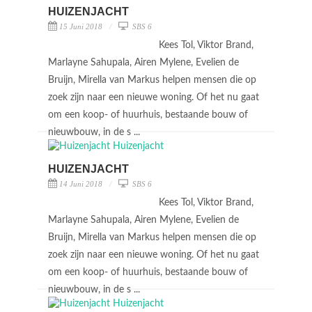
HUIZENJACHT
15 Juni 2018
SBS 6
Kees Tol, Viktor Brand,
Marlayne Sahupala, Airen Mylene, Evelien de
Bruijn, Mirella van Markus helpen mensen die op
zoek zijn naar een nieuwe woning. Of het nu gaat
om een koop- of huurhuis, bestaande bouw of
nieuwbouw, in de s ...
HUIZENJACHT
14 Juni 2018
SBS 6
Kees Tol, Viktor Brand,
Marlayne Sahupala, Airen Mylene, Evelien de
Bruijn, Mirella van Markus helpen mensen die op
zoek zijn naar een nieuwe woning. Of het nu gaat
om een koop- of huurhuis, bestaande bouw of
nieuwbouw, in de s ...