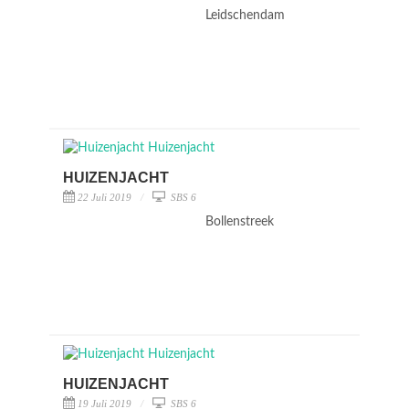
Leidschendam
HUIZENJACHT
22 Juli 2019
SBS 6
Bollenstreek
HUIZENJACHT
19 Juli 2019
SBS 6