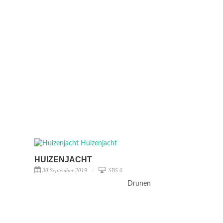
HUIZENJACHT
30 September 2019
SBS 6
Drunen