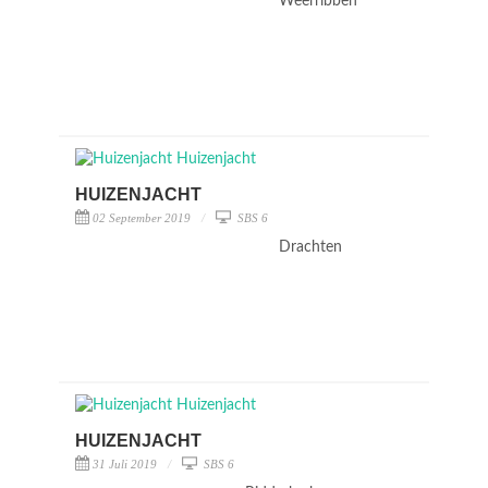
Weerribben
HUIZENJACHT
02 September 2019
SBS 6
Drachten
HUIZENJACHT
31 Juli 2019
SBS 6