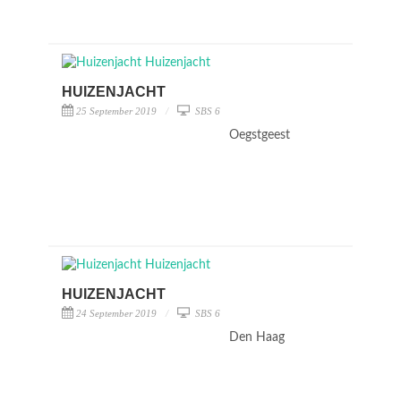
HUIZENJACHT
25 September 2019
SBS 6
Oegstgeest
HUIZENJACHT
24 September 2019
SBS 6
Den Haag