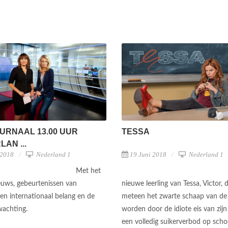
URNAAL 13.00 UUR
TESSA
AN ...
 2018
Nederland 1
19 Juni 2018
Nederland 1
Met het
ieuws, gebeurtenissen van
nieuwe leerling van Tessa, Victor, d
 en internationaal belang en de
meteen het zwarte schaap van de 
wachting.
worden door de idiote eis van zijn
een volledig suikerverbod op schoo