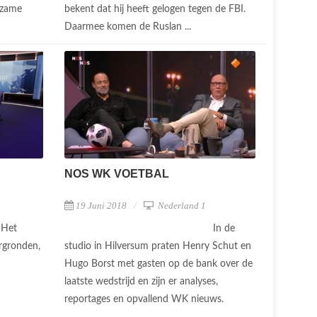
izame
bekent dat hij heeft gelogen tegen de FBI.
Daarmee komen de Ruslan ...
NOS WK VOETBAL
19 Juni 2018
Nederland 1
Het
In de
rgronden,
studio in Hilversum praten Henry Schut en
Hugo Borst met gasten op de bank over de
laatste wedstrijd en zijn er analyses,
reportages en opvallend WK nieuws.