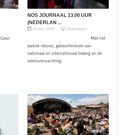
NOS JOURNAAL 13.00 UUR
(NEDERLAN ...
19 Juni 2018
Nederland 1
Geen
Met het
laatste nieuws, gebeurtenissen van
nationaal en internationaal belang en de
weersverwachting.