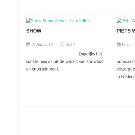
SHOW
PIETS 
19 Juni 2018
SBS 6
19 Juni
Dagelijks het
laatste nieuws uit de wereld van showbizz
populairs
en entertainment.
verzorgt 
in Nederl