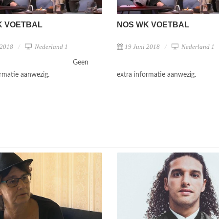
K VOETBAL
NOS WK VOETBAL
 2018
Nederland 1
19 Juni 2018
Nederland 1
Geen
ormatie aanwezig.
extra informatie aanwezig.