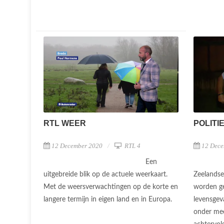
RTL WEER
POLITIE
12 December 2020
RTL 4
12 Dece
Een
uitgebreide blik op de actuele weerkaart.
Zeelandse
Met de weersverwachtingen op de korte en
worden ge
langere termijn in eigen land en in Europa.
levensgev
onder me