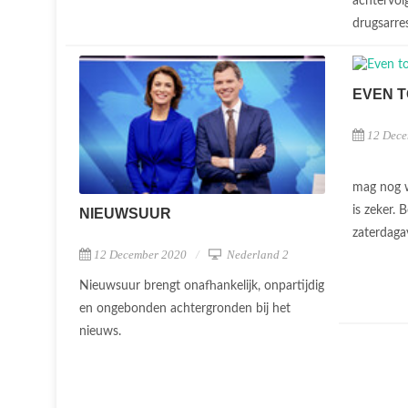
achtervol
drugsarre
EVEN T
12 Dece
mag nog w
is zeker. 
NIEUWSUUR
zaterdag
12 December 2020
Nederland 2
Nieuwsuur brengt onafhankelijk, onpartijdig
en ongebonden achtergronden bij het
nieuws.