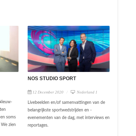
NOS STUDIO SPORT
12 December 2020
Nederland 1
Nieuw-
Livebeelden en/of samenvattingen van de
nten
belangrijkste sportwedstrijden en -
e en soms
evenementen van de dag, met interviews en
 We zien
reportages.