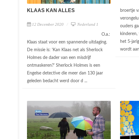
KLAAS KAN ALLES
broertje 
verongelu
12 December 2020
Nederland 1
ouders g
kinderen,
O.a.:
het 5-jari
Klaas staat voor een spannende uitdaging.
wordt aan
De missie is: 'Kan Klaas net als Sherlock
Holmes de dader van een misdrijf
ontmaskeren?' Sherlock Holmes is een
Engelse detective die meer dan 130 jaar
geleden bedacht werd door d ...