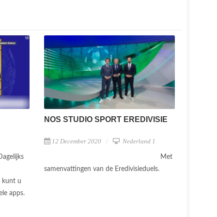
NOS STUDIO SPORT EREDIVISIE
12 December 2020
Nederland 1
Met
Dagelijks
samenvattingen van de Eredivisieduels.
 kunt u
ele apps.