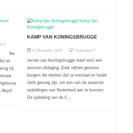
KAMP VAN KONINGSBRUGGE
nd 1
12 December 2020
Nederland 1
Na
Jeroen van Koningsbrugge staat voor een
list en
enorme uitdaging. Zoek vijftien gewone
erug bij
burgers die denken dat ze mentaal en fysiek
llemaal
sterk genoeg zijn, om een van de zwaarste
ertgebouw
opleidingen van Nederland aan te kunnen:
n Akyol
De opleiding van de S ...