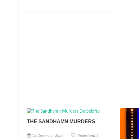
THE SANDHAMN MURDERS
12 December 2020
Nederland 1