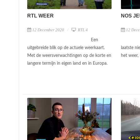
NOS J
RTL WEER
12 Dece
12 December 2020
RTL 4
Een
laatste n
uitgebreide blik op de actuele weerkaart.
het weer, 
Met de weersverwachtingen op de korte en
langere termijn in eigen land en in Europa.