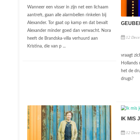
Wanneer een visser in zijn net een lichaam
aantreft, gaan alle alarmbellen rinkelen bij
Alexander. Tor gaat op kamp en dat bevalt
GEUBE
Alexander minder goed dan verwacht. Nora
12 Dece
heeft de Brandska-villa verhuurd aan
Kristina, die van p ...
vraagt zi
Hollands 
het de dr
drugs?
IK MIS 
12 Dece