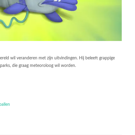
reld wil veranderen met zijn uitvindingen. Hij beleeft grappige
parks, die graag meteoroloog wil worden.
ballen