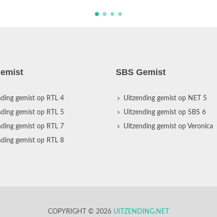
emist
SBS Gemist
nding gemist op RTL 4
Uitzending gemist op NET 5
nding gemist op RTL 5
Uitzending gemist op SBS 6
nding gemist op RTL 7
Uitzending gemist op Veronica
nding gemist op RTL 8
COPYRIGHT © 2026
UITZENDING.NET