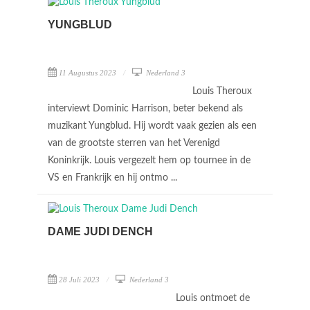
YUNGBLUD
11 Augustus 2023
Nederland 3
Louis Theroux
interviewt Dominic Harrison, beter bekend als
muzikant Yungblud. Hij wordt vaak gezien als een
van de grootste sterren van het Verenigd
Koninkrijk. Louis vergezelt hem op tournee in de
VS en Frankrijk en hij ontmo ...
DAME JUDI DENCH
28 Juli 2023
Nederland 3
Louis ontmoet de