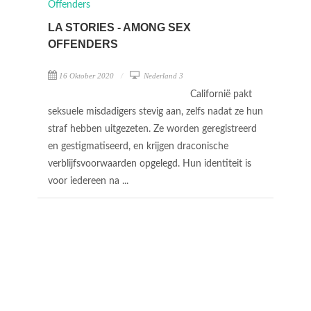
LA STORIES - AMONG SEX
OFFENDERS
16 Oktober 2020
Nederland 3
Californië pakt
seksuele misdadigers stevig aan, zelfs nadat ze hun
straf hebben uitgezeten. Ze worden geregistreerd
en gestigmatiseerd, en krijgen draconische
verblijfsvoorwaarden opgelegd. Hun identiteit is
voor iedereen na ...