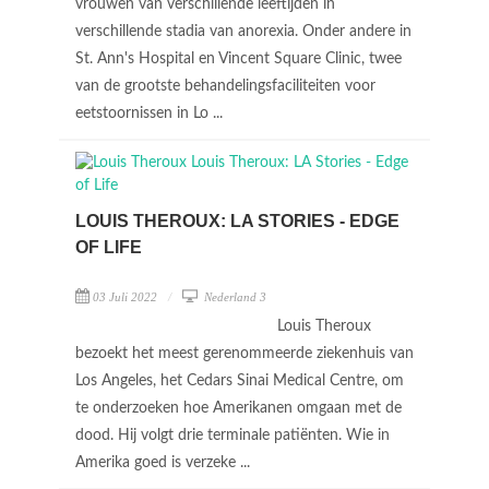
vrouwen van verschillende leeftijden in
verschillende stadia van anorexia. Onder andere in
St. Ann's Hospital en Vincent Square Clinic, twee
van de grootste behandelingsfaciliteiten voor
eetstoornissen in Lo ...
LOUIS THEROUX: LA STORIES - EDGE
OF LIFE
03 Juli 2022
Nederland 3
Louis Theroux
bezoekt het meest gerenommeerde ziekenhuis van
Los Angeles, het Cedars Sinai Medical Centre, om
te onderzoeken hoe Amerikanen omgaan met de
dood. Hij volgt drie terminale patiënten. Wie in
Amerika goed is verzeke ...