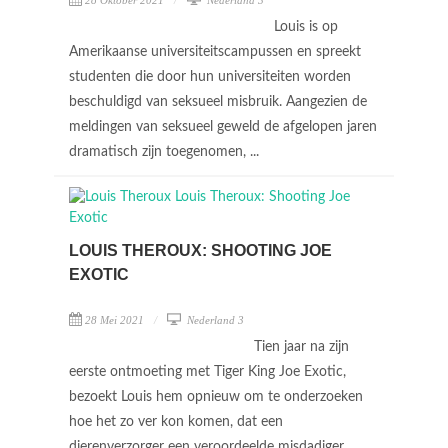
28 Oktober 2021
Nederland 3
Louis is op
Amerikaanse universiteitscampussen en spreekt
studenten die door hun universiteiten worden
beschuldigd van seksueel misbruik. Aangezien de
meldingen van seksueel geweld de afgelopen jaren
dramatisch zijn toegenomen, ...
LOUIS THEROUX: SHOOTING JOE
EXOTIC
28 Mei 2021
Nederland 3
Tien jaar na zijn
eerste ontmoeting met Tiger King Joe Exotic,
bezoekt Louis hem opnieuw om te onderzoeken
hoe het zo ver kon komen, dat een
dierenverzorger een veroordeelde misdadiger