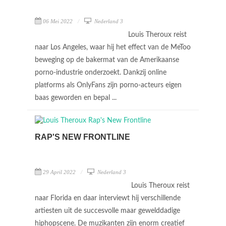
06 Mei 2022
Nederland 3
Louis Theroux reist
naar Los Angeles, waar hij het effect van de MeToo
beweging op de bakermat van de Amerikaanse
porno-industrie onderzoekt. Dankzij online
platforms als OnlyFans zijn porno-acteurs eigen
baas geworden en bepal ...
RAP'S NEW FRONTLINE
29 April 2022
Nederland 3
Louis Theroux reist
naar Florida en daar interviewt hij verschillende
artiesten uit de succesvolle maar gewelddadige
hiphopscene. De muzikanten zijn enorm creatief