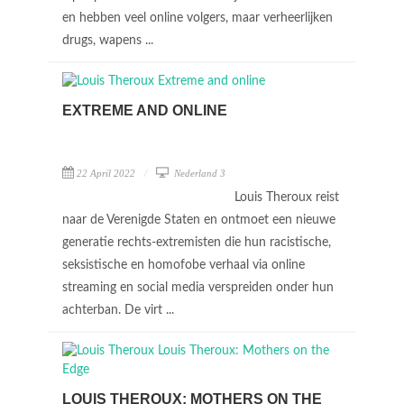
en hebben veel online volgers, maar verheerlijken
drugs, wapens ...
EXTREME AND ONLINE
22 April 2022
Nederland 3
Louis Theroux reist
naar de Verenigde Staten en ontmoet een nieuwe
generatie rechts-extremisten die hun racistische,
seksistische en homofobe verhaal via online
streaming en social media verspreiden onder hun
achterban. De virt ...
LOUIS THEROUX: MOTHERS ON THE