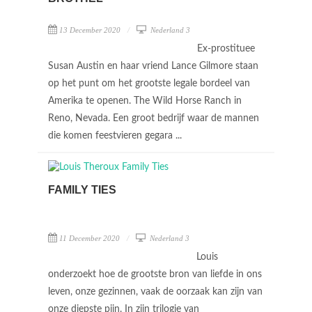
13 December 2020
Nederland 3
Ex-prostituee
Susan Austin en haar vriend Lance Gilmore staan
op het punt om het grootste legale bordeel van
Amerika te openen. The Wild Horse Ranch in
Reno, Nevada. Een groot bedrijf waar de mannen
die komen feestvieren gegara ...
FAMILY TIES
11 December 2020
Nederland 3
Louis
onderzoekt hoe de grootste bron van liefde in ons
leven, onze gezinnen, vaak de oorzaak kan zijn van
onze diepste pijn. In zijn trilogie van