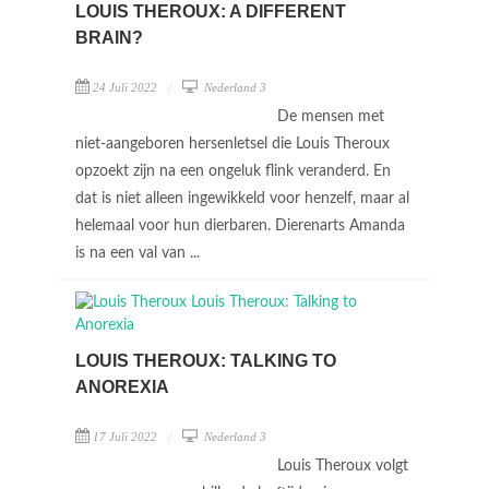
LOUIS THEROUX: A DIFFERENT
BRAIN?
24 Juli 2022
Nederland 3
De mensen met
niet-aangeboren hersenletsel die Louis Theroux
opzoekt zijn na een ongeluk flink veranderd. En
dat is niet alleen ingewikkeld voor henzelf, maar al
helemaal voor hun dierbaren. Dierenarts Amanda
is na een val van ...
LOUIS THEROUX: TALKING TO
ANOREXIA
17 Juli 2022
Nederland 3
Louis Theroux volgt