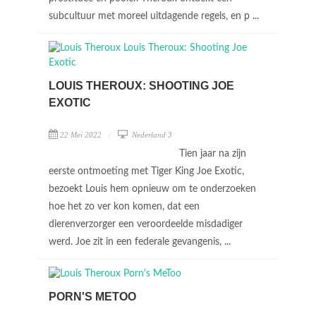
subcultuur met moreel uitdagende regels, en p ...
LOUIS THEROUX: SHOOTING JOE
EXOTIC
22 Mei 2022
Nederland 3
Tien jaar na zijn
eerste ontmoeting met Tiger King Joe Exotic,
bezoekt Louis hem opnieuw om te onderzoeken
hoe het zo ver kon komen, dat een
dierenverzorger een veroordeelde misdadiger
werd. Joe zit in een federale gevangenis, ...
PORN'S METOO