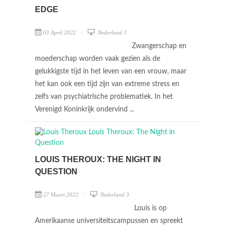
EDGE
03 April 2022
Nederland 3
Zwangerschap en
moederschap worden vaak gezien als de
gelukkigste tijd in het leven van een vrouw, maar
het kan ook een tijd zijn van extreme stress en
zelfs van psychiatrische problematiek. In het
Verenigd Koninkrijk ondervind ...
LOUIS THEROUX: THE NIGHT IN
QUESTION
27 Maart 2022
Nederland 3
Louis is op
Amerikaanse universiteitscampussen en spreekt