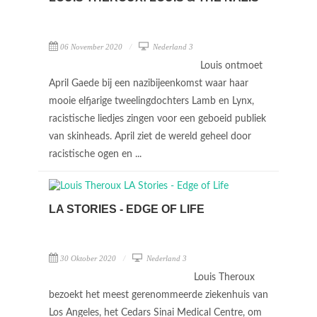
06 November 2020
Nederland 3
Louis ontmoet
April Gaede bij een nazibijeenkomst waar haar
mooie elfjarige tweelingdochters Lamb en Lynx,
racistische liedjes zingen voor een geboeid publiek
van skinheads. April ziet de wereld geheel door
racistische ogen en ...
LA STORIES - EDGE OF LIFE
30 Oktober 2020
Nederland 3
Louis Theroux
bezoekt het meest gerenommeerde ziekenhuis van
Los Angeles, het Cedars Sinai Medical Centre, om