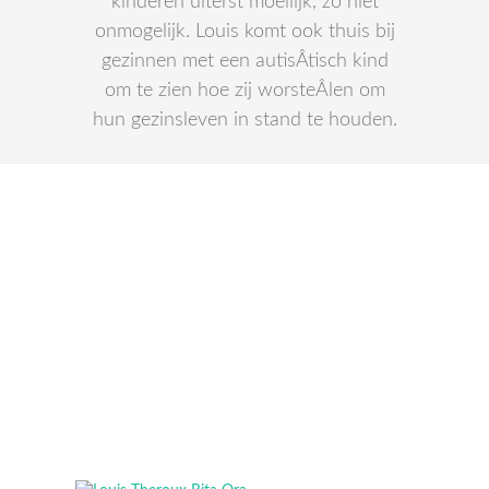
kinderen uiterst moeilijk, zo niet
onmogelijk. Louis komt ook thuis bij
gezinnen met een autisÂ­tisch kind
om te zien hoe zij worsteÂ­len om
hun gezinsleven in stand te houden.