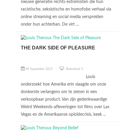
nieuwe generatie rechts-extremisten die hun
racistische, seksistische en homofobe verhaal via
online streaming en social media verspreiden
onder hun achterban. De virt ...
THE DARK SIDE OF PLEASURE
09 September 2022
Nederland 3
Louis
onderzoekt hoe Amerika erin slaagde om onze
donkerste verlangens om te zetten in een
verkoopbaar product. Van zijn gedenkwaardige
Weird Weekends-afleveringen tot films over Las
Vegas en de Amerikaanse opioïdecrisis, keek ...