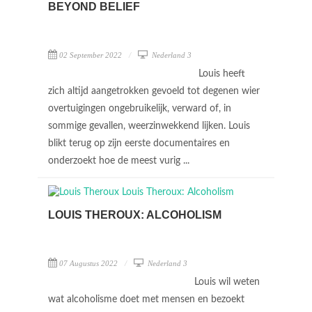
BEYOND BELIEF
02 September 2022
Nederland 3
Louis heeft
zich altijd aangetrokken gevoeld tot degenen wier
overtuigingen ongebruikelijk, verward of, in
sommige gevallen, weerzinwekkend lijken. Louis
blikt terug op zijn eerste documentaires en
onderzoekt hoe de meest vurig ...
LOUIS THEROUX: ALCOHOLISM
07 Augustus 2022
Nederland 3
Louis wil weten
wat alcoholisme doet met mensen en bezoekt