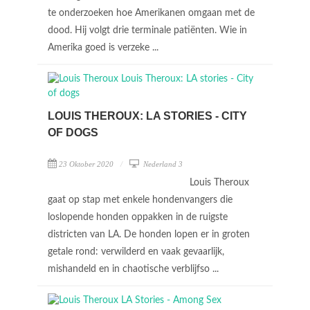
te onderzoeken hoe Amerikanen omgaan met de
dood. Hij volgt drie terminale patiënten. Wie in
Amerika goed is verzeke ...
LOUIS THEROUX: LA STORIES - CITY
OF DOGS
23 Oktober 2020
Nederland 3
Louis Theroux
gaat op stap met enkele hondenvangers die
loslopende honden oppakken in de ruigste
districten van LA. De honden lopen er in groten
getale rond: verwilderd en vaak gevaarlijk,
mishandeld en in chaotische verblijfso ...