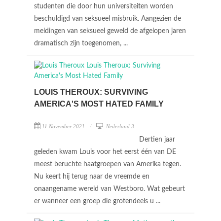
studenten die door hun universiteiten worden
beschuldigd van seksueel misbruik. Aangezien de
meldingen van seksueel geweld de afgelopen jaren
dramatisch zijn toegenomen, ...
LOUIS THEROUX: SURVIVING
AMERICA'S MOST HATED FAMILY
11 November 2021
Nederland 3
Dertien jaar
geleden kwam Louis voor het eerst één van DE
meest beruchte haatgroepen van Amerika tegen.
Nu keert hij terug naar de vreemde en
onaangename wereld van Westboro. Wat gebeurt
er wanneer een groep die grotendeels u ...