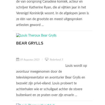
de van oorsprong Canadese komiek, acteur en
schrijver Katherine Ryan, die al vijftien jaar in het
Verenigd Koninkrijk woont. In de afgelopen jaren is
ze één van de grootste en meest uitgesproken
artiesten geword ...
BEAR GRYLLS
18 Augustus 2023
Nederland 3
Louis wordt op
avontuur meegenomen door de
televisiepresentator en avonturier Bear Grylis en
bezoekt zijn privé-eiland. Louis probeert te
achterhalen wie er schuilgaat achter de stoere
buitenkant en ze praten over zijn ervarin ...