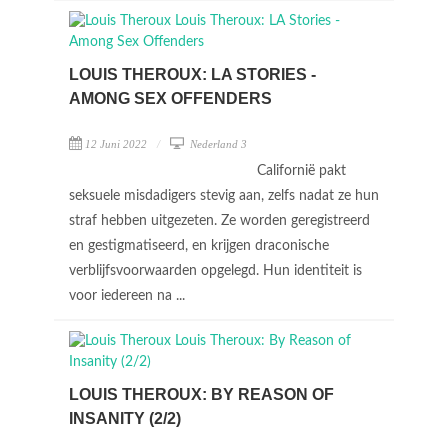
LOUIS THEROUX: LA STORIES -
AMONG SEX OFFENDERS
12 Juni 2022
Nederland 3
Californië pakt
seksuele misdadigers stevig aan, zelfs nadat ze hun
straf hebben uitgezeten. Ze worden geregistreerd
en gestigmatiseerd, en krijgen draconische
verblijfsvoorwaarden opgelegd. Hun identiteit is
voor iedereen na ...
LOUIS THEROUX: BY REASON OF
INSANITY (2/2)