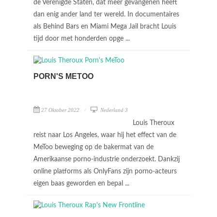
de Verenigde Staten, dat meer gevangenen heeft
dan enig ander land ter wereld. In documentaires
als Behind Bars en Miami Mega Jail bracht Louis
tijd door met honderden opge ...
PORN'S METOO
27 Oktober 2022
Nederland 3
Louis Theroux
reist naar Los Angeles, waar hij het effect van de
MeToo beweging op de bakermat van de
Amerikaanse porno-industrie onderzoekt. Dankzij
online platforms als OnlyFans zijn porno-acteurs
eigen baas geworden en bepal ...