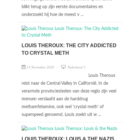
blikt terug op zijn eerste documentaires en
onderzoekt hij hoe de meest v ...
LOUIS THEROUX: THE CITY ADDICTED
TO CRYSTAL METH
13 November 2020
Nederland 3
Louis Theroux
reist naar de Central Valley in Californië. In de
verarmde provinciesteden van deze regio zijn veel
mensen verslaafd aan de harddrug
methamfetamine, ook wel 'crystal meth' of
superspeed genoemd. Louis zoekt uit w ...
LOUIS THEROUX: LOUIS & THE NAZIS