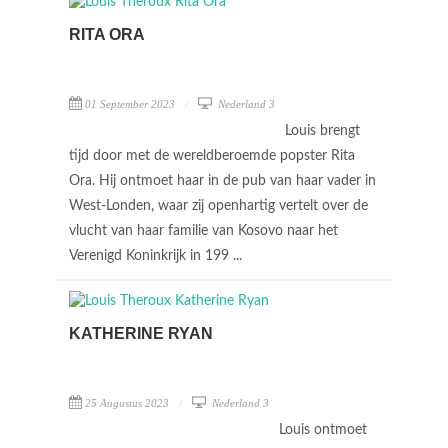
RITA ORA
01 September 2023
Nederland 3
Louis brengt
tijd door met de wereldberoemde popster Rita
Ora. Hij ontmoet haar in de pub van haar vader in
West-Londen, waar zij openhartig vertelt over de
vlucht van haar familie van Kosovo naar het
Verenigd Koninkrijk in 199 ...
KATHERINE RYAN
25 Augustus 2023
Nederland 3
Louis ontmoet