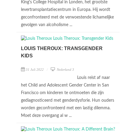
King's College Hospital in Londen, het grootste
levertransplantatiecentrum in Europa. Hij wordt
geconfronteerd met de verwoestende lichamelijke
gevolgen van alcoholisme ...
LOUIS THEROUX: TRANSGENDER
KIDS
31 Juli 2022
Nederland 3
Louis reist af naar
het Child and Adolescent Gender Center in San
Francisco om kinderen te ontmoeten die zijn
gediagnosticeerd met genderdysforie. Hun ouders
worden geconfronteerd met een lastig dilemma.
Moet deze overgang al w ...