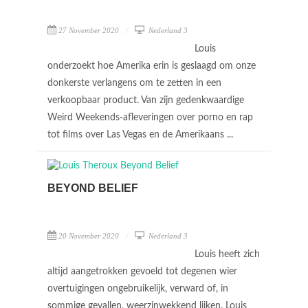
27 November 2020
Nederland 3
Louis
onderzoekt hoe Amerika erin is geslaagd om onze
donkerste verlangens om te zetten in een
verkoopbaar product. Van zijn gedenkwaardige
Weird Weekends-afleveringen over porno en rap
tot films over Las Vegas en de Amerikaans ...
BEYOND BELIEF
20 November 2020
Nederland 3
Louis heeft zich
altijd aangetrokken gevoeld tot degenen wier
overtuigingen ongebruikelijk, verward of, in
sommige gevallen, weerzinwekkend lijken. Louis