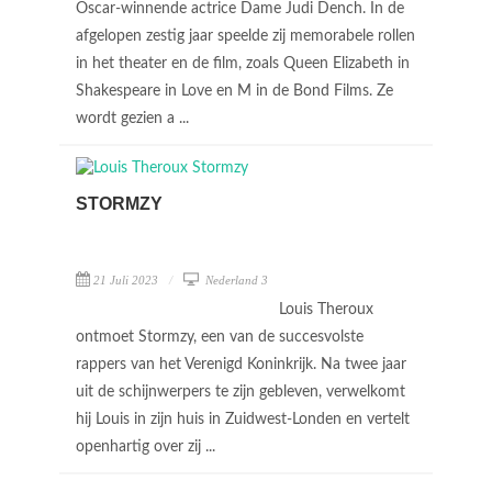
Oscar-winnende actrice Dame Judi Dench. In de
afgelopen zestig jaar speelde zij memorabele rollen
in het theater en de film, zoals Queen Elizabeth in
Shakespeare in Love en M in de Bond Films. Ze
wordt gezien a ...
STORMZY
21 Juli 2023
Nederland 3
Louis Theroux
ontmoet Stormzy, een van de succesvolste
rappers van het Verenigd Koninkrijk. Na twee jaar
uit de schijnwerpers te zijn gebleven, verwelkomt
hij Louis in zijn huis in Zuidwest-Londen en vertelt
openhartig over zij ...