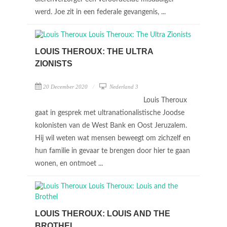
werd. Joe zit in een federale gevangenis, ...
LOUIS THEROUX: THE ULTRA
ZIONISTS
20 December 2020
Nederland 3
Louis Theroux
gaat in gesprek met ultranationalistische Joodse
kolonisten van de West Bank en Oost Jeruzalem.
Hij wil weten wat mensen beweegt om zichzelf en
hun familie in gevaar te brengen door hier te gaan
wonen, en ontmoet ...
LOUIS THEROUX: LOUIS AND THE
BROTHEL