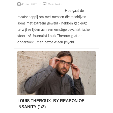
05 Juni 2022
Nederland 3
Hoe gaat de
maatschappij om met mensen die misdrijven -
soms met extreem geweld - hebben gepleegd,
terwijl ze lijden aan een ernstige psychiatrische
stoornis? Journalist Louis Theroux gaat op
onderzoek uit en bezoekt een psychi ...
LOUIS THEROUX: BY REASON OF
INSANITY (1/2)