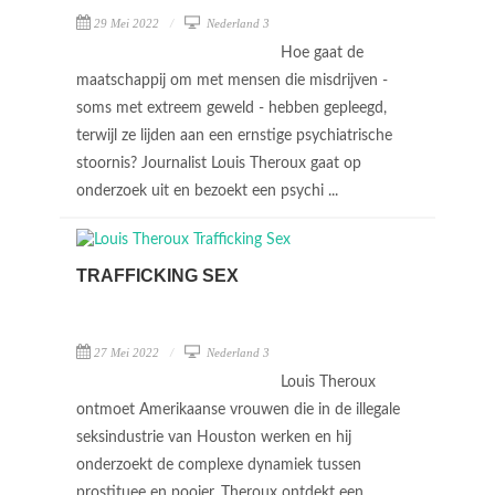
29 Mei 2022
Nederland 3
Hoe gaat de
maatschappij om met mensen die misdrijven -
soms met extreem geweld - hebben gepleegd,
terwijl ze lijden aan een ernstige psychiatrische
stoornis? Journalist Louis Theroux gaat op
onderzoek uit en bezoekt een psychi ...
TRAFFICKING SEX
27 Mei 2022
Nederland 3
Louis Theroux
ontmoet Amerikaanse vrouwen die in de illegale
seksindustrie van Houston werken en hij
onderzoekt de complexe dynamiek tussen
prostituee en pooier. Theroux ontdekt een