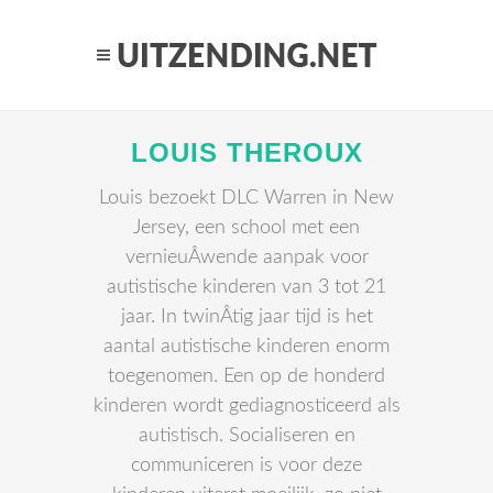
LOUIS THEROUX
Louis bezoekt DLC Warren in New
Jersey, een school met een
vernieuÂ­wende aanpak voor
autistische kinderen van 3 tot 21
jaar. In twinÂ­tig jaar tijd is het
aantal autistische kinderen enorm
toegenomen. Een op de honderd
kinderen wordt gediagnosticeerd als
autistisch. Socialiseren en
communiceren is voor deze