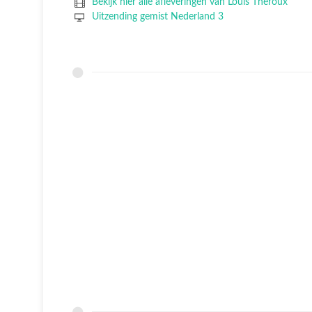
Bekijk hier alle afleveringen van Louis Theroux
Uitzending gemist Nederland 3