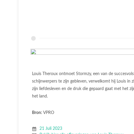
Louis Theroux ontmoet Stormzy, een van de succesvolste
schijnwerpers te zijn gebleven, verwelkomt hij Louis in z
zijn liefdesleven en de druk die gepaard gaat met het z
het land.
Bron:
VPRO
21 Juli 2023