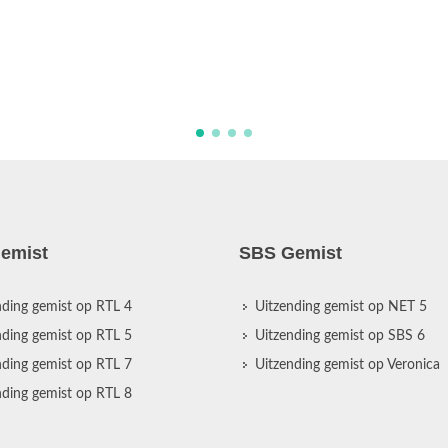
emist
SBS Gemist
nding gemist op RTL 4
Uitzending gemist op NET 5
nding gemist op RTL 5
Uitzending gemist op SBS 6
nding gemist op RTL 7
Uitzending gemist op Veronica
nding gemist op RTL 8