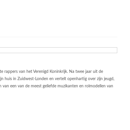
 rappers van het Verenigd Koninkrijk. Na twee jaar uit de
ijn huis in Zuidwest-Londen en vertelt openhartig over zijn jeugd,
ijn van een van de meest geliefde muzikanten en rolmodellen van