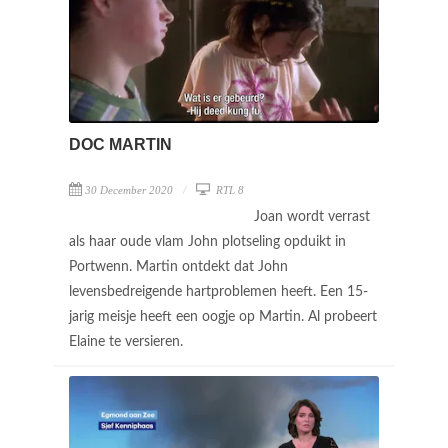
DOC MARTIN
30 December 2020
RTL 8
Joan wordt verrast
als haar oude vlam John plotseling opduikt in
Portwenn. Martin ontdekt dat John
levensbedreigende hartproblemen heeft. Een 15-
jarig meisje heeft een oogje op Martin. Al probeert
Elaine te versieren.