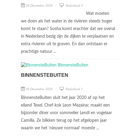
30 December 2020
Nederland 3
Wat moeten
we doen als het water in de rivieren steeds hoger
komt te staan? Sosha komt erachter dat we overal
in Nederland bezig zijn de dijken te verplaatsen en
extra rivieren uit te graven. En dan ontstaan er
prachtige natuur ...
BINNENSTEBUITEN
30 December 2020
Nederland 1
BinnensteBuiten sluit het jaar 2020 af op het
eiland Texel. Chef-kok Leon Mazairac maakt een
bijzonder diner voor sommelier Lendl en vogelaar
Camilla. Ze blikken terug op het afgelopen jaar
waarin we het 'nieuwe normaal' moeste ...