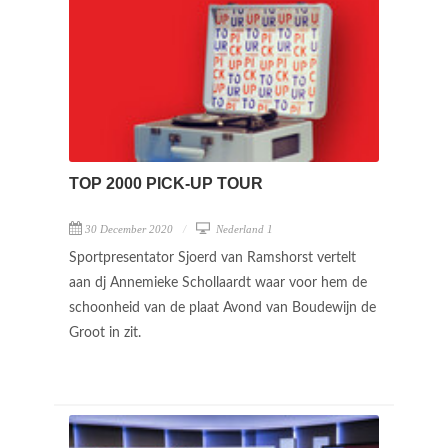
TOP 2000 PICK-UP TOUR
30 December 2020
Nederland 1
Sportpresentator Sjoerd van Ramshorst vertelt
aan dj Annemieke Schollaardt waar voor hem de
schoonheid van de plaat Avond van Boudewijn de
Groot in zit.