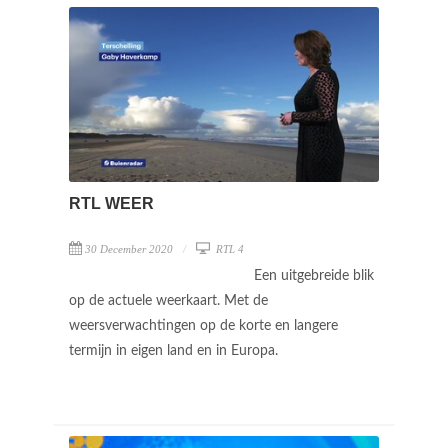
RTL WEER
30 December 2020
RTL 4
Een uitgebreide blik
op de actuele weerkaart. Met de
weersverwachtingen op de korte en langere
termijn in eigen land en in Europa.