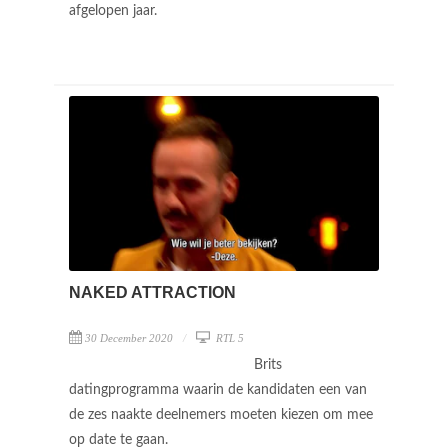
afgelopen jaar.
NAKED ATTRACTION
30 December 2020
RTL 5
Brits
datingprogramma waarin de kandidaten een van
de zes naakte deelnemers moeten kiezen om mee
op date te gaan.