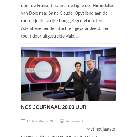
door de Franse Jura met de Ligne des Hirondelles
van Dole naar Saint-Claude. Opvallend aan de
route zijn de talrijke hooggelegen viaducten.
Adembenemende uitzichten gegarandeerd. Een
tocht door uitgestrekte vlakt ...
NOS JOURNAAL 20.00 UUR
30 December 2020
Nederland 1
Met het laatste
nieuws, gebeurtenissen van nationaal en