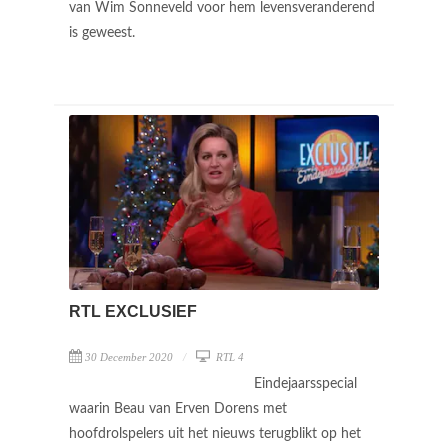
van Wim Sonneveld voor hem levensveranderend
is geweest.
RTL EXCLUSIEF
30 December 2020
RTL 4
Eindejaarsspecial
waarin Beau van Erven Dorens met
hoofdrolspelers uit het nieuws terugblikt op het