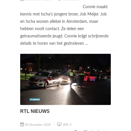
Connie maakt
kennis met Ischa's jongere broer, Job Meijer. Job
en Ischa wonen allebei in Amsterdam, maar
hebben nooit contact. Ze delen een
getraumatiseerde jeugd. Connie krijgt schrijnende
details te horen van het gezinsleven ...
RTL NIEUWS
30 December 2020
RTL 4