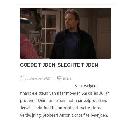
GOEDE TIJDEN, SLECHTE TIJDEN
30 December 2020
RTL 4
Nina weigert
financiële steun van haar moeder. Saskia en Julian
proberen Demi te helpen met haar eetprobleem.
Terwijl Linda Judith confronteert met Antons
verdwijning, probeert Anton zichzelf te bevrijden.