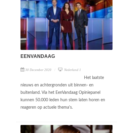
EENVANDAAG
30 December 2020
Nederland 1
Het laatste
nieuws en achtergronden uit binnen- en
buitenland. Via het EenVandaag Opiniepanel
kunnen 50.000 leden hun stem laten horen en
reageren op actuele thema's.