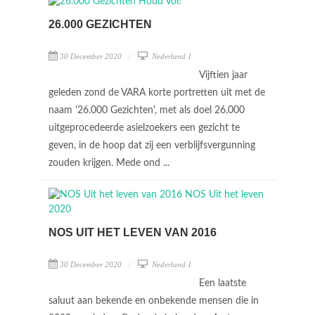
26.000 GEZICHTEN
30 December 2020
Nederland 1
Vijftien jaar
geleden zond de VARA korte portretten uit met de
naam '26.000 Gezichten', met als doel 26.000
uitgeprocedeerde asielzoekers een gezicht te
geven, in de hoop dat zij een verblijfsvergunning
zouden krijgen. Mede ond ...
NOS UIT HET LEVEN VAN 2016
30 December 2020
Nederland 1
Een laatste
saluut aan bekende en onbekende mensen die in