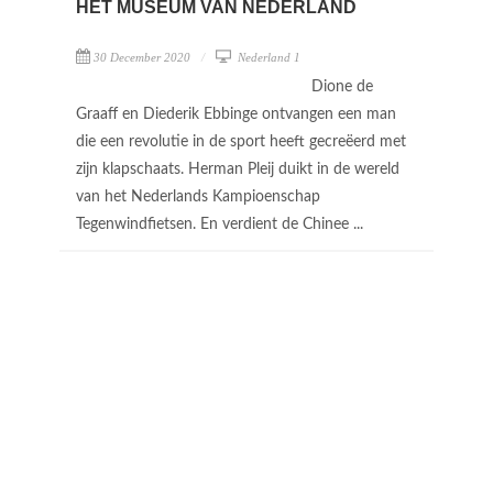
HET MUSEUM VAN NEDERLAND
30 December 2020
Nederland 1
Dione de
Graaff en Diederik Ebbinge ontvangen een man
die een revolutie in de sport heeft gecreëerd met
zijn klapschaats. Herman Pleij duikt in de wereld
van het Nederlands Kampioenschap
Tegenwindfietsen. En verdient de Chinee ...