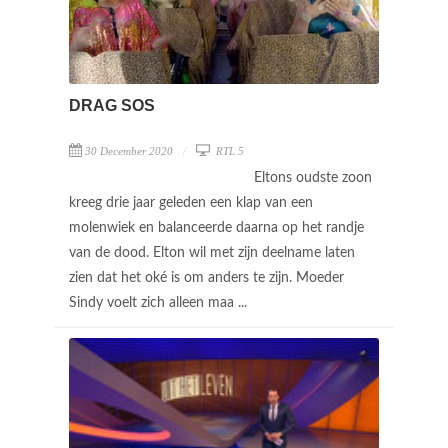
DRAG SOS
30 December 2020
RTL 5
Eltons oudste zoon
kreeg drie jaar geleden een klap van een
molenwiek en balanceerde daarna op het randje
van de dood. Elton wil met zijn deelname laten
zien dat het oké is om anders te zijn. Moeder
Sindy voelt zich alleen maa ...