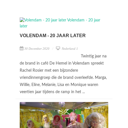
VOLENDAM - 20 JAAR LATER
30 December 2020
Nederland 1
Twintig jaar na
de brand in café De Hemel in Volendam spreekt
Rachel Rosier met een bijzondere
vriendinnengroep die de brand overleefde. Marga,
Willie, Eline, Melanie, Lisa en Monique waren
veertien jaar tijdens de ramp in het ...