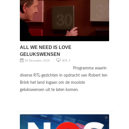
ALL WE NEED IS LOVE
GELUKSWENSEN
30 December 2020
RTL 4
Programma waarin
diverse RTL-gezichten in opdracht van Robert ten
Brink het land ingaan om de mooiste
gelukswensen uit te laten komen.