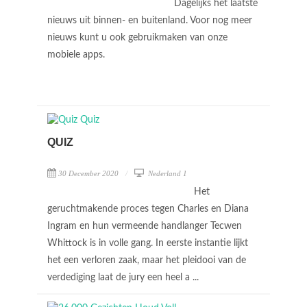
Dagelijks het laatste
nieuws uit binnen- en buitenland. Voor nog meer
nieuws kunt u ook gebruikmaken van onze
mobiele apps.
QUIZ
30 December 2020
Nederland 1
Het
geruchtmakende proces tegen Charles en Diana
Ingram en hun vermeende handlanger Tecwen
Whittock is in volle gang. In eerste instantie lijkt
het een verloren zaak, maar het pleidooi van de
verdediging laat de jury een heel a ...