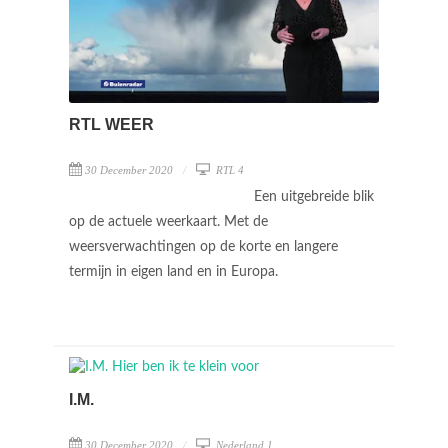
RTL WEER
30 December 2020
RTL 4
Een uitgebreide blik
op de actuele weerkaart. Met de
weersverwachtingen op de korte en langere
termijn in eigen land en in Europa.
I.M.
30 December 2020
Nederland 1