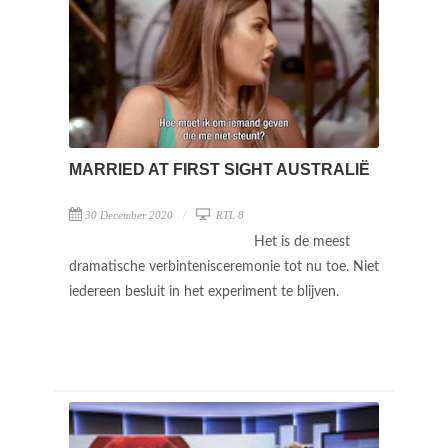
MARRIED AT FIRST SIGHT AUSTRALIË
30 December 2020
RTL 8
Het is de meest
dramatische verbintenisceremonie tot nu toe. Niet
iedereen besluit in het experiment te blijven.