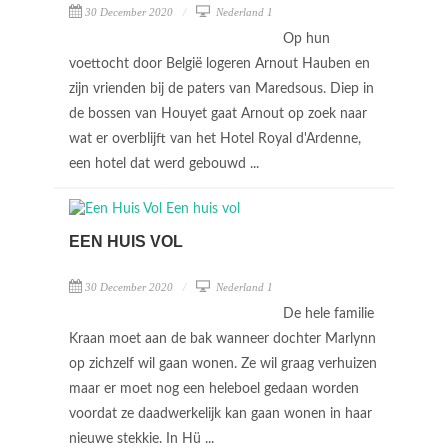
30 December 2020
Nederland 1
Op hun
voettocht door België logeren Arnout Hauben en
zijn vrienden bij de paters van Maredsous. Diep in
de bossen van Houyet gaat Arnout op zoek naar
wat er overblijft van het Hotel Royal d'Ardenne,
een hotel dat werd gebouwd ...
EEN HUIS VOL
30 December 2020
Nederland 1
De hele familie
Kraan moet aan de bak wanneer dochter Marlynn
op zichzelf wil gaan wonen. Ze wil graag verhuizen
maar er moet nog een heleboel gedaan worden
voordat ze daadwerkelijk kan gaan wonen in haar
nieuwe stekkie. In Hü ...