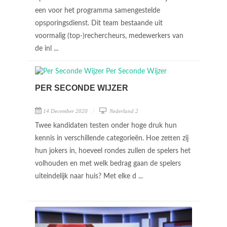
een voor het programma samengestelde
opsporingsdienst. Dit team bestaande uit
voormalig (top-)rechercheurs, medewerkers van
de inl ...
PER SECONDE WIJZER
14 December 2020
Nederland 2
Twee kandidaten testen onder hoge druk hun
kennis in verschillende categorieën. Hoe zetten zij
hun jokers in, hoeveel rondes zullen de spelers het
volhouden en met welk bedrag gaan de spelers
uiteindelijk naar huis? Met elke d ...