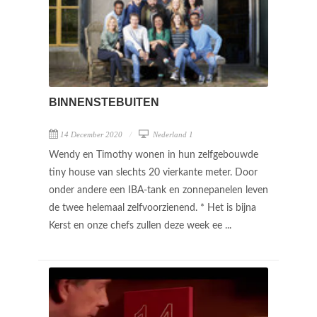
BINNENSTEBUITEN
14 December 2020
Nederland 1
Wendy en Timothy wonen in hun zelfgebouwde
tiny house van slechts 20 vierkante meter. Door
onder andere een IBA-tank en zonnepanelen leven
de twee helemaal zelfvoorzienend. * Het is bijna
Kerst en onze chefs zullen deze week ee ...