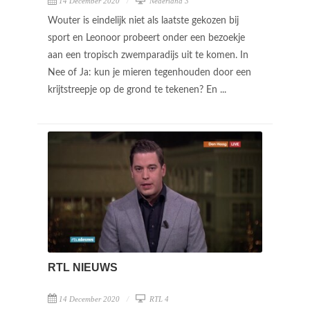
14 December 2020
Nederland 3
Wouter is eindelijk niet als laatste gekozen bij
sport en Leonoor probeert onder een bezoekje
aan een tropisch zwemparadijs uit te komen. In
Nee of Ja: kun je mieren tegenhouden door een
krijtstreepje op de grond te tekenen? En ...
RTL NIEUWS
14 December 2020
RTL 4