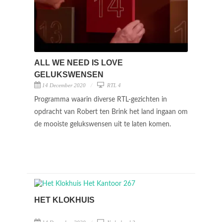
ALL WE NEED IS LOVE
GELUKSWENSEN
14 December 2020
RTL 4
Programma waarin diverse RTL-gezichten in
opdracht van Robert ten Brink het land ingaan om
de mooiste gelukswensen uit te laten komen.
HET KLOKHUIS