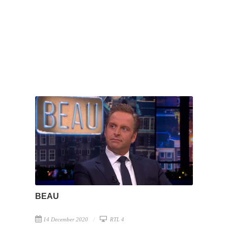
BEAU
14 December 2020
RTL 4