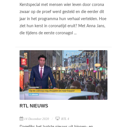
Kerstspecial met mensen wier leven door corona
zwaar op de proef werd gesteld en die eerder dit
jaar in het programma hun verhaal vertelden. Hoe
ziet hun kerst in coronatijd eruit? Met Anna Jans,
die tijdens de eerste coronagol ...
RTL NIEUWS
14 December 2020
RTL 4
Dagelijks het laatste nieuws uit binnen- en