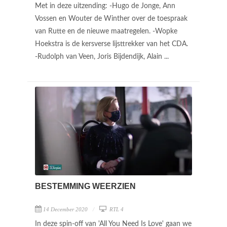
Met in deze uitzending: -Hugo de Jonge, Ann
Vossen en Wouter de Winther over de toespraak
van Rutte en de nieuwe maatregelen. -Wopke
Hoekstra is de kersverse lijsttrekker van het CDA.
-Rudolph van Veen, Joris Bijdendijk, Alain ...
BESTEMMING WEERZIEN
14 December 2020
RTL 4
In deze spin-off van 'All You Need Is Love' gaan we