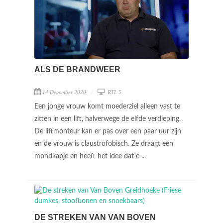
ALS DE BRANDWEER
14 December 2020
RTL 5
Een jonge vrouw komt moederziel alleen vast te
zitten in een lift, halverwege de elfde verdieping.
De liftmonteur kan er pas over een paar uur zijn
en de vrouw is claustrofobisch. Ze draagt een
mondkapje en heeft het idee dat e ...
DE STREKEN VAN VAN BOVEN