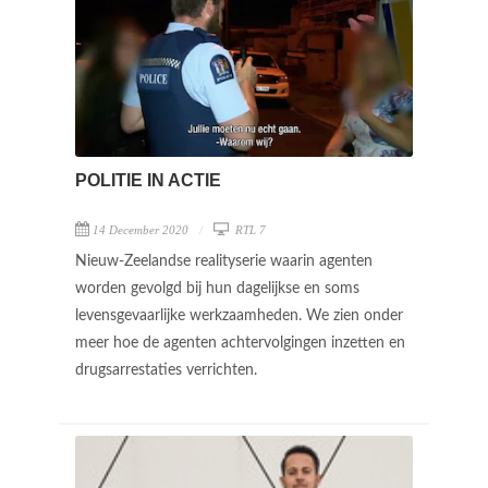
POLITIE IN ACTIE
14 December 2020
RTL 7
Nieuw-Zeelandse realityserie waarin agenten
worden gevolgd bij hun dagelijkse en soms
levensgevaarlijke werkzaamheden. We zien onder
meer hoe de agenten achtervolgingen inzetten en
drugsarrestaties verrichten.