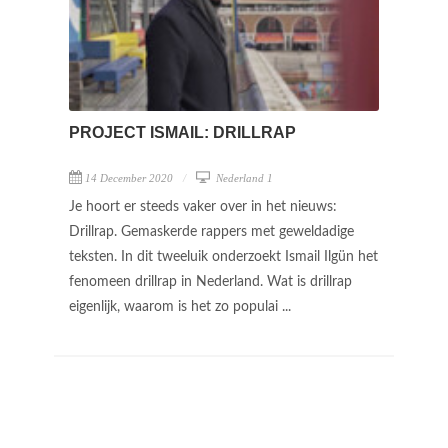
PROJECT ISMAIL: DRILLRAP
14 December 2020
Nederland 1
Je hoort er steeds vaker over in het nieuws:
Drillrap. Gemaskerde rappers met geweldadige
teksten. In dit tweeluik onderzoekt Ismail Ilgün het
fenomeen drillrap in Nederland. Wat is drillrap
eigenlijk, waarom is het zo populai ...