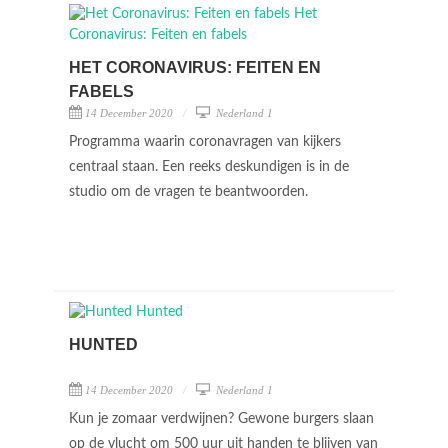
HET CORONAVIRUS: FEITEN EN
FABELS
14 December 2020
Nederland 1
Programma waarin coronavragen van kijkers
centraal staan. Een reeks deskundigen is in de
studio om de vragen te beantwoorden.
HUNTED
14 December 2020
Nederland 1
Kun je zomaar verdwijnen? Gewone burgers slaan
op de vlucht om 500 uur uit handen te blijven van