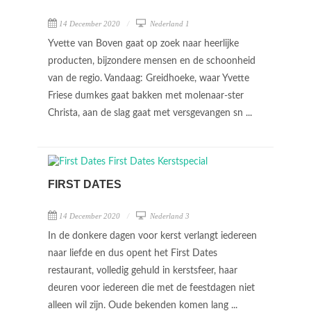
14 December 2020
Nederland 1
Yvette van Boven gaat op zoek naar heerlijke
producten, bijzondere mensen en de schoonheid
van de regio. Vandaag: Greidhoeke, waar Yvette
Friese dumkes gaat bakken met molenaar-ster
Christa, aan de slag gaat met versgevangen sn ...
FIRST DATES
14 December 2020
Nederland 3
In de donkere dagen voor kerst verlangt iedereen
naar liefde en dus opent het First Dates
restaurant, volledig gehuld in kerstsfeer, haar
deuren voor iedereen die met de feestdagen niet
alleen wil zijn. Oude bekenden komen lang ...