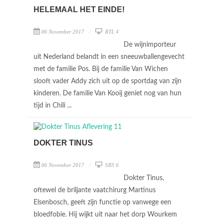
HELEMAAL HET EINDE!
06 November 2017
RTL 4
De wijnimporteur
uit Nederland belandt in een sneeuwballengevecht
met de familie Pos. Bij de familie Van Wichen
slooft vader Addy zich uit op de sportdag van zijn
kinderen. De familie Van Kooij geniet nog van hun
tijd in Chili ...
DOKTER TINUS
06 November 2017
SBS 6
Dokter Tinus,
oftewel de briljante vaatchirurg Martinus
Elsenbosch, geeft zijn functie op vanwege een
bloedfobie. Hij wijkt uit naar het dorp Wourkem