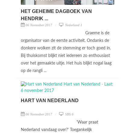
HET GEHEIME DAGBOEK VAN
HENDRIK ...
06 November 2017
Nederland 1
Graeme is de
organisator van de eerste activiteit. Ondanks de
donkere wolken zit de stemming er toch goed in.
Bij thuiskomst blijkt niet iedereen zo enthousiast
over het gemaakte uitje. Het huis blijkt nogal laag
op de rangli ...
HART VAN NEDERLAND
06 November 2017
SBS 6
'Waar praat
Nederland vandaag over?' Toegankelijk