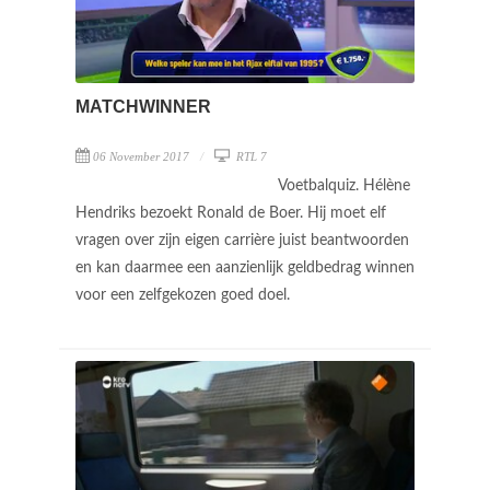
MATCHWINNER
06 November 2017
RTL 7
Voetbalquiz. Hélène
Hendriks bezoekt Ronald de Boer. Hij moet elf
vragen over zijn eigen carrière juist beantwoorden
en kan daarmee een aanzienlijk geldbedrag winnen
voor een zelfgekozen goed doel.