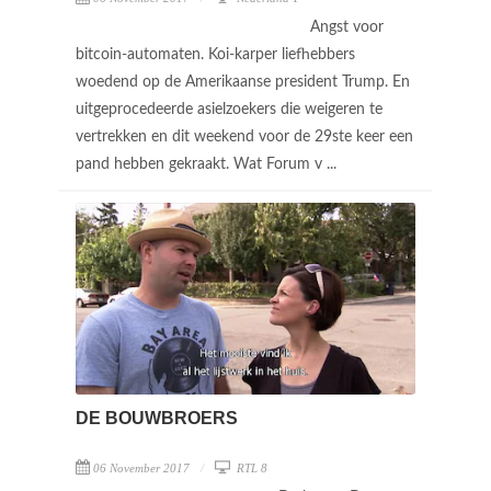
Angst voor
bitcoin-automaten. Koi-karper liefhebbers
woedend op de Amerikaanse president Trump. En
uitgeprocedeerde asielzoekers die weigeren te
vertrekken en dit weekend voor de 29ste keer een
pand hebben gekraakt. Wat Forum v ...
DE BOUWBROERS
06 November 2017
RTL 8