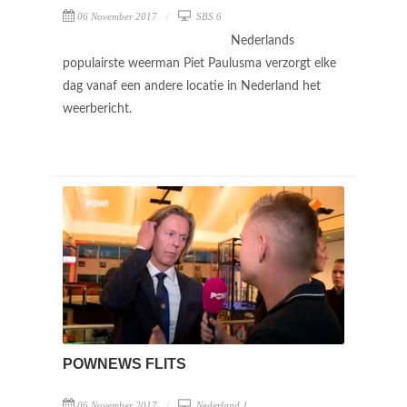
06 November 2017
SBS 6
Nederlands
populairste weerman Piet Paulusma verzorgt elke
dag vanaf een andere locatie in Nederland het
weerbericht.
POWNEWS FLITS
06 November 2017
Nederland 1