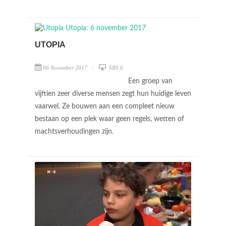
UTOPIA
06 November 2017
SBS 6
Een groep van
vijftien zeer diverse mensen zegt hun huidige leven
vaarwel. Ze bouwen aan een compleet nieuw
bestaan op een plek waar geen regels, wetten of
machtsverhoudingen zijn.