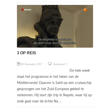
3 OP REIS
06 November 2017
Nederland 3
De hele week
staat het programma in het teken van de
Méditerranée! Daarom is Sahil op een cruiseschip
gesprongen om het Zuid-Europese gebied te
verkennen. Hij start zijn trip in Napels, waar hij op
zoek gaat naar de èchte Na ...