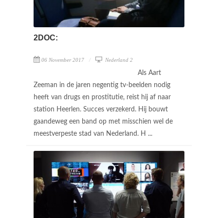
2DOC:
06 November 2017
Nederland 2
Als Aart
Zeeman in de jaren negentig tv-beelden nodig
heeft van drugs en prostitutie, reist hij af naar
station Heerlen. Succes verzekerd. Hij bouwt
gaandeweg een band op met misschien wel de
meestverpeste stad van Nederland. H ...