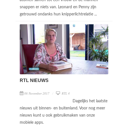
atomen samen tot een vrouw en de mannen
snappen er niets van. Leonard en Penny zijn
getrouwd ondanks hun knipperlichtrelatie ...
RTL NIEUWS
06 November 2017
RTL 4
Dagelijks het laatste
nieuws uit binnen- en buitenland. Voor nog meer
nieuws kunt u ook gebruikmaken van onze
mobiele apps.