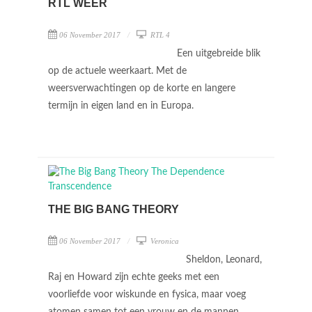
RTL WEER
06 November 2017
RTL 4
Een uitgebreide blik
op de actuele weerkaart. Met de
weersverwachtingen op de korte en langere
termijn in eigen land en in Europa.
THE BIG BANG THEORY
06 November 2017
Veronica
Sheldon, Leonard,
Raj en Howard zijn echte geeks met een
voorliefde voor wiskunde en fysica, maar voeg