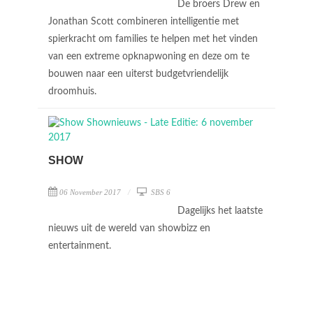
De broers Drew en
Jonathan Scott combineren intelligentie met
spierkracht om families te helpen met het vinden
van een extreme opknapwoning en deze om te
bouwen naar een uiterst budgetvriendelijk
droomhuis.
SHOW
06 November 2017
SBS 6
Dagelijks het laatste
nieuws uit de wereld van showbizz en
entertainment.