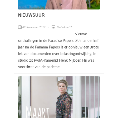
NIEUWSUUR
06 November 2017
Nederland 2
Nieuwe
onthullingen in de Paradise Papers. Zo'n anderhalf
jaar na de Panama Papers is er opnieuw een grote
lek van documenten over belastingontwijking. In
studio zit PvdA-Kamerlid Henk Nijboer. Hij was
voorzitter van de parleme ...