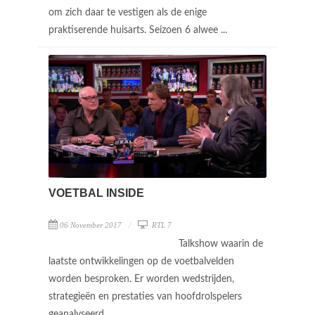
om zich daar te vestigen als de enige
praktiserende huisarts. Seizoen 6 alwee ...
VOETBAL INSIDE
06 November 2017
RTL 7
Talkshow waarin de
laatste ontwikkelingen op de voetbalvelden
worden besproken. Er worden wedstrijden,
strategieën en prestaties van hoofdrolspelers
geanalyseerd.