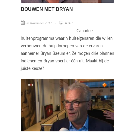
BOUWEN MET BRYAN
06 November 2017
RTL 8
Canadees
huizenprogramma waarin huiseigenaren die willen
verbouwen de hulp inroepen van de ervaren
aannemer Bryan Baeumler. Ze mogen drie plannen
indienen en Bryan voert er één uit. Maakt hij de
juiste keuze?