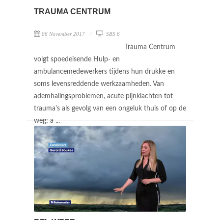
TRAUMA CENTRUM
06 November 2017
SBS 6
Trauma Centrum
volgt spoedeisende Hulp- en
ambulancemedewerkers tijdens hun drukke en
soms levensreddende werkzaamheden. Van
ademhalingsproblemen, acute pijnklachten tot
trauma's als gevolg van een ongeluk thuis of op de
weg; a ...