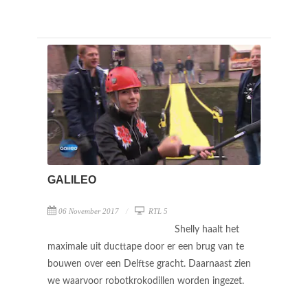
GALILEO
06 November 2017
RTL 5
Shelly haalt het
maximale uit ducttape door er een brug van te
bouwen over een Delftse gracht. Daarnaast zien
we waarvoor robotkrokodillen worden ingezet.