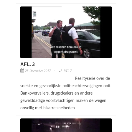
AFL. 3
28 December 2017
RTL 7
Realityserie over de
snelste en gevaarlijkste politieachtervolgingen ooit.
Bankovervallers, drugsdealers en andere
gewelddadige voortvluchtigen maken de wegen
onveilig met bizarre snelheden.