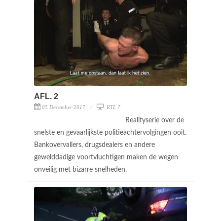
AFL. 2
05 December 2017
RTL 7
Realityserie over de
snelste en gevaarlijkste politieachtervolgingen ooit.
Bankovervallers, drugsdealers en andere
gewelddadige voortvluchtigen maken de wegen
onveilig met bizarre snelheden.