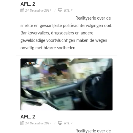
AFL. 2
24 December 2017
RTL 7
Realityserie over de
snelste en gevaarlijkste politieachtervolgingen ooit.
Bankovervallers, drugsdealers en andere
gewelddadige voortvluchtigen maken de wegen
onveilig met bizarre snelheden.
AFL. 2
24 December 2017
RTL 7
Realityserie over de