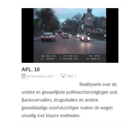
AFL. 10
30 December 2017
RTL 7
Realityserie over de
snelste en gevaarlijkste politieachtervolgingen ooit.
Bankovervallers, drugsdealers en andere
gewelddadige voortvluchtigen maken de wegen
onveilig met bizarre snelheden.