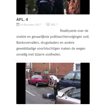
AFL. 4
24 December 2017
RTL 7
Realityserie over de
snelste en gevaarlijkste politieachtervolgingen ooit.
Bankovervallers, drugsdealers en andere
gewelddadige voortvluchtigen maken de wegen
onveilig met bizarre snelheden.