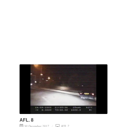
AFL. 8
30 December 2017
RTL 7