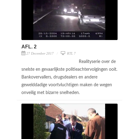
AFL. 2
27 December 2017
RTL 7
Realityserie over de
snelste en gevaarlijkste politieachtervolgingen ooit.
Bankovervallers, drugsdealers en andere
gewelddadige voortvluchtigen maken de wegen
onveilig met bizarre snelheden.