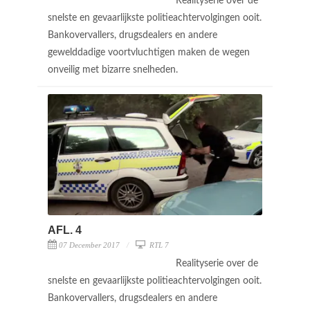
Realityserie over de
snelste en gevaarlijkste politieachtervolgingen ooit.
Bankovervallers, drugsdealers en andere
gewelddadige voortvluchtigen maken de wegen
onveilig met bizarre snelheden.
AFL. 4
07 December 2017
RTL 7
Realityserie over de
snelste en gevaarlijkste politieachtervolgingen ooit.
Bankovervallers, drugsdealers en andere