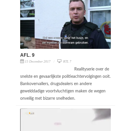
AFL. 9
15 December 2017
RTL 7
Realityserie over de
snelste en gevaarlijkste politieachtervolgingen ooit.
Bankovervallers, drugsdealers en andere
gewelddadige voortvluchtigen maken de wegen
onveilig met bizarre snelheden.