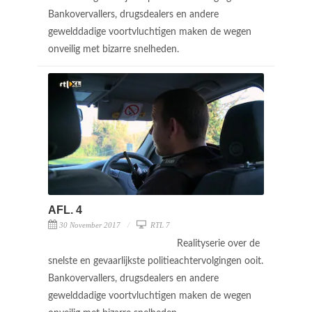
Bankovervallers, drugsdealers en andere
gewelddadige voortvluchtigen maken de wegen
onveilig met bizarre snelheden.
AFL. 4
30 November 2017
RTL 7
Realityserie over de
snelste en gevaarlijkste politieachtervolgingen ooit.
Bankovervallers, drugsdealers en andere
gewelddadige voortvluchtigen maken de wegen