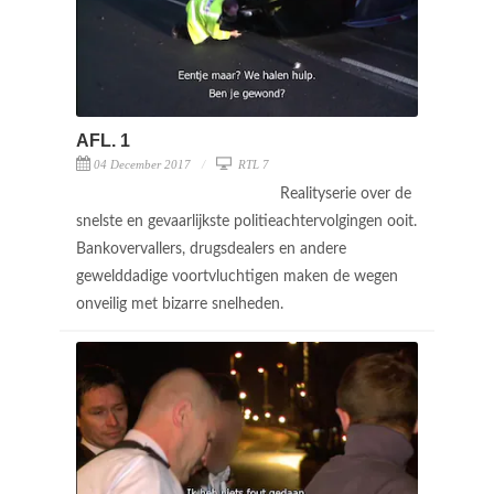
AFL. 1
04 December 2017
RTL 7
Realityserie over de
snelste en gevaarlijkste politieachtervolgingen ooit.
Bankovervallers, drugsdealers en andere
gewelddadige voortvluchtigen maken de wegen
onveilig met bizarre snelheden.