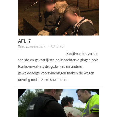
AFL. 7
09 December 2017
RTL 7
Realityserie over de
snelste en gevaarlijkste politieachtervolgingen ooit.
Bankovervallers, drugsdealers en andere
gewelddadige voortvluchtigen maken de wegen
onveilig met bizarre snelheden.