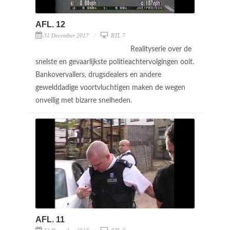
AFL. 12
31 December 2017
RTL 7
Realityserie over de
snelste en gevaarlijkste politieachtervolgingen ooit.
Bankovervallers, drugsdealers en andere
gewelddadige voortvluchtigen maken de wegen
onveilig met bizarre snelheden.
AFL. 11