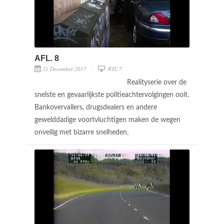
AFL. 8
31 December 2017
RTL 7
Realityserie over de
snelste en gevaarlijkste politieachtervolgingen ooit.
Bankovervallers, drugsdealers en andere
gewelddadige voortvluchtigen maken de wegen
onveilig met bizarre snelheden.