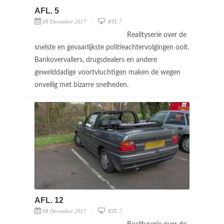
AFL. 5
08 December 2017
RTL 7
Realityserie over de
snelste en gevaarlijkste politieachtervolgingen ooit.
Bankovervallers, drugsdealers en andere
gewelddadige voortvluchtigen maken de wegen
onveilig met bizarre snelheden.
AFL. 12
08 December 2017
RTL 7