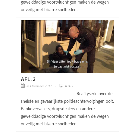
gewelddadige voortvluchtigen maken de wegen
onveilig met bizarre snelheden.
AFL. 3
06 December 2017
RTL 7
Realityserie over de
snelste en gevaarlijkste politieachtervolgingen ooit.
Bankovervallers, drugsdealers en andere
gewelddadige voortvluchtigen maken de wegen
onveilig met bizarre snelheden.