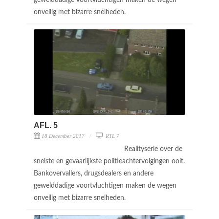
onveilig met bizarre snelheden.
AFL. 5
18 December 2017
RTL 7
Realityserie over de
snelste en gevaarlijkste politieachtervolgingen ooit.
Bankovervallers, drugsdealers en andere
gewelddadige voortvluchtigen maken de wegen
onveilig met bizarre snelheden.