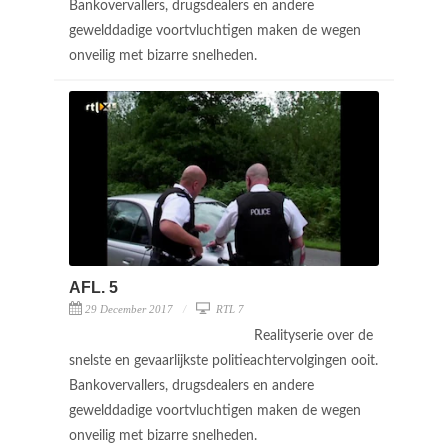
Bankovervallers, drugsdealers en andere
gewelddadige voortvluchtigen maken de wegen
onveilig met bizarre snelheden.
AFL. 5
29 December 2017
RTL 7
Realityserie over de
snelste en gevaarlijkste politieachtervolgingen ooit.
Bankovervallers, drugsdealers en andere
gewelddadige voortvluchtigen maken de wegen
onveilig met bizarre snelheden.