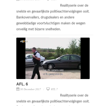
Realityserie over de
snelste en gevaarlijkste politieachtervolgingen ooit.
Bankovervallers, drugsdealers en andere
gewelddadige voortvluchtigen maken de wegen
onveilig met bizarre snelheden.
AFL. 6
30 December 2017
RTL 7
Realityserie over de
snelste en gevaarlijkste politieachtervolgingen ooit.