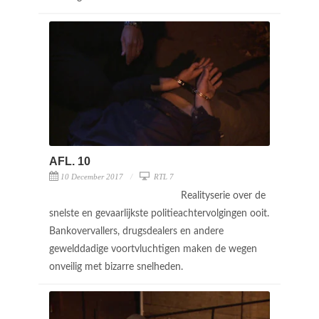
AFL. 10
10 December 2017
RTL 7
Realityserie over de
snelste en gevaarlijkste politieachtervolgingen ooit.
Bankovervallers, drugsdealers en andere
gewelddadige voortvluchtigen maken de wegen
onveilig met bizarre snelheden.