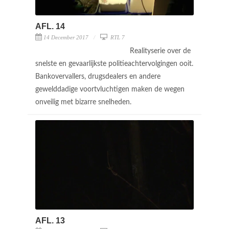
AFL. 14
14 December 2017
RTL 7
Realityserie over de
snelste en gevaarlijkste politieachtervolgingen ooit.
Bankovervallers, drugsdealers en andere
gewelddadige voortvluchtigen maken de wegen
onveilig met bizarre snelheden.
AFL. 13