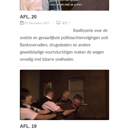
AFL. 20
03 December 2017
RTL 7
Realityserie over de
snelste en gevaarlijkste politieachtervolgingen ooit.
Bankovervallers, drugsdealers en andere
gewelddadige voortvluchtigen maken de wegen
onveilig met bizarre snelheden.
AFL. 19