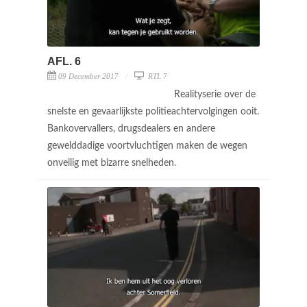
AFL. 6
09 December 2017
RTL 7
Realityserie over de
snelste en gevaarlijkste politieachtervolgingen ooit.
Bankovervallers, drugsdealers en andere
gewelddadige voortvluchtigen maken de wegen
onveilig met bizarre snelheden.