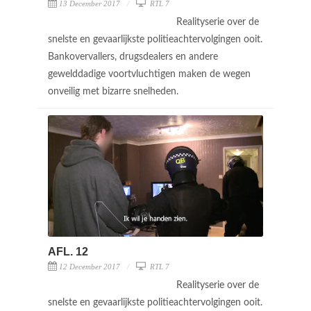
13 December 2017
RTL 7
Realityserie over de
snelste en gevaarlijkste politieachtervolgingen ooit.
Bankovervallers, drugsdealers en andere
gewelddadige voortvluchtigen maken de wegen
onveilig met bizarre snelheden.
AFL. 12
12 December 2017
RTL 7
Realityserie over de
snelste en gevaarlijkste politieachtervolgingen ooit.