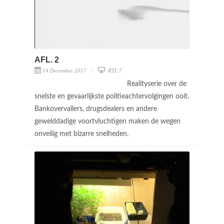
AFL. 2
14 December 2017
RTL 7
Realityserie over de
snelste en gevaarlijkste politieachtervolgingen ooit.
Bankovervallers, drugsdealers en andere
gewelddadige voortvluchtigen maken de wegen
onveilig met bizarre snelheden.