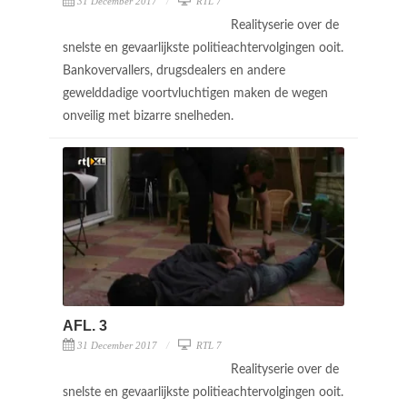
31 December 2017
RTL 7
Realityserie over de
snelste en gevaarlijkste politieachtervolgingen ooit.
Bankovervallers, drugsdealers en andere
gewelddadige voortvluchtigen maken de wegen
onveilig met bizarre snelheden.
AFL. 3
31 December 2017
RTL 7
Realityserie over de
snelste en gevaarlijkste politieachtervolgingen ooit.