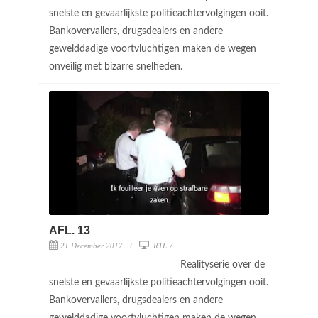
snelste en gevaarlijkste politieachtervolgingen ooit.
Bankovervallers, drugsdealers en andere
gewelddadige voortvluchtigen maken de wegen
onveilig met bizarre snelheden.
AFL. 13
21 December 2017
RTL 7
Realityserie over de
snelste en gevaarlijkste politieachtervolgingen ooit.
Bankovervallers, drugsdealers en andere
gewelddadige voortvluchtigen maken de wegen