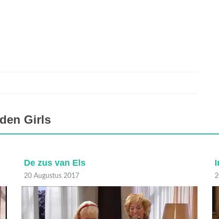
den Girls
De zus van Els
I
20 Augustus 2017
2