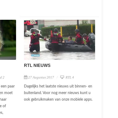
RTL NIEUWS
d 2
27 Augustus 2017
RTL 4
t een paar
Dagelijks het laatste nieuws uit binnen- en
een moet
buitenland. Voor nog meer nieuws kunt u
 haar
ook gebruikmaken van onze mobiele apps.
e of
es,