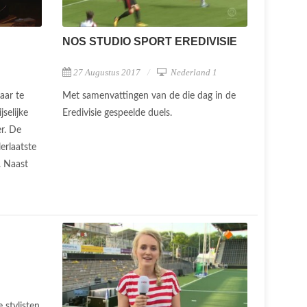
NOS STUDIO SPORT EREDIVISIE
27 Augustus 2017
Nederland 1
Met samenvattingen van de die dag in de
aar te
Eredivisie gespeelde duels.
selijke
er. De
lerlaatste
. Naast
 stylisten