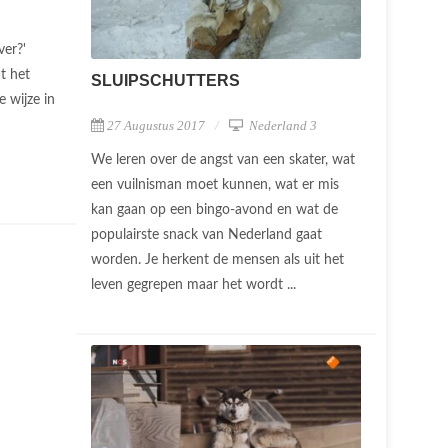
er?'
t het
SLUIPSCHUTTERS
 wijze in
27 Augustus 2017
Nederland 3
We leren over de angst van een skater, wat
een vuilnisman moet kunnen, wat er mis
kan gaan op een bingo-avond en wat de
populairste snack van Nederland gaat
worden. Je herkent de mensen als uit het
leven gegrepen maar het wordt ...