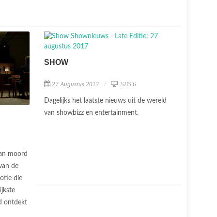
SHOW
27 Augustus 2017
SBS 6
Dagelijks het laatste nieuws uit de wereld
van showbizz en entertainment.
van moord
van de
otie die
ijkste
d ontdekt