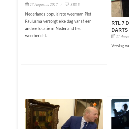
27 Augustus 2017
SBS 6
Nederlands populairste weerman Piet
Paulusma verzorgt elke dag vanaf een
RTL 7 
andere locatie in Nederland het
DARTS
weerbericht.
27 Augu
Verslag v