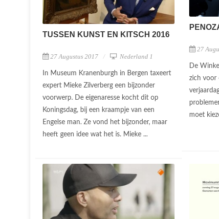
PENOZ
TUSSEN KUNST EN KITSCH 2016
27 Augu
27 Augustus 2017
Nederland 1
De Winkel
In Museum Kranenburgh in Bergen taxeert
zich voor
expert Mieke Zilverberg een bijzonder
verjaardag
voorwerp. De eigenaresse kocht dit op
probleme
Koningsdag, bij een kraampje van een
moet kieze
Engelse man. Ze vond het bijzonder, maar
heeft geen idee wat het is. Mieke ...