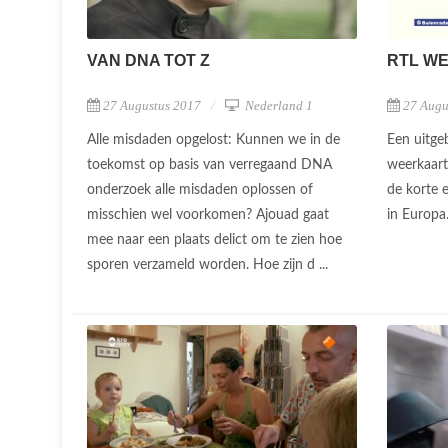
VAN DNA TOT Z
RTL W
27 Augustus 2017
Nederland 1
27 Augu
Alle misdaden opgelost: Kunnen we in de
Een uitgeb
toekomst op basis van verregaand DNA
weerkaart
onderzoek alle misdaden oplossen of
de korte e
misschien wel voorkomen? Ajouad gaat
in Europa
mee naar een plaats delict om te zien hoe
sporen verzameld worden. Hoe zijn d ...