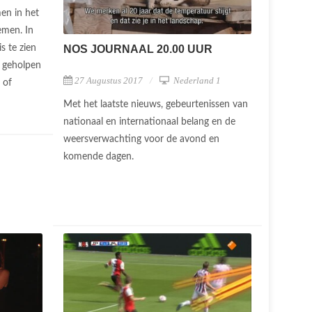
en in het
emen. In
NOS JOURNAAL 20.00 UUR
s te zien
 geholpen
27 Augustus 2017
Nederland 1
k of
Met het laatste nieuws, gebeurtenissen van
nationaal en internationaal belang en de
weersverwachting voor de avond en
komende dagen.