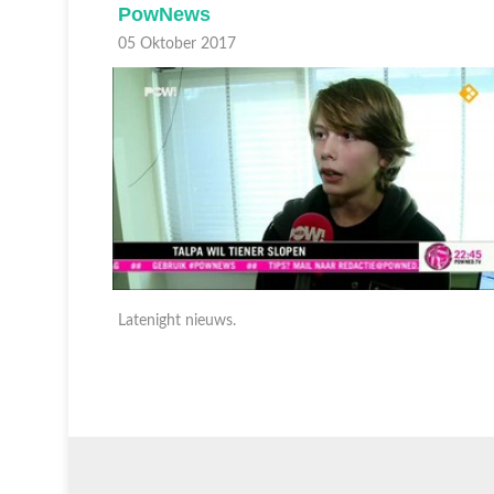
PowNews
05 Oktober 2017
Latenight nieuws.