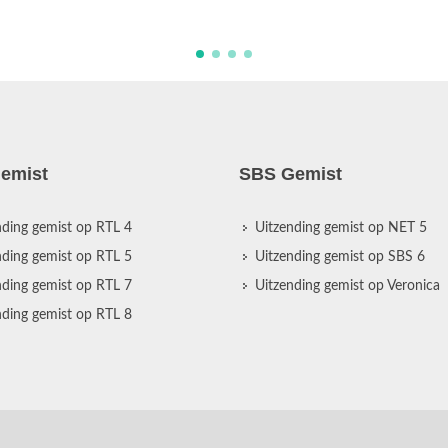
emist
SBS Gemist
nding gemist op RTL 4
Uitzending gemist op NET 5
nding gemist op RTL 5
Uitzending gemist op SBS 6
nding gemist op RTL 7
Uitzending gemist op Veronica
nding gemist op RTL 8