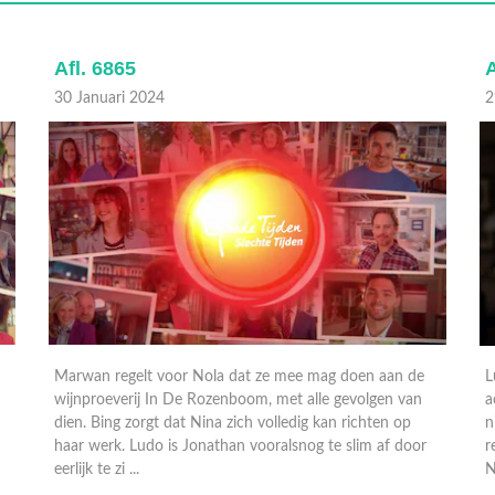
Afl. 6865
A
30 Januari 2024
2
Marwan regelt voor Nola dat ze mee mag doen aan de
L
wijnproeverij In De Rozenboom, met alle gevolgen van
a
dien. Bing zorgt dat Nina zich volledig kan richten op
n
haar werk. Ludo is Jonathan vooralsnog te slim af door
r
eerlijk te zi ...
N