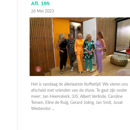
Afl. 195
26 Mei 2023
ieren ons
Het is vandaag de állerlaatste Koffietijd! We vieren ons
jn onder
afscheid met vrienden van de show. Te gast zijn onder
roline
meer: Jan Heemskerk, 3JS, Albert Verlinde, Caroline
 Juvat
Tensen, Eline de Ruig, Gerard Joling, Jan Smit, Juvat
Westendor ...