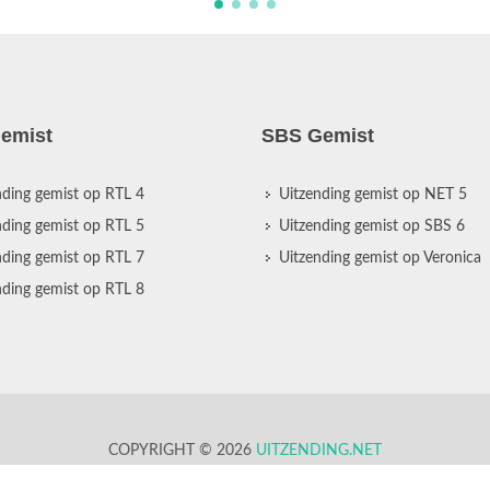
emist
SBS Gemist
nding gemist op RTL 4
Uitzending gemist op NET 5
nding gemist op RTL 5
Uitzending gemist op SBS 6
nding gemist op RTL 7
Uitzending gemist op Veronica
nding gemist op RTL 8
COPYRIGHT © 2026
UITZENDING.NET