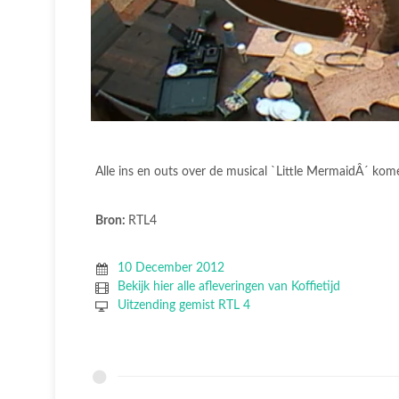
Alle ins en outs over de musical `Little MermaidÂ´ kome
Bron:
RTL4
10 December 2012
Bekijk hier alle afleveringen van Koffietijd
Uitzending gemist RTL 4