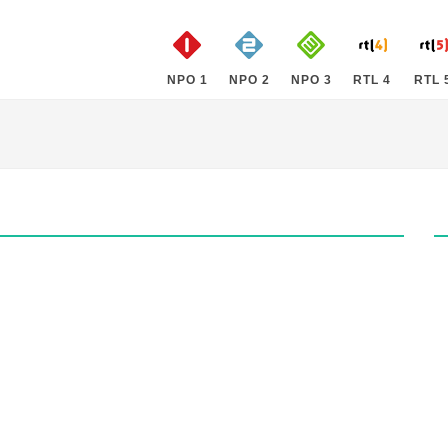
NPO 1
NPO 2
NPO 3
RTL 4
RTL 