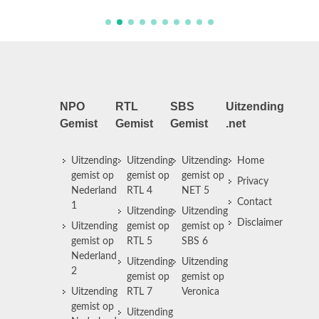
NPO
RTL
SBS
Uitzending
Gemist
Gemist
Gemist
.net
Uitzending
Uitzending
Uitzending
Home
gemist op
gemist op
gemist op
Privacy
Nederland
RTL 4
NET 5
Contact
1
Uitzending
Uitzending
Disclaimer
Uitzending
gemist op
gemist op
gemist op
RTL 5
SBS 6
Nederland
Uitzending
Uitzending
2
gemist op
gemist op
Uitzending
RTL 7
Veronica
gemist op
Uitzending