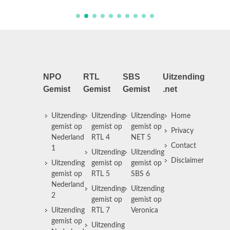
NPO
RTL
SBS
Uitzending
Gemist
Gemist
Gemist
.net
Uitzending
Uitzending
Uitzending
Home
gemist op
gemist op
gemist op
Privacy
Nederland
RTL 4
NET 5
Contact
1
Uitzending
Uitzending
Disclaimer
Uitzending
gemist op
gemist op
gemist op
RTL 5
SBS 6
Nederland
Uitzending
Uitzending
2
gemist op
gemist op
Uitzending
RTL 7
Veronica
gemist op
Uitzending