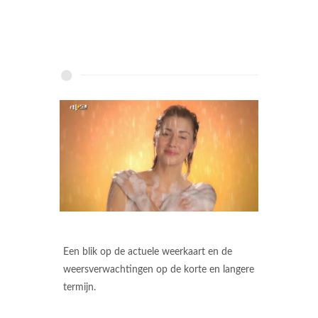
Een blik op de actuele weerkaart en de
weersverwachtingen op de korte en langere
termijn.