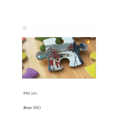
Met om:.
Bron:
KRO