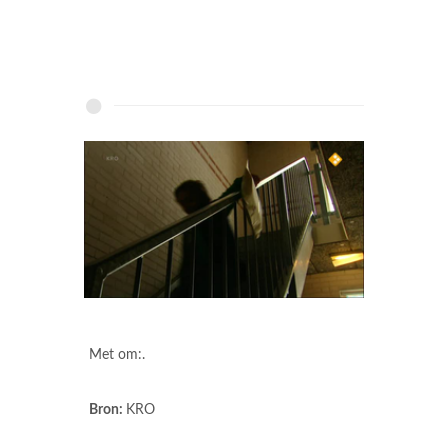
Met om:.
Bron:
KRO