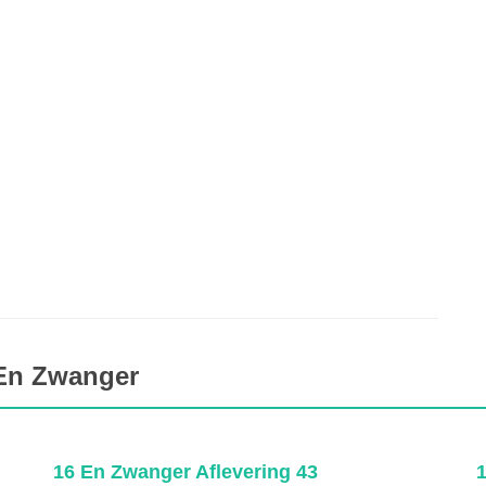
 En Zwanger
16 En Zwanger Aflevering 43