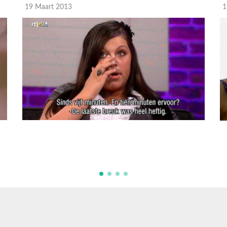
19 Maart 2013
1