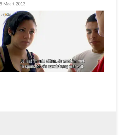
8 Maart 2013
15 Maart 