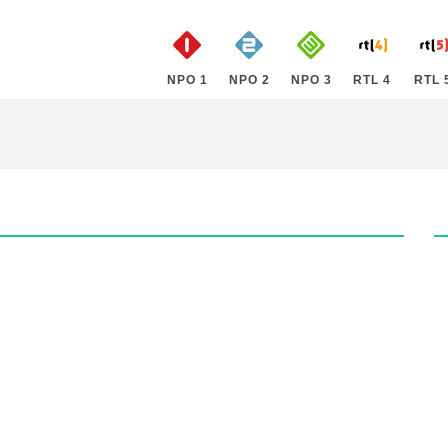
NPO 1
NPO 2
NPO 3
RTL 4
RTL 