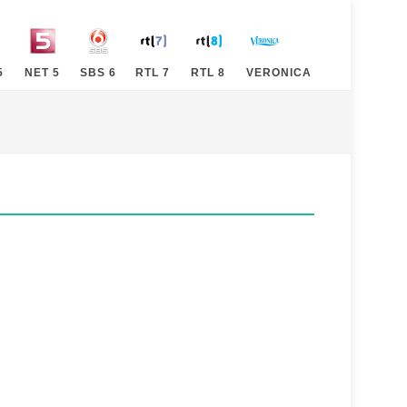
5
NET 5
SBS 6
RTL 7
RTL 8
VERONICA