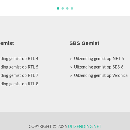
emist
SBS Gemist
nding gemist op RTL 4
Uitzending gemist op NET 5
nding gemist op RTL 5
Uitzending gemist op SBS 6
nding gemist op RTL 7
Uitzending gemist op Veronica
nding gemist op RTL 8
COPYRIGHT © 2026
UITZENDING.NET