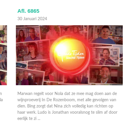
Afl. 6865
A
30 Januari 2024
2
Marwan regelt voor Nola dat ze mee mag doen aan de
L
wijnproeverij In De Rozenboom, met alle gevolgen van
a
dien. Bing zorgt dat Nina zich volledig kan richten op
n
haar werk. Ludo is Jonathan vooralsnog te slim af door
r
eerlijk te zi ...
N