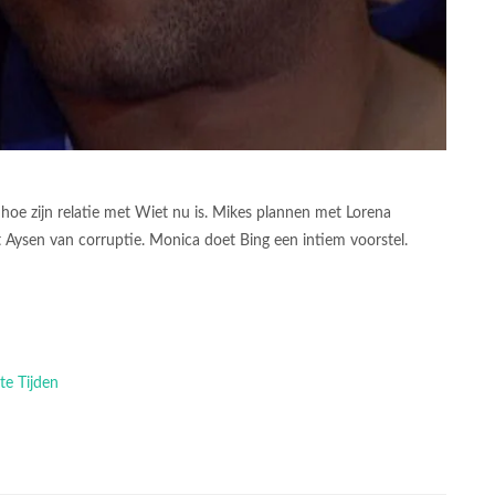
 hoe zijn relatie met Wiet nu is. Mikes plannen met Lorena
ysen van corruptie. Monica doet Bing een intiem voorstel.
te Tijden