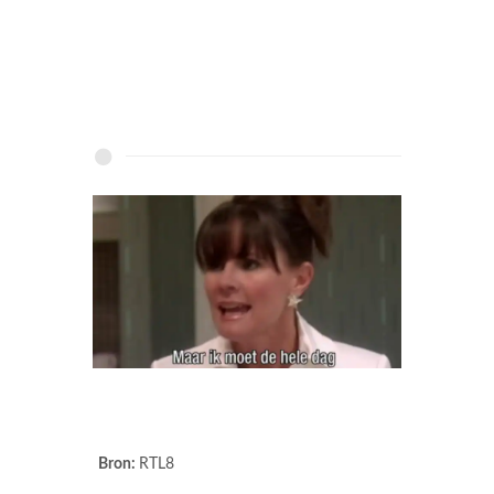
Bron:
RTL8