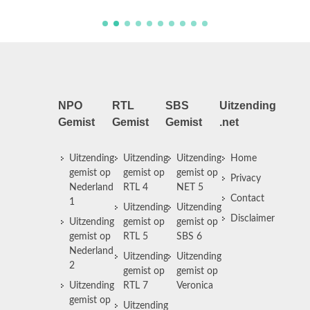
NPO
RTL
SBS
Uitzending
Gemist
Gemist
Gemist
.net
Uitzending
Uitzending
Uitzending
Home
gemist op
gemist op
gemist op
Privacy
Nederland
RTL 4
NET 5
Contact
1
Uitzending
Uitzending
Disclaimer
Uitzending
gemist op
gemist op
gemist op
RTL 5
SBS 6
Nederland
Uitzending
Uitzending
2
gemist op
gemist op
Uitzending
RTL 7
Veronica
gemist op
Uitzending