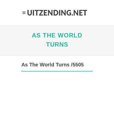
AS THE WORLD
TURNS
As The World Turns /5505