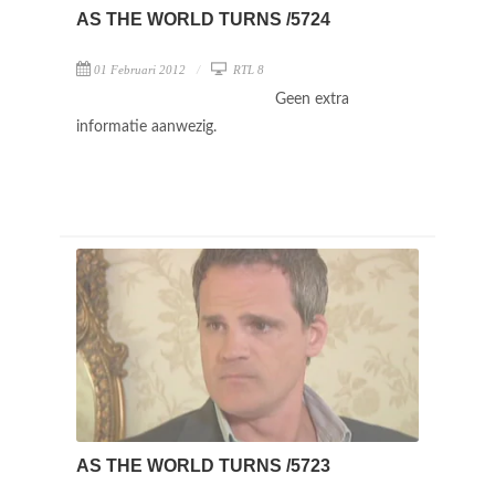
AS THE WORLD TURNS /5724
01 Februari 2012
RTL 8
Geen extra
informatie aanwezig.
AS THE WORLD TURNS /5723