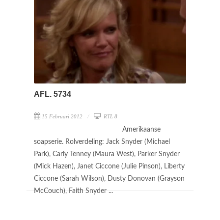
AFL. 5734
15 Februari 2012
RTL 8
Amerikaanse
soapserie. Rolverdeling: Jack Snyder (Michael
Park), Carly Tenney (Maura West), Parker Snyder
(Mick Hazen), Janet Ciccone (Julie Pinson), Liberty
Ciccone (Sarah Wilson), Dusty Donovan (Grayson
McCouch), Faith Snyder ...