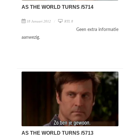
AS THE WORLD TURNS /5714
18 Januari 2012
RTL 8
Geen extra informatie
aanwezig.
AS THE WORLD TURNS /5713