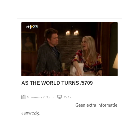
AS THE WORLD TURNS /5709
11 Januari 2012
RTL 8
Geen extra informatie
aanwezig.