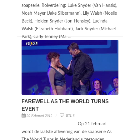
soapserie. Rolverdeling: Luke Snyder (Van Hansis),
Noah Mayer (Jake Silbermann), Lily Walsh (Noelle
Beck), Holden Snyder (Jon Hensley), Lucinda
Walsh (Elizabeth Hubbard), Jack Snyder (Michael
Park), Carly Tenney (Ma ...
FAREWELL AS THE WORLD TURNS
EVENT
20 Februari 2012
RTL 8
Op 21 februari
wordt de laatste aflevering van de soapserie As
The World Turns in Nederland uitgezonden.