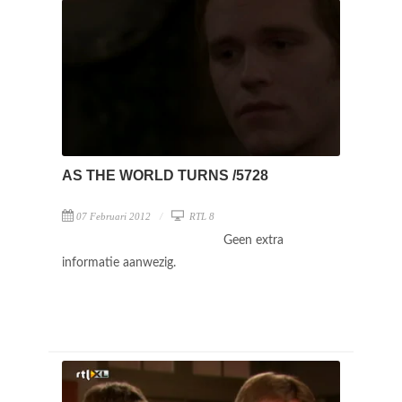
AS THE WORLD TURNS /5728
07 Februari 2012
RTL 8
Geen extra
informatie aanwezig.