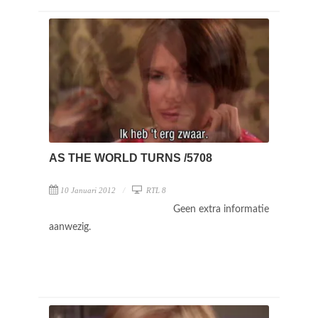
AS THE WORLD TURNS /5708
10 Januari 2012
RTL 8
Geen extra informatie
aanwezig.