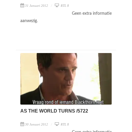
31 Januari 2012
RTL 8
Geen extra informatie
aanwezig.
AS THE WORLD TURNS /5722
30 Januari 2012
RTL 8