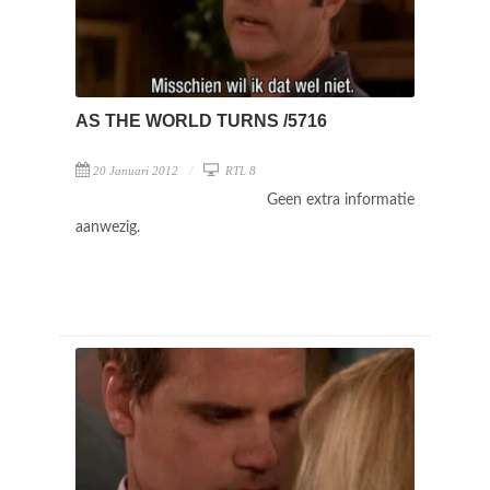
AS THE WORLD TURNS /5716
20 Januari 2012
RTL 8
Geen extra informatie
aanwezig.