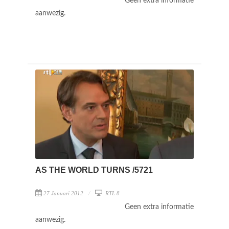
Geen extra informatie
aanwezig.
AS THE WORLD TURNS /5721
27 Januari 2012
RTL 8
Geen extra informatie
aanwezig.