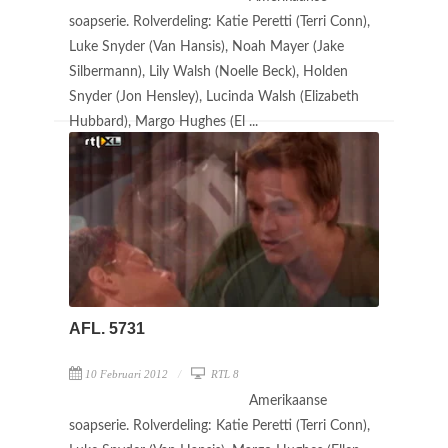
soapserie. Rolverdeling: Katie Peretti (Terri Conn),
Luke Snyder (Van Hansis), Noah Mayer (Jake
Silbermann), Lily Walsh (Noelle Beck), Holden
Snyder (Jon Hensley), Lucinda Walsh (Elizabeth
Hubbard), Margo Hughes (El ...
AFL. 5731
10 Februari 2012
RTL 8
Amerikaanse
soapserie. Rolverdeling: Katie Peretti (Terri Conn),