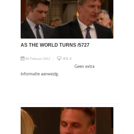
AS THE WORLD TURNS /5727
06 Februari 2012
RTL 8
Geen extra
informatie aanwezig.