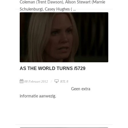
Coleman (Trent Dawson), Alison Stewart (Marnie
Schulenburg), Casey Hughes ( ...
AS THE WORLD TURNS /5729
08 Februari 2012
RTL 8
Geen extra
informatie aanwezig.