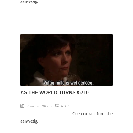
aanwezig.
AS THE WORLD TURNS /5710
12 Januari 2012
RTL 8
Geen extra informatie
aanwezig.