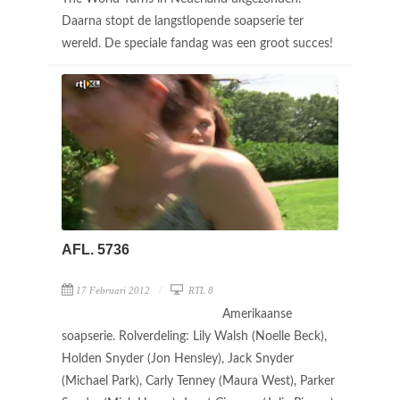
Daarna stopt de langstlopende soapserie ter
wereld. De speciale fandag was een groot succes!
AFL. 5736
17 Februari 2012
RTL 8
Amerikaanse
soapserie. Rolverdeling: Lily Walsh (Noelle Beck),
Holden Snyder (Jon Hensley), Jack Snyder
(Michael Park), Carly Tenney (Maura West), Parker