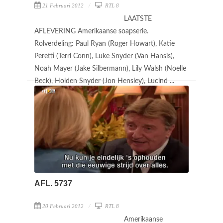
21 Februari 2012
RTL 8
LAATSTE
AFLEVERING Amerikaanse soapserie.
Rolverdeling: Paul Ryan (Roger Howart), Katie
Peretti (Terri Conn), Luke Snyder (Van Hansis),
Noah Mayer (Jake Silbermann), Lily Walsh (Noelle
Beck), Holden Snyder (Jon Hensley), Lucind ...
AFL. 5737
20 Februari 2012
RTL 8
Amerikaanse