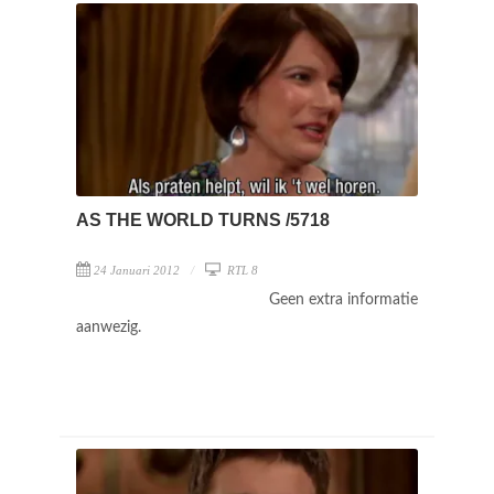
AS THE WORLD TURNS /5718
24 Januari 2012
RTL 8
Geen extra informatie
aanwezig.