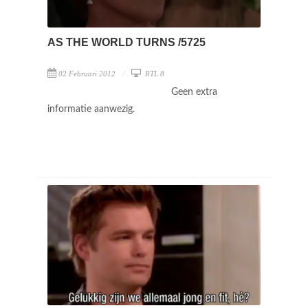
AS THE WORLD TURNS /5725
02 Februari 2012
RTL 8
Geen extra
informatie aanwezig.