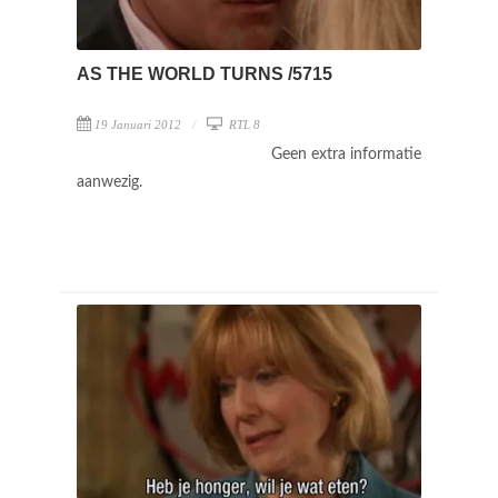
AS THE WORLD TURNS /5715
19 Januari 2012
RTL 8
Geen extra informatie
aanwezig.