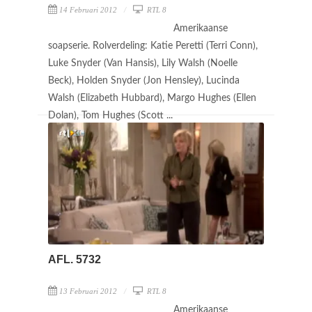
14 Februari 2012
RTL 8
Amerikaanse
soapserie. Rolverdeling: Katie Peretti (Terri Conn),
Luke Snyder (Van Hansis), Lily Walsh (Noelle
Beck), Holden Snyder (Jon Hensley), Lucinda
Walsh (Elizabeth Hubbard), Margo Hughes (Ellen
Dolan), Tom Hughes (Scott ...
AFL. 5732
13 Februari 2012
RTL 8
Amerikaanse