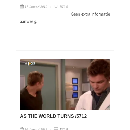
17 Januari 2012
RTL 8
Geen extra informatie
aanwezig.
AS THE WORLD TURNS /5712
16 Januari 2012
RTL 8