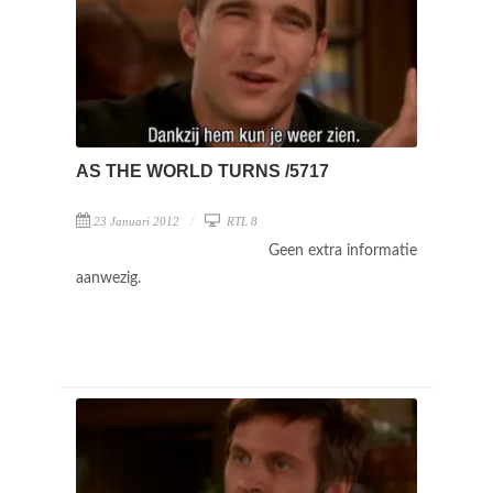
AS THE WORLD TURNS /5717
23 Januari 2012
RTL 8
Geen extra informatie
aanwezig.