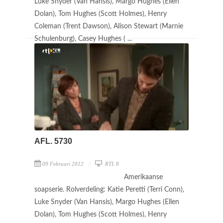
Luke Snyder (Van Hansis), Margo Hughes (Ellen
Dolan), Tom Hughes (Scott Holmes), Henry
Coleman (Trent Dawson), Alison Stewart (Marnie
Schulenburg), Casey Hughes ( ...
AFL. 5730
09 Februari 2012
RTL 8
Amerikaanse
soapserie. Rolverdeling: Katie Peretti (Terri Conn),
Luke Snyder (Van Hansis), Margo Hughes (Ellen
Dolan), Tom Hughes (Scott Holmes), Henry