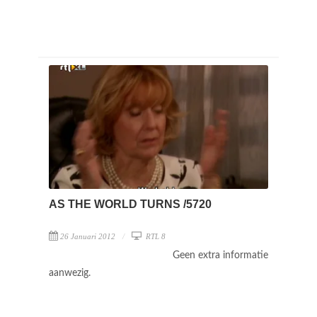
AS THE WORLD TURNS /5720
26 Januari 2012
RTL 8
Geen extra informatie
aanwezig.