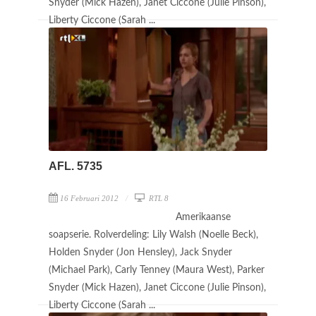
Snyder (Mick Hazen), Janet Ciccone (Julie Pinson),
Liberty Ciccone (Sarah ...
AFL. 5735
16 Februari 2012
RTL 8
Amerikaanse
soapserie. Rolverdeling: Lily Walsh (Noelle Beck),
Holden Snyder (Jon Hensley), Jack Snyder
(Michael Park), Carly Tenney (Maura West), Parker
Snyder (Mick Hazen), Janet Ciccone (Julie Pinson),
Liberty Ciccone (Sarah ...