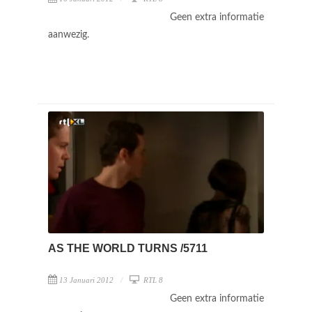
Geen extra informatie
aanwezig.
AS THE WORLD TURNS /5711
13 Januari 2012
RTL 8
Geen extra informatie