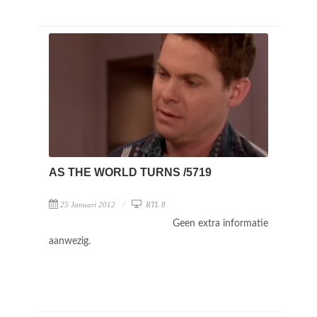
AS THE WORLD TURNS /5719
25 Januari 2012
RTL 8
Geen extra informatie
aanwezig.