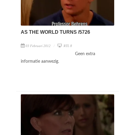
AS THE WORLD TURNS /5726
03 Februari 2012
RTL 8
Geen extra
informatie aanwezig.