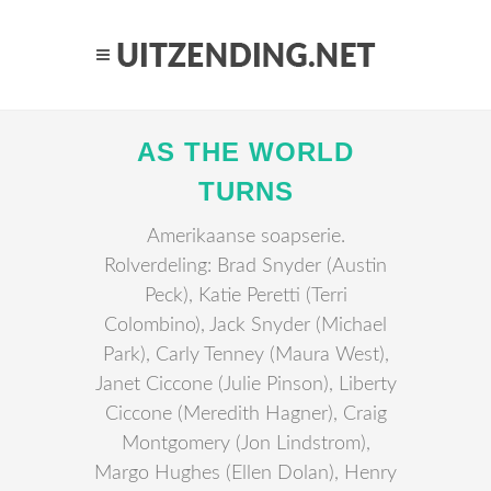
AS THE WORLD
TURNS
Amerikaanse soapserie.
Rolverdeling: Brad Snyder (Austin
Peck), Katie Peretti (Terri
Colombino), Jack Snyder (Michael
Park), Carly Tenney (Maura West),
Janet Ciccone (Julie Pinson), Liberty
Ciccone (Meredith Hagner), Craig
Montgomery (Jon Lindstrom),
Margo Hughes (Ellen Dolan), Henry